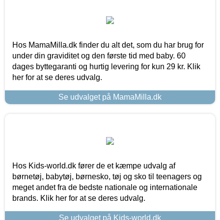
Hos MamaMilla.dk finder du alt det, som du har brug for
under din graviditet og den første tid med baby. 60
dages byttegaranti og hurtig levering for kun 29 kr. Klik
her for at se deres udvalg.
Se udvalget på MamaMilla.dk
Hos Kids-world.dk fører de et kæmpe udvalg af
børnetøj, babytøj, børnesko, tøj og sko til teenagers og
meget andet fra de bedste nationale og internationale
brands. Klik her for at se deres udvalg.
Se udvalget på Kids-world.dk