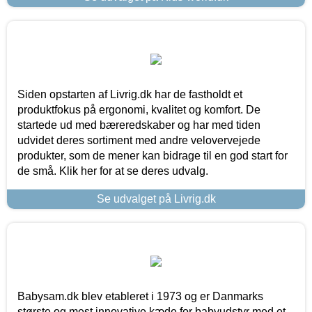
Siden opstarten af Livrig.dk har de fastholdt et
produktfokus på ergonomi, kvalitet og komfort. De
startede ud med bæreredskaber og har med tiden
udvidet deres sortiment med andre velovervejede
produkter, som de mener kan bidrage til en god start for
de små. Klik her for at se deres udvalg.
Se udvalget på Livrig.dk
Babysam.dk blev etableret i 1973 og er Danmarks
største og mest innovative kæde for babyudstyr med et