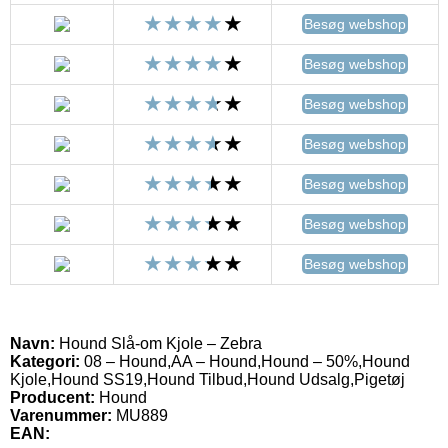
Besøg webshop
Besøg webshop
Besøg webshop
Besøg webshop
Besøg webshop
Besøg webshop
Besøg webshop
Navn:
Hound Slå-om Kjole – Zebra
Kategori:
08 – Hound,AA – Hound,Hound – 50%,Hound
Kjole,Hound SS19,Hound Tilbud,Hound Udsalg,Pigetøj
Producent:
Hound
Varenummer:
MU889
EAN: