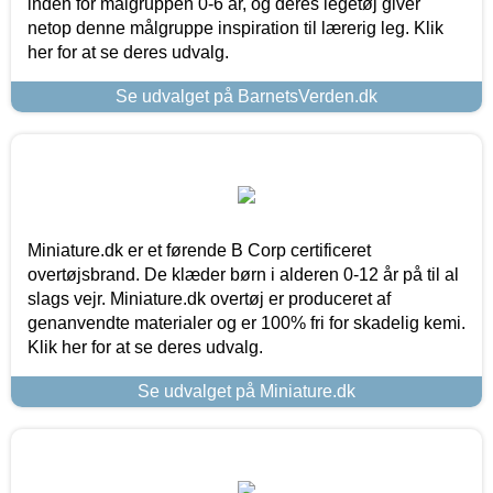
inden for målgruppen 0-6 år, og deres legetøj giver
netop denne målgruppe inspiration til lærerig leg. Klik
her for at se deres udvalg.
Se udvalget på BarnetsVerden.dk
Miniature.dk er et førende B Corp certificeret
overtøjsbrand. De klæder børn i alderen 0-12 år på til al
slags vejr. Miniature.dk overtøj er produceret af
genanvendte materialer og er 100% fri for skadelig kemi.
Klik her for at se deres udvalg.
Se udvalget på Miniature.dk