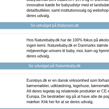
innovative kæde for babyudstyr med et landsd
detailbutikker, samt institutionssalg og webshop. 
deres udvalg.
Se udvalget på Babysam.dk
Hos Naturebaby.dk har de 100% fokus på økolo
ingen kemi. Naturebaby.dk er Danmarks største
miljøvenlige univers til baby, mor, barn og hjemme
deres udvalg.
Se udvalget på Naturebaby.dk
Eurotoys.dk er en dansk virksomhed som forhand
børnemøbler, udklædning, legehuse, børnemøble
Alt deres legetøj og relaterede produkter er CE
Europa. De bestræber sig på at have alle de p
mærker. Klik her for at se deres udvalg.