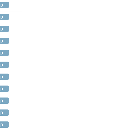
op
op
op
op
op
op
op
op
op
op
op