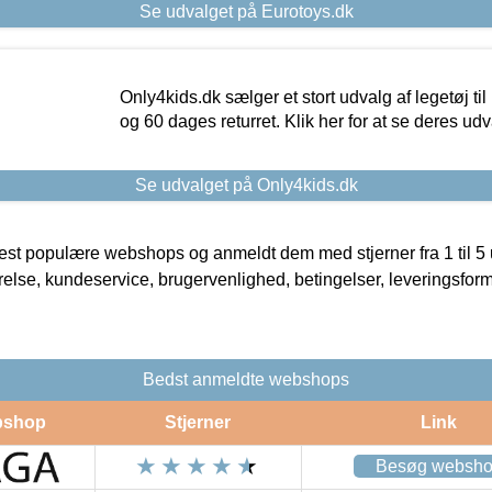
Se udvalget på Eurotoys.dk
Only4kids.dk sælger et stort udvalg af legetøj til
og 60 dages returret. Klik her for at se deres udv
Se udvalget på Only4kids.dk
t populære webshops og anmeldt dem med stjerner fra 1 til 5 ud
rrelse, kundeservice, brugervenlighed, betingelser, leveringsfor
Bedst anmeldte webshops
shop
Stjerner
Link
Besøg websh