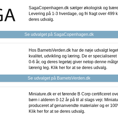
SagaCopenhagen.dk sælger økologisk og bæredyg
Levering på 1-3 hverdage, og fri fragt over 499 kr.
deres udvalg.
Se udvalget på SagaCopenhagen.dk
Hos BarnetsVerden.dk har de nøje udvalgt lege
kvalitet, udvikling og læring. De er specialisere
0-6 år, og deres legetøj giver netop denne målgru
lærerig leg. Klik her for at se deres udvalg.
Se udvalget på BarnetsVerden.dk
Miniature.dk er et førende B Corp certificeret o
børn i alderen 0-12 år på til al slags vejr. Miniat
produceret af genanvendte materialer og er 100% 
Klik her for at se deres udvalg.