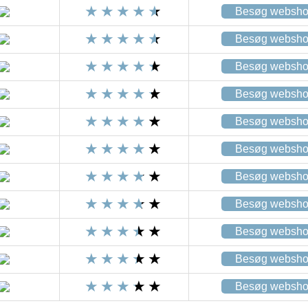
Besøg websh
Besøg websh
Besøg websh
Besøg websh
Besøg websh
Besøg websh
Besøg websh
Besøg websh
Besøg websh
Besøg websh
Besøg websh