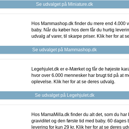
Se udvalget på Miniature.dk
Hos Mammashop.dk finder du mere end 4.000 var
baby. Når du køber hos dem får du hurtig levering
udvalg af varer, til skarpe priser. Klik her for at 
Se udvalget på Mammashop.dk
Legehjulet.dk er e-Mærket og får de højeste kara
hvor over 6.000 mennesker har brugt tid på at m
oplevelse. Klik her for at se deres udvalg.
Se udvalget på Legehjulet.dk
Hos MamaMilla.dk finder du alt det, som du har 
graviditet og den første tid med baby. 60 dages b
levering for kun 29 kr. Klik her for at se deres ud