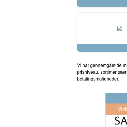
Vi har gennemgået de mes
prisniveau, sortimentstø
betalingsmuligheder.
Web