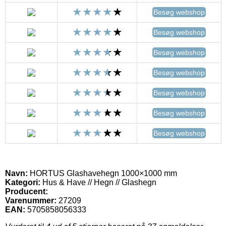
Besøg webshop
Besøg webshop
Besøg webshop
Besøg webshop
Besøg webshop
Besøg webshop
Besøg webshop
Navn:
HORTUS Glashavehegn 1000×1000 mm
Kategori:
Hus & Have // Hegn // Glashegn
Producent:
Varenummer:
27209
EAN:
5705858056333