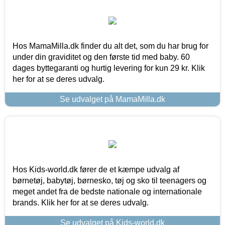
Hos MamaMilla.dk finder du alt det, som du har brug for
under din graviditet og den første tid med baby. 60
dages byttegaranti og hurtig levering for kun 29 kr. Klik
her for at se deres udvalg.
Se udvalget på MamaMilla.dk
Hos Kids-world.dk fører de et kæmpe udvalg af
børnetøj, babytøj, børnesko, tøj og sko til teenagers og
meget andet fra de bedste nationale og internationale
brands. Klik her for at se deres udvalg.
Se udvalget på Kids-world.dk