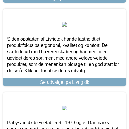
Siden opstarten af Livrig.dk har de fastholdt et
produktfokus på ergonomi, kvalitet og komfort. De
startede ud med bæreredskaber og har med tiden
udvidet deres sortiment med andre velovervejede
produkter, som de mener kan bidrage til en god start for
de små. Klik her for at se deres udvalg.
Se udvalget på Livrig.dk
Babysam.dk blev etableret i 1973 og er Danmarks
største og mest innovative kæde for babyudstyr med et