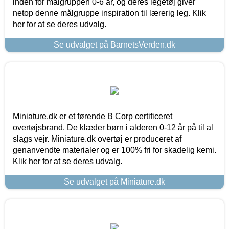
inden for målgruppen 0-6 år, og deres legetøj giver
netop denne målgruppe inspiration til lærerig leg. Klik
her for at se deres udvalg.
Se udvalget på BarnetsVerden.dk
Miniature.dk er et førende B Corp certificeret
overtøjsbrand. De klæder børn i alderen 0-12 år på til al
slags vejr. Miniature.dk overtøj er produceret af
genanvendte materialer og er 100% fri for skadelig kemi.
Klik her for at se deres udvalg.
Se udvalget på Miniature.dk