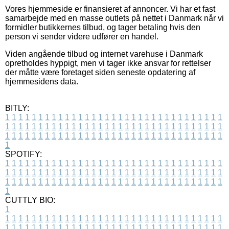
Vores hjemmeside er finansieret af annoncer. Vi har et fast
samarbejde med en masse outlets på nettet i Danmark når vi
formidler butikkernes tilbud, og tager betaling hvis den
person vi sender videre udfører en handel.
Viden angående tilbud og internet varehuse i Danmark
opretholdes hyppigt, men vi tager ikke ansvar for rettelser
der måtte være foretaget siden seneste opdatering af
hjemmesidens data.
BITLY:
1
1
1
1
1
1
1
1
1
1
1
1
1
1
1
1
1
1
1
1
1
1
1
1
1
1
1
1
1
1
1
1
1
1
1
1
1
1
1
1
1
1
1
1
1
1
1
1
1
1
1
1
1
1
1
1
1
1
1
1
1
1
1
1
1
1
1
1
1
1
1
1
1
1
1
1
1
1
1
1
1
1
1
1
1
1
1
1
1
1
1
1
1
1
1
1
1
1
1
1
SPOTIFY:
1
1
1
1
1
1
1
1
1
1
1
1
1
1
1
1
1
1
1
1
1
1
1
1
1
1
1
1
1
1
1
1
1
1
1
1
1
1
1
1
1
1
1
1
1
1
1
1
1
1
1
1
1
1
1
1
1
1
1
1
1
1
1
1
1
1
1
1
1
1
1
1
1
1
1
1
1
1
1
1
1
1
1
1
1
1
1
1
1
1
1
1
1
1
1
1
1
1
1
1
CUTTLY BIO:
1
1
1
1
1
1
1
1
1
1
1
1
1
1
1
1
1
1
1
1
1
1
1
1
1
1
1
1
1
1
1
1
1
1
1
1
1
1
1
1
1
1
1
1
1
1
1
1
1
1
1
1
1
1
1
1
1
1
1
1
1
1
1
1
1
1
1