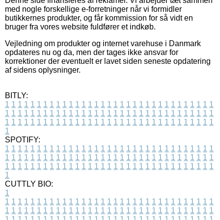
Denne side finansieres af reklamer. Vi arbejder tæt sammen
med nogle forskellige e-forretninger når vi formidler
butikkernes produkter, og får kommission for så vidt en
bruger fra vores website fuldfører et indkøb.
Vejledning om produkter og internet varehuse i Danmark
opdateres nu og da, men der tages ikke ansvar for
korrektioner der eventuelt er lavet siden seneste opdatering
af sidens oplysninger.
BITLY:
1
1
1
1
1
1
1
1
1
1
1
1
1
1
1
1
1
1
1
1
1
1
1
1
1
1
1
1
1
1
1
1
1
1
1
1
1
1
1
1
1
1
1
1
1
1
1
1
1
1
1
1
1
1
1
1
1
1
1
1
1
1
1
1
1
1
1
1
1
1
1
1
1
1
1
1
1
1
1
1
1
1
1
1
1
1
1
1
1
1
1
1
1
1
1
1
1
1
1
1
SPOTIFY:
1
1
1
1
1
1
1
1
1
1
1
1
1
1
1
1
1
1
1
1
1
1
1
1
1
1
1
1
1
1
1
1
1
1
1
1
1
1
1
1
1
1
1
1
1
1
1
1
1
1
1
1
1
1
1
1
1
1
1
1
1
1
1
1
1
1
1
1
1
1
1
1
1
1
1
1
1
1
1
1
1
1
1
1
1
1
1
1
1
1
1
1
1
1
1
1
1
1
1
1
CUTTLY BIO:
1
1
1
1
1
1
1
1
1
1
1
1
1
1
1
1
1
1
1
1
1
1
1
1
1
1
1
1
1
1
1
1
1
1
1
1
1
1
1
1
1
1
1
1
1
1
1
1
1
1
1
1
1
1
1
1
1
1
1
1
1
1
1
1
1
1
1
1
1
1
1
1
1
1
1
1
1
1
1
1
1
1
1
1
1
1
1
1
1
1
1
1
1
1
1
1
1
1
1
1