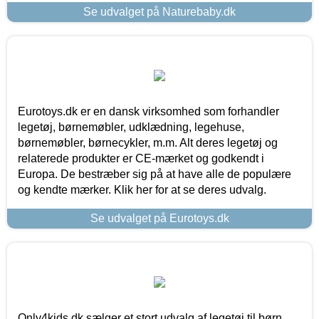
Se udvalget på Naturebaby.dk
Eurotoys.dk er en dansk virksomhed som forhandler
legetøj, børnemøbler, udklædning, legehuse,
børnemøbler, børnecykler, m.m. Alt deres legetøj og
relaterede produkter er CE-mærket og godkendt i
Europa. De bestræber sig på at have alle de populære
og kendte mærker. Klik her for at se deres udvalg.
Se udvalget på Eurotoys.dk
Only4kids.dk sælger et stort udvalg af legetøj til børn.