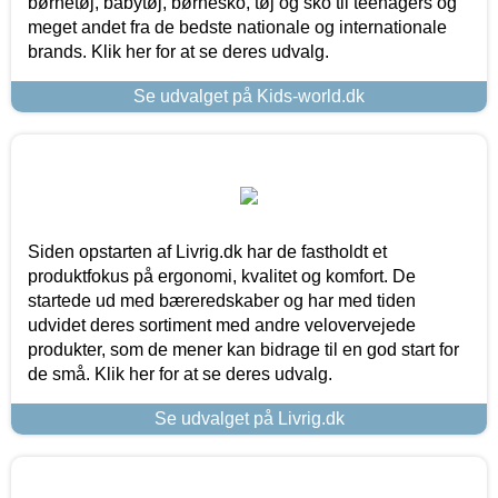
børnetøj, babytøj, børnesko, tøj og sko til teenagers og
meget andet fra de bedste nationale og internationale
brands. Klik her for at se deres udvalg.
Se udvalget på Kids-world.dk
Siden opstarten af Livrig.dk har de fastholdt et
produktfokus på ergonomi, kvalitet og komfort. De
startede ud med bæreredskaber og har med tiden
udvidet deres sortiment med andre velovervejede
produkter, som de mener kan bidrage til en god start for
de små. Klik her for at se deres udvalg.
Se udvalget på Livrig.dk