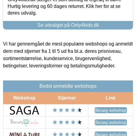
Hurtig levering og 60 dages returret. Klik her for at se
deres udvalg.
Se udvalget på Only4kids.dk
Vi har gennemgået de mest populære webshops og anmeldt
dem med stjerner fra 1 til 5 ud fra bl.a. deres prisniveau,
sortimentstørrelse, kundeservice, brugervenlighed,
betingelser, leveringsformer og betalingsmuligheder.
Bedst anmeldte webshops
Webshop
Stjerner
Link
Besøg webshop
Besøg webshop
Besøg webshop