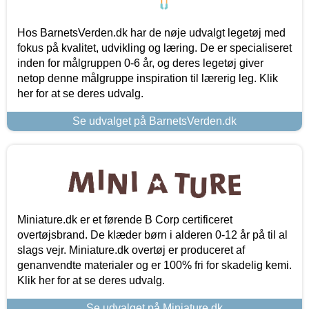
Hos BarnetsVerden.dk har de nøje udvalgt legetøj med
fokus på kvalitet, udvikling og læring. De er specialiseret
inden for målgruppen 0-6 år, og deres legetøj giver
netop denne målgruppe inspiration til lærerig leg. Klik
her for at se deres udvalg.
Se udvalget på BarnetsVerden.dk
Miniature.dk er et førende B Corp certificeret
overtøjsbrand. De klæder børn i alderen 0-12 år på til al
slags vejr. Miniature.dk overtøj er produceret af
genanvendte materialer og er 100% fri for skadelig kemi.
Klik her for at se deres udvalg.
Se udvalget på Miniature.dk