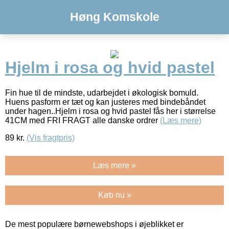
Høng Komskole
Hjelm i rosa og hvid pastel
Fin hue til de mindste, udarbejdet i økologisk bomuld.
Huens pasform er tæt og kan justeres med bindebåndet
under hagen..Hjelm i rosa og hvid pastel fås her i størrelse
41CM med FRI FRAGT alle danske ordrer
(Læs mere)
89
kr.
(Vis fragtpris)
Læs mere »
Køb nu »
De mest populære børnewebshops i øjeblikket er