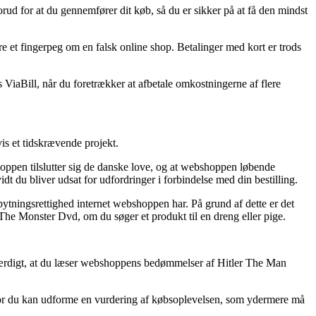
rud for at du gennemfører dit køb, så du er sikker på at få den mindst
 et fingerpeg om en falsk online shop. Betalinger med kort er trods
 ViaBill, når du foretrækker at afbetale omkostningerne af flere
is et tidskrævende projekt.
hoppen tilslutter sig de danske love, og at webshoppen løbende
 du bliver udsat for udfordringer i forbindelse med din bestilling.
ytningsrettighed internet webshoppen har. På grund af dette er det
 The Monster Dvd, om du søger et produkt til en dreng eller pige.
sesværdigt, at du læser webshoppens bedømmelser af Hitler The Man
vor du kan udforme en vurdering af købsoplevelsen, som ydermere må