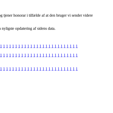
 tjener honorar i tilfælde af at den bruger vi sender videre
 nyligste opdatering af sidens data.
1
1
1
1
1
1
1
1
1
1
1
1
1
1
1
1
1
1
1
1
1
1
1
1
1
1
1
1
1
1
1
1
1
1
1
1
1
1
1
1
1
1
1
1
1
1
1
1
1
1
1
1
1
1
1
1
1
1
1
1
1
1
1
1
1
1
1
1
1
1
1
1
1
1
1
1
1
1