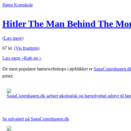
Høng Komskole
Hitler The Man Behind The Mo
(Læs mere)
67
kr.
(Vis fragtpris)
Læs mere »
Køb nu »
De mest populære børnewebshops i øjeblikket er
SagaCopenhagen.d
priser.
SagaCopenhagen.dk sælger økologisk og bæredygtigt udstyr til børn. 
Se udvalget på SagaCopenhagen.dk