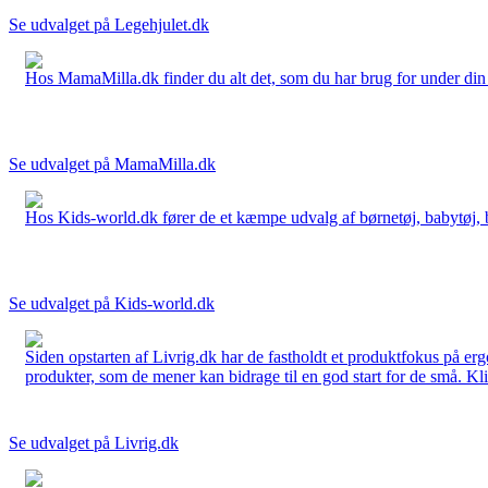
Se udvalget på Legehjulet.dk
Hos MamaMilla.dk finder du alt det, som du har brug for under din gr
Se udvalget på MamaMilla.dk
Hos Kids-world.dk fører de et kæmpe udvalg af børnetøj, babytøj, bør
Se udvalget på Kids-world.dk
Siden opstarten af Livrig.dk har de fastholdt et produktfokus på e
produkter, som de mener kan bidrage til en god start for de små. Kli
Se udvalget på Livrig.dk