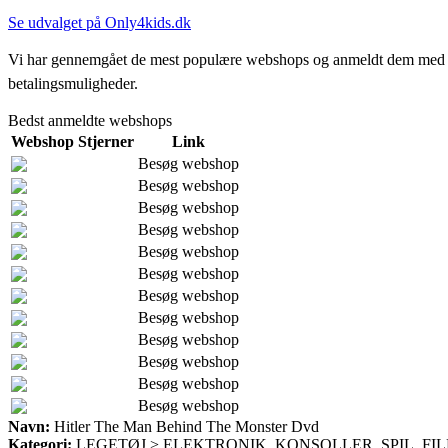
Se udvalget på Only4kids.dk
Vi har gennemgået de mest populære webshops og anmeldt dem med stjern
betalingsmuligheder.
Bedst anmeldte webshops
Webshop
Stjerner
Link
Besøg webshop
Besøg webshop
Besøg webshop
Besøg webshop
Besøg webshop
Besøg webshop
Besøg webshop
Besøg webshop
Besøg webshop
Besøg webshop
Besøg webshop
Besøg webshop
Navn:
Hitler The Man Behind The Monster Dvd
Kategori:
LEGETØJ > ELEKTRONIK, KONSOLLER, SPIL, FIL