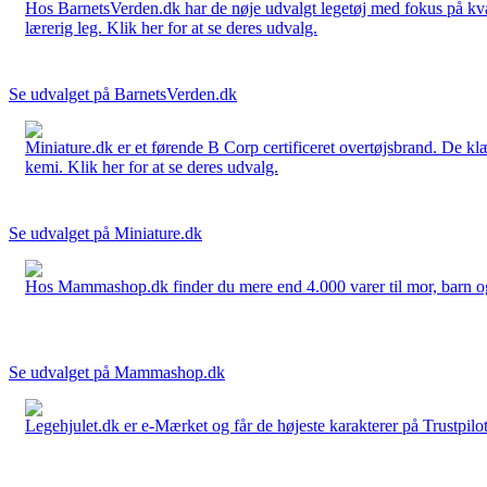
Hos BarnetsVerden.dk har de nøje udvalgt legetøj med fokus på kvali
lærerig leg. Klik her for at se deres udvalg.
Se udvalget på BarnetsVerden.dk
Miniature.dk er et førende B Corp certificeret overtøjsbrand. De klæ
kemi. Klik her for at se deres udvalg.
Se udvalget på Miniature.dk
Hos Mammashop.dk finder du mere end 4.000 varer til mor, barn og bab
Se udvalget på Mammashop.dk
Legehjulet.dk er e-Mærket og får de højeste karakterer på Trustpilo