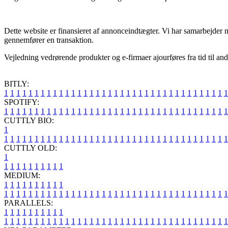
Dette website er finansieret af annonceindtægter. Vi har samarbejder me
gennemfører en transaktion.
Vejledning vedrørende produkter og e-firmaer ajourføres fra tid til and
BITLY:
1
1
1
1
1
1
1
1
1
1
1
1
1
1
1
1
1
1
1
1
1
1
1
1
1
1
1
1
1
1
1
1
1
1
1
1
1
SPOTIFY:
1
1
1
1
1
1
1
1
1
1
1
1
1
1
1
1
1
1
1
1
1
1
1
1
1
1
1
1
1
1
1
1
1
1
1
1
1
CUTTLY BIO:
1
1
1
1
1
1
1
1
1
1
1
1
1
1
1
1
1
1
1
1
1
1
1
1
1
1
1
1
1
1
1
1
1
1
1
1
1
1
CUTTLY OLD:
1
1
1
1
1
1
1
1
1
1
1
MEDIUM:
1
1
1
1
1
1
1
1
1
1
1
1
1
1
1
1
1
1
1
1
1
1
1
1
1
1
1
1
1
1
1
1
1
1
1
1
1
1
1
1
1
1
1
1
1
1
1
PARALLELS:
1
1
1
1
1
1
1
1
1
1
1
1
1
1
1
1
1
1
1
1
1
1
1
1
1
1
1
1
1
1
1
1
1
1
1
1
1
1
1
1
1
1
1
1
1
1
1