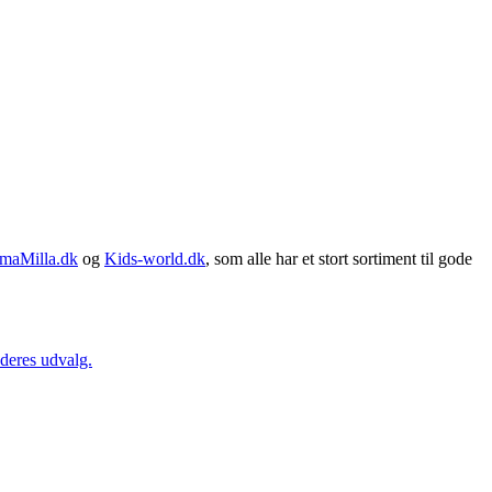
maMilla.dk
og
Kids-world.dk
, som alle har et stort sortiment til gode
 deres udvalg.