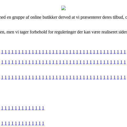
d en gruppe af online butikker derved at vi præsenterer deres tilbud, og
en, men vi tager forbehold for reguleringer der kan være realiseret siden
1
1
1
1
1
1
1
1
1
1
1
1
1
1
1
1
1
1
1
1
1
1
1
1
1
1
1
1
1
1
1
1
1
1
1
1
1
1
1
1
1
1
1
1
1
1
1
1
1
1
1
1
1
1
1
1
1
1
1
1
1
1
1
1
1
1
1
1
1
1
1
1
1
1
1
1
1
1
1
1
1
1
1
1
1
1
1
1
1
1
1
1
1
1
1
1
1
1
1
1
1
1
1
1
1
1
1
1
1
1
1
1
1
1
1
1
1
1
1
1
1
1
1
1
1
1
1
1
1
1
1
1
1
1
1
1
1