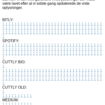
være lavet efter at vi sidste gang opdaterede de viste
oplysninger.
BITLY:
1
1
1
1
1
1
1
1
1
1
1
1
1
1
1
1
1
1
1
1
1
1
1
1
1
1
1
1
1
1
1
1
1
1
1
1
1
1
1
1
1
1
1
1
1
1
1
1
1
1
1
1
1
1
1
1
1
1
1
1
1
1
1
1
1
1
1
1
1
1
1
1
1
1
1
1
1
1
1
1
1
1
1
1
1
1
1
1
1
1
1
1
1
1
1
1
1
1
1
1
SPOTIFY:
1
1
1
1
1
1
1
1
1
1
1
1
1
1
1
1
1
1
1
1
1
1
1
1
1
1
1
1
1
1
1
1
1
1
1
1
1
1
1
1
1
1
1
1
1
1
1
1
1
1
1
1
1
1
1
1
1
1
1
1
1
1
1
1
1
1
1
1
1
1
1
1
1
1
1
1
1
1
1
1
1
1
1
1
1
1
1
1
1
1
1
1
1
1
1
1
1
1
1
1
CUTTLY BIO:
1
1
1
1
1
1
1
1
1
1
1
1
1
1
1
1
1
1
1
1
1
1
1
1
1
1
1
1
1
1
1
1
1
1
1
1
1
1
1
1
1
1
1
1
1
1
1
1
1
1
1
1
1
1
1
1
1
1
1
1
1
1
1
1
1
1
1
1
1
1
1
1
1
1
1
1
1
1
1
1
1
1
1
1
1
1
1
1
1
1
1
1
1
1
1
1
1
1
1
1
1
CUTTLY OLD:
1
1
1
1
1
1
1
1
1
1
1
MEDIUM:
1
1
1
1
1
1
1
1
1
1