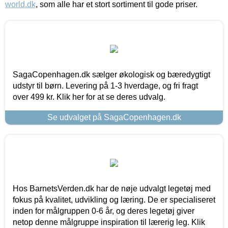
world.dk
, som alle har et stort sortiment til gode priser.
SagaCopenhagen.dk sælger økologisk og bæredygtigt
udstyr til børn. Levering på 1-3 hverdage, og fri fragt
over 499 kr. Klik her for at se deres udvalg.
Se udvalget på SagaCopenhagen.dk
Hos BarnetsVerden.dk har de nøje udvalgt legetøj med
fokus på kvalitet, udvikling og læring. De er specialiseret
inden for målgruppen 0-6 år, og deres legetøj giver
netop denne målgruppe inspiration til lærerig leg. Klik