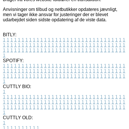
Anvisninger om tilbud og netbutikker opdateres jævnligt,
men vi tager ikke ansvar for justeringer der er blevet
udarbejdet siden sidste opdatering af de viste data.
BITLY:
1
1
1
1
1
1
1
1
1
1
1
1
1
1
1
1
1
1
1
1
1
1
1
1
1
1
1
1
1
1
1
1
1
1
1
1
1
1
1
1
1
1
1
1
1
1
1
1
1
1
1
1
1
1
1
1
1
1
1
1
1
1
1
1
1
1
1
1
1
1
1
1
1
1
1
1
1
1
1
1
1
1
1
1
1
1
1
1
1
1
1
1
1
1
1
1
1
1
1
1
SPOTIFY:
1
1
1
1
1
1
1
1
1
1
1
1
1
1
1
1
1
1
1
1
1
1
1
1
1
1
1
1
1
1
1
1
1
1
1
1
1
1
1
1
1
1
1
1
1
1
1
1
1
1
1
1
1
1
1
1
1
1
1
1
1
1
1
1
1
1
1
1
1
1
1
1
1
1
1
1
1
1
1
1
1
1
1
1
1
1
1
1
1
1
1
1
1
1
1
1
1
1
1
1
CUTTLY BIO:
1
1
1
1
1
1
1
1
1
1
1
1
1
1
1
1
1
1
1
1
1
1
1
1
1
1
1
1
1
1
1
1
1
1
1
1
1
1
1
1
1
1
1
1
1
1
1
1
1
1
1
1
1
1
1
1
1
1
1
1
1
1
1
1
1
1
1
1
1
1
1
1
1
1
1
1
1
1
1
1
1
1
1
1
1
1
1
1
1
1
1
1
1
1
1
1
1
1
1
1
1
CUTTLY OLD:
1
1
1
1
1
1
1
1
1
1
1