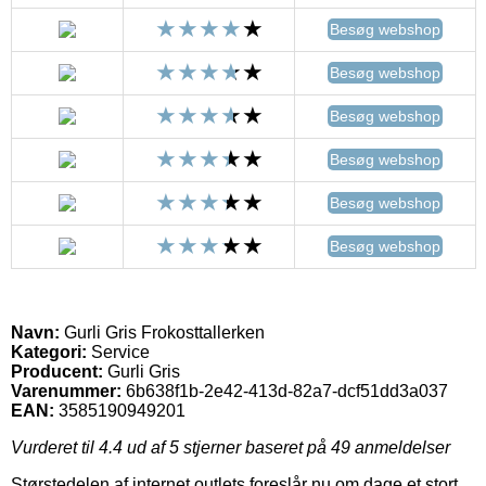
Besøg webshop
Besøg webshop
Besøg webshop
Besøg webshop
Besøg webshop
Besøg webshop
Navn:
Gurli Gris Frokosttallerken
Kategori:
Service
Producent:
Gurli Gris
Varenummer:
6b638f1b-2e42-413d-82a7-dcf51dd3a037
EAN:
3585190949201
Vurderet til
4.4
ud af 5 stjerner baseret på
49
anmeldelser
Størstedelen af internet outlets foreslår nu om dage et stort