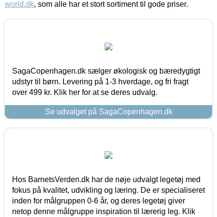
world.dk
, som alle har et stort sortiment til gode priser.
SagaCopenhagen.dk sælger økologisk og bæredygtigt
udstyr til børn. Levering på 1-3 hverdage, og fri fragt
over 499 kr. Klik her for at se deres udvalg.
Se udvalget på SagaCopenhagen.dk
Hos BarnetsVerden.dk har de nøje udvalgt legetøj med
fokus på kvalitet, udvikling og læring. De er specialiseret
inden for målgruppen 0-6 år, og deres legetøj giver
netop denne målgruppe inspiration til lærerig leg. Klik