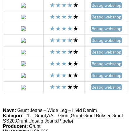
Besøg webshop
Besøg webshop
Besøg webshop
Besøg webshop
Besøg webshop
Besøg webshop
Besøg webshop
Besøg webshop
Navn:
Grunt Jeans – Wide Leg – Hvid Denim
Kategori:
11 – Grunt,AA – Grunt,Grunt,Grunt Bukser,Grunt
SS20,Grunt Udsalg,Jeans,Pigetøj
Producent:
Grunt