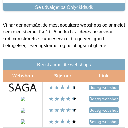
Se udvalget på Only4kids.dk
Vi har gennemgået de mest populære webshops og anmeldt
dem med stjerner fra 1 til 5 ud fra bl.a. deres prisniveau,
sortimentstørrelse, kundeservice, brugervenlighed,
betingelser, leveringsformer og betalingsmuligheder.
Bedst anmeldte webshops
Webshop
Stjerner
Link
Besøg webshop
Besøg webshop
Besøg webshop
Besøg webshop