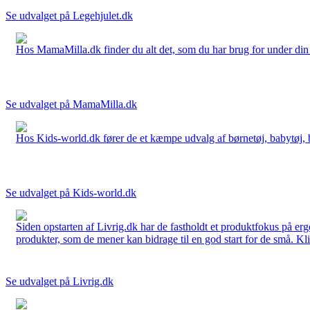
Se udvalget på Legehjulet.dk
Hos MamaMilla.dk finder du alt det, som du har brug for under din gr
Se udvalget på MamaMilla.dk
Hos Kids-world.dk fører de et kæmpe udvalg af børnetøj, babytøj, bør
Se udvalget på Kids-world.dk
Siden opstarten af Livrig.dk har de fastholdt et produktfokus på e
produkter, som de mener kan bidrage til en god start for de små. Kli
Se udvalget på Livrig.dk