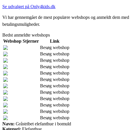
Se udvalget på Only4kids.dk
Vi har gennemgået de mest populære webshops og anmeldt dem med stjern
betalingsmuligheder.
Bedst anmeldte webshops
Webshop
Stjerner
Link
Besøg webshop
Besøg webshop
Besøg webshop
Besøg webshop
Besøg webshop
Besøg webshop
Besøg webshop
Besøg webshop
Besøg webshop
Besøg webshop
Besøg webshop
Besøg webshop
Navn:
Gråstribet elefanthue i bomuld
Kategori:
Elefanthue