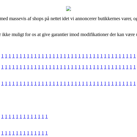
 med massevis af shops på nettet idet vi annoncerer butikkernes varer,
ikke muligt for os at give garantier imod modifikationer der kan være u
1
1
1
1
1
1
1
1
1
1
1
1
1
1
1
1
1
1
1
1
1
1
1
1
1
1
1
1
1
1
1
1
1
1
1
1
1
1
1
1
1
1
1
1
1
1
1
1
1
1
1
1
1
1
1
1
1
1
1
1
1
1
1
1
1
1
1
1
1
1
1
1
1
1
1
1
1
1
1
1
1
1
1
1
1
1
1
1
1
1
1
1
1
1
1
1
1
1
1
1
1
1
1
1
1
1
1
1
1
1
1
1
1
1
1
1
1
1
1
1
1
1
1
1
1
1
1
1
1
1
1
1
1
1
1
1
1