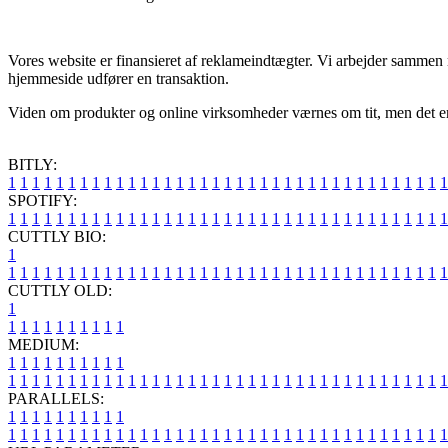
Vores website er finansieret af reklameindtægter. Vi arbejder sammen
hjemmeside udfører en transaktion.
Viden om produkter og online virksomheder værnes om tit, men det er 
BITLY:
1
1
1
1
1
1
1
1
1
1
1
1
1
1
1
1
1
1
1
1
1
1
1
1
1
1
1
1
1
1
1
1
1
1
1
1
1
SPOTIFY:
1
1
1
1
1
1
1
1
1
1
1
1
1
1
1
1
1
1
1
1
1
1
1
1
1
1
1
1
1
1
1
1
1
1
1
1
1
CUTTLY BIO:
1
1
1
1
1
1
1
1
1
1
1
1
1
1
1
1
1
1
1
1
1
1
1
1
1
1
1
1
1
1
1
1
1
1
1
1
1
1
CUTTLY OLD:
1
1
1
1
1
1
1
1
1
1
1
MEDIUM:
1
1
1
1
1
1
1
1
1
1
1
1
1
1
1
1
1
1
1
1
1
1
1
1
1
1
1
1
1
1
1
1
1
1
1
1
1
1
1
1
1
1
1
1
1
1
1
PARALLELS:
1
1
1
1
1
1
1
1
1
1
1
1
1
1
1
1
1
1
1
1
1
1
1
1
1
1
1
1
1
1
1
1
1
1
1
1
1
1
1
1
1
1
1
1
1
1
1