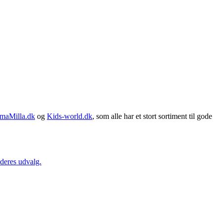
maMilla.dk
og
Kids-world.dk
, som alle har et stort sortiment til gode
 deres udvalg.