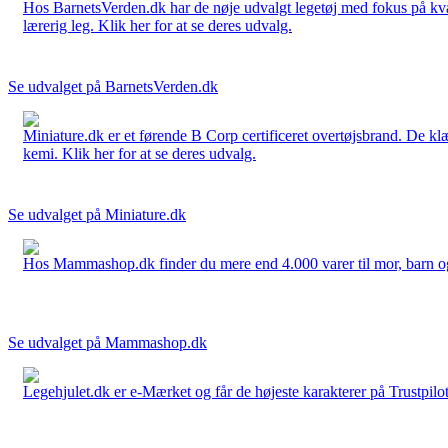
Hos BarnetsVerden.dk har de nøje udvalgt legetøj med fokus på kvali
lærerig leg. Klik her for at se deres udvalg.
Se udvalget på BarnetsVerden.dk
Miniature.dk er et førende B Corp certificeret overtøjsbrand. De klæ
kemi. Klik her for at se deres udvalg.
Se udvalget på Miniature.dk
Hos Mammashop.dk finder du mere end 4.000 varer til mor, barn og bab
Se udvalget på Mammashop.dk
Legehjulet.dk er e-Mærket og får de højeste karakterer på Trustpilo