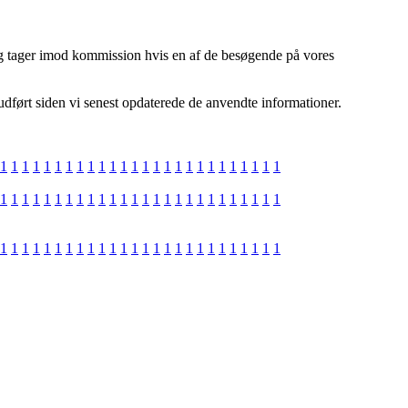
 og tager imod kommission hvis en af de besøgende på vores
dført siden vi senest opdaterede de anvendte informationer.
1
1
1
1
1
1
1
1
1
1
1
1
1
1
1
1
1
1
1
1
1
1
1
1
1
1
1
1
1
1
1
1
1
1
1
1
1
1
1
1
1
1
1
1
1
1
1
1
1
1
1
1
1
1
1
1
1
1
1
1
1
1
1
1
1
1
1
1
1
1
1
1
1
1
1
1
1
1