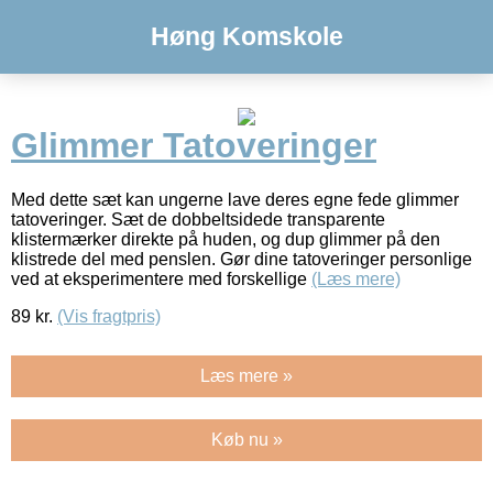
Høng Komskole
Glimmer Tatoveringer
Med dette sæt kan ungerne lave deres egne fede glimmer
tatoveringer. Sæt de dobbeltsidede transparente
klistermærker direkte på huden, og dup glimmer på den
klistrede del med penslen. Gør dine tatoveringer personlige
ved at eksperimentere med forskellige
(Læs mere)
89
kr.
(Vis fragtpris)
Læs mere »
Køb nu »