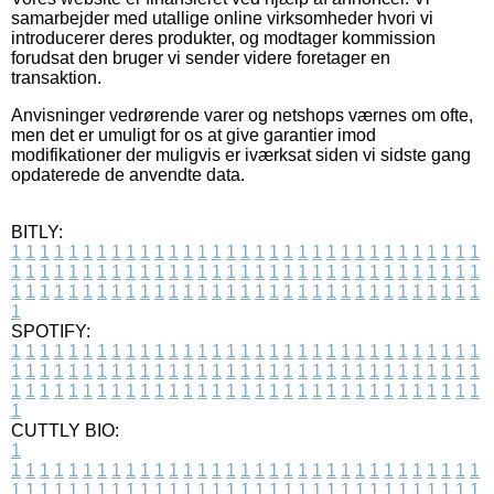
samarbejder med utallige online virksomheder hvori vi
introducerer deres produkter, og modtager kommission
forudsat den bruger vi sender videre foretager en
transaktion.
Anvisninger vedrørende varer og netshops værnes om ofte,
men det er umuligt for os at give garantier imod
modifikationer der muligvis er iværksat siden vi sidste gang
opdaterede de anvendte data.
BITLY:
1
1
1
1
1
1
1
1
1
1
1
1
1
1
1
1
1
1
1
1
1
1
1
1
1
1
1
1
1
1
1
1
1
1
1
1
1
1
1
1
1
1
1
1
1
1
1
1
1
1
1
1
1
1
1
1
1
1
1
1
1
1
1
1
1
1
1
1
1
1
1
1
1
1
1
1
1
1
1
1
1
1
1
1
1
1
1
1
1
1
1
1
1
1
1
1
1
1
1
1
SPOTIFY:
1
1
1
1
1
1
1
1
1
1
1
1
1
1
1
1
1
1
1
1
1
1
1
1
1
1
1
1
1
1
1
1
1
1
1
1
1
1
1
1
1
1
1
1
1
1
1
1
1
1
1
1
1
1
1
1
1
1
1
1
1
1
1
1
1
1
1
1
1
1
1
1
1
1
1
1
1
1
1
1
1
1
1
1
1
1
1
1
1
1
1
1
1
1
1
1
1
1
1
1
CUTTLY BIO:
1
1
1
1
1
1
1
1
1
1
1
1
1
1
1
1
1
1
1
1
1
1
1
1
1
1
1
1
1
1
1
1
1
1
1
1
1
1
1
1
1
1
1
1
1
1
1
1
1
1
1
1
1
1
1
1
1
1
1
1
1
1
1
1
1
1
1