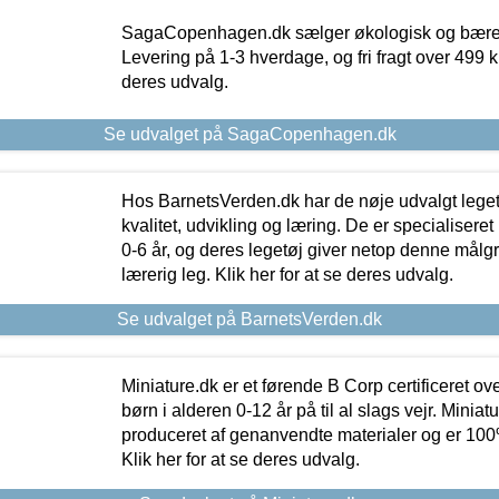
SagaCopenhagen.dk sælger økologisk og bæredyg
Levering på 1-3 hverdage, og fri fragt over 499 kr.
deres udvalg.
Se udvalget på SagaCopenhagen.dk
Hos BarnetsVerden.dk har de nøje udvalgt lege
kvalitet, udvikling og læring. De er specialisere
0-6 år, og deres legetøj giver netop denne målgru
lærerig leg. Klik her for at se deres udvalg.
Se udvalget på BarnetsVerden.dk
Miniature.dk er et førende B Corp certificeret o
børn i alderen 0-12 år på til al slags vejr. Miniat
produceret af genanvendte materialer og er 100% 
Klik her for at se deres udvalg.