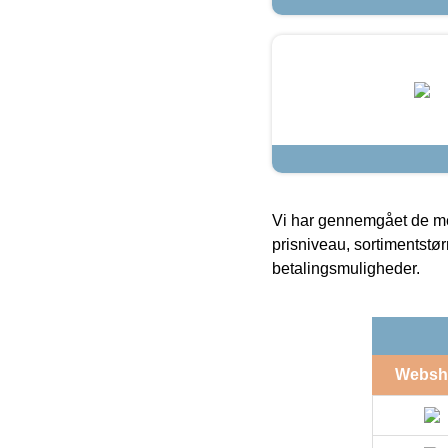
Vi har gennemgået de mes
prisniveau, sortimentstø
betalingsmuligheder.
Websh