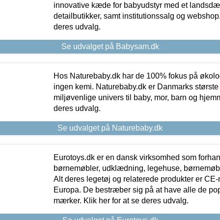
innovative kæde for babyudstyr med et landsd
detailbutikker, samt institutionssalg og webshop. 
deres udvalg.
Se udvalget på Babysam.dk
Hos Naturebaby.dk har de 100% fokus på økolo
ingen kemi. Naturebaby.dk er Danmarks største
miljøvenlige univers til baby, mor, barn og hjemme
deres udvalg.
Se udvalget på Naturebaby.dk
Eurotoys.dk er en dansk virksomhed som forhand
børnemøbler, udklædning, legehuse, børnemøble
Alt deres legetøj og relaterede produkter er CE
Europa. De bestræber sig på at have alle de p
mærker. Klik her for at se deres udvalg.