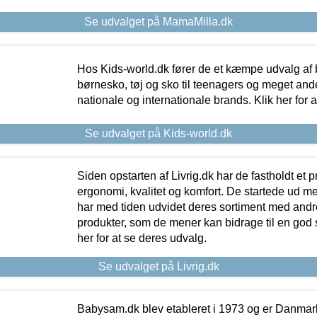
Se udvalget på MamaMilla.dk
Hos Kids-world.dk fører de et kæmpe udvalg af b
børnesko, tøj og sko til teenagers og meget ande
nationale og internationale brands. Klik her for 
Se udvalget på Kids-world.dk
Siden opstarten af Livrig.dk har de fastholdt et 
ergonomi, kvalitet og komfort. De startede ud 
har med tiden udvidet deres sortiment med andr
produkter, som de mener kan bidrage til en god s
her for at se deres udvalg.
Se udvalget på Livrig.dk
Babysam.dk blev etableret i 1973 og er Danmar