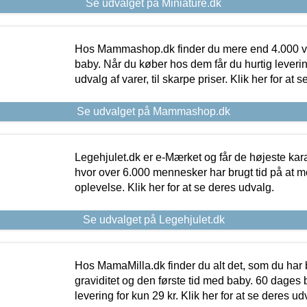
Se udvalget på Miniature.dk
Hos Mammashop.dk finder du mere end 4.000 var
baby. Når du køber hos dem får du hurtig levering
udvalg af varer, til skarpe priser. Klik her for at 
Se udvalget på Mammashop.dk
Legehjulet.dk er e-Mærket og får de højeste kara
hvor over 6.000 mennesker har brugt tid på at m
oplevelse. Klik her for at se deres udvalg.
Se udvalget på Legehjulet.dk
Hos MamaMilla.dk finder du alt det, som du har 
graviditet og den første tid med baby. 60 dages b
levering for kun 29 kr. Klik her for at se deres ud