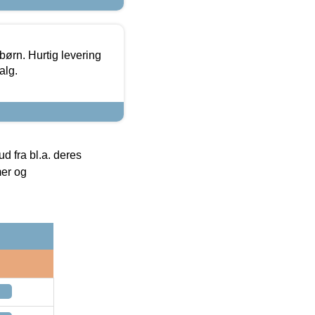
 børn. Hurtig levering
alg.
 fra bl.a. deres
mer og