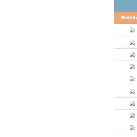
Websh