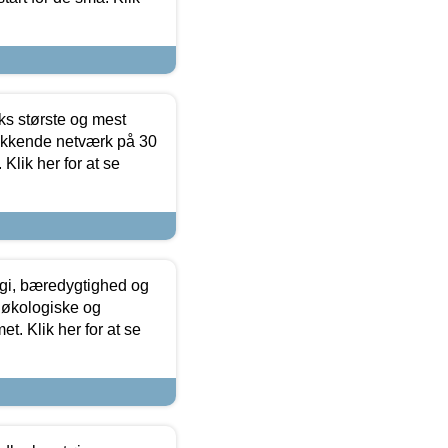
ks største og mest
ækkende netværk på 30
Klik her for at se
gi, bæredygtighed og
 økologiske og
t. Klik her for at se