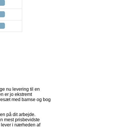
ge nu levering til en
en er jo ekstremt
Gavesæt med bamse og bog
en på dit arbejde.
en mest prisbevidste
u lever i nærheden af