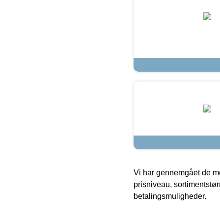
Vi har gennemgået de mes
prisniveau, sortimentstø
betalingsmuligheder.