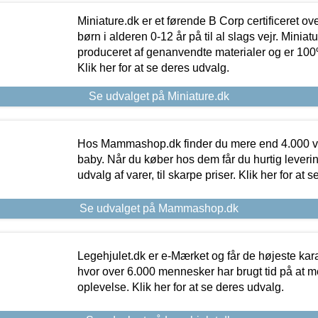
Miniature.dk er et førende B Corp certificeret o
børn i alderen 0-12 år på til al slags vejr. Miniat
produceret af genanvendte materialer og er 100% 
Klik her for at se deres udvalg.
Se udvalget på Miniature.dk
Hos Mammashop.dk finder du mere end 4.000 var
baby. Når du køber hos dem får du hurtig levering
udvalg af varer, til skarpe priser. Klik her for at 
Se udvalget på Mammashop.dk
Legehjulet.dk er e-Mærket og får de højeste kara
hvor over 6.000 mennesker har brugt tid på at m
oplevelse. Klik her for at se deres udvalg.