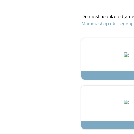
De mest populære børne
Mammashop.dk
,
Legehju