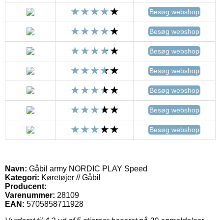
Besøg webshop
Besøg webshop
Besøg webshop
Besøg webshop
Besøg webshop
Besøg webshop
Besøg webshop
Navn:
Gåbil army NORDIC PLAY Speed
Kategori:
Køretøjer // Gåbil
Producent:
Varenummer:
28109
EAN:
5705858711928