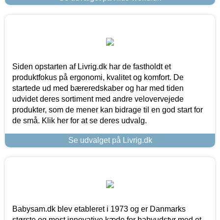
Siden opstarten af Livrig.dk har de fastholdt et
produktfokus på ergonomi, kvalitet og komfort. De
startede ud med bæreredskaber og har med tiden
udvidet deres sortiment med andre velovervejede
produkter, som de mener kan bidrage til en god start for
de små. Klik her for at se deres udvalg.
Se udvalget på Livrig.dk
Babysam.dk blev etableret i 1973 og er Danmarks
største og mest innovative kæde for babyudstyr med et