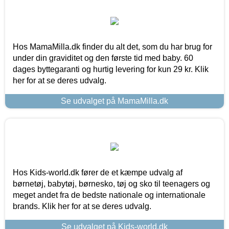
Hos MamaMilla.dk finder du alt det, som du har brug for
under din graviditet og den første tid med baby. 60
dages byttegaranti og hurtig levering for kun 29 kr. Klik
her for at se deres udvalg.
Se udvalget på MamaMilla.dk
Hos Kids-world.dk fører de et kæmpe udvalg af
børnetøj, babytøj, børnesko, tøj og sko til teenagers og
meget andet fra de bedste nationale og internationale
brands. Klik her for at se deres udvalg.
Se udvalget på Kids-world.dk