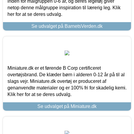
inden for målgruppen 0-6 år, og deres legetøj giver
netop denne målgruppe inspiration til lærerig leg. Klik
her for at se deres udvalg.
Se udvalget på BarnetsVerden.dk
Miniature.dk er et førende B Corp certificeret
overtøjsbrand. De klæder børn i alderen 0-12 år på til al
slags vejr. Miniature.dk overtøj er produceret af
genanvendte materialer og er 100% fri for skadelig kemi.
Klik her for at se deres udvalg.
Se udvalget på Miniature.dk