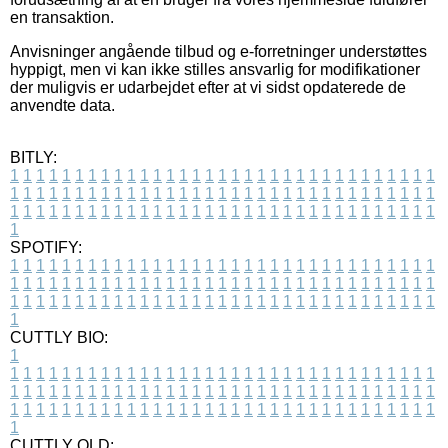
en transaktion.
Anvisninger angående tilbud og e-forretninger understøttes
hyppigt, men vi kan ikke stilles ansvarlig for modifikationer
der muligvis er udarbejdet efter at vi sidst opdaterede de
anvendte data.
BITLY:
1
1
1
1
1
1
1
1
1
1
1
1
1
1
1
1
1
1
1
1
1
1
1
1
1
1
1
1
1
1
1
1
1
1
1
1
1
1
1
1
1
1
1
1
1
1
1
1
1
1
1
1
1
1
1
1
1
1
1
1
1
1
1
1
1
1
1
1
1
1
1
1
1
1
1
1
1
1
1
1
1
1
1
1
1
1
1
1
1
1
1
1
1
1
1
1
1
1
1
1
SPOTIFY:
1
1
1
1
1
1
1
1
1
1
1
1
1
1
1
1
1
1
1
1
1
1
1
1
1
1
1
1
1
1
1
1
1
1
1
1
1
1
1
1
1
1
1
1
1
1
1
1
1
1
1
1
1
1
1
1
1
1
1
1
1
1
1
1
1
1
1
1
1
1
1
1
1
1
1
1
1
1
1
1
1
1
1
1
1
1
1
1
1
1
1
1
1
1
1
1
1
1
1
1
CUTTLY BIO:
1
1
1
1
1
1
1
1
1
1
1
1
1
1
1
1
1
1
1
1
1
1
1
1
1
1
1
1
1
1
1
1
1
1
1
1
1
1
1
1
1
1
1
1
1
1
1
1
1
1
1
1
1
1
1
1
1
1
1
1
1
1
1
1
1
1
1
1
1
1
1
1
1
1
1
1
1
1
1
1
1
1
1
1
1
1
1
1
1
1
1
1
1
1
1
1
1
1
1
1
1
CUTTLY OLD: