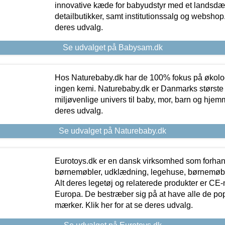
innovative kæde for babyudstyr med et landsd
detailbutikker, samt institutionssalg og webshop. 
deres udvalg.
Se udvalget på Babysam.dk
Hos Naturebaby.dk har de 100% fokus på økolo
ingen kemi. Naturebaby.dk er Danmarks største
miljøvenlige univers til baby, mor, barn og hjemme
deres udvalg.
Se udvalget på Naturebaby.dk
Eurotoys.dk er en dansk virksomhed som forhand
børnemøbler, udklædning, legehuse, børnemøble
Alt deres legetøj og relaterede produkter er CE
Europa. De bestræber sig på at have alle de p
mærker. Klik her for at se deres udvalg.