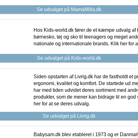
Se udvalget på MamaMilla.dk
Hos Kids-world.dk fører de et kæmpe udvalg af b
børnesko, tøj og sko til teenagers og meget ande
nationale og internationale brands. Klik her for 
Se udvalget på Kids-world.dk
Siden opstarten af Livrig.dk har de fastholdt et 
ergonomi, kvalitet og komfort. De startede ud 
har med tiden udvidet deres sortiment med andr
produkter, som de mener kan bidrage til en god s
her for at se deres udvalg.
Se udvalget på Livrig.dk
Babysam.dk blev etableret i 1973 og er Danmar