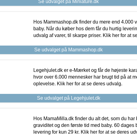
Se udvalget på Miniature.dk
Hos Mammashop.dk finder du mere end 4.000 var
baby. Når du køber hos dem får du hurtig levering
udvalg af varer, til skarpe priser. Klik her for at 
Se udvalget på Mammashop.dk
Legehjulet.dk er e-Mærket og får de højeste kara
hvor over 6.000 mennesker har brugt tid på at m
oplevelse. Klik her for at se deres udvalg.
Se udvalget på Legehjulet.dk
Hos MamaMilla.dk finder du alt det, som du har 
graviditet og den første tid med baby. 60 dages b
levering for kun 29 kr. Klik her for at se deres ud