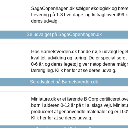
SagaCopenhagen.dk sælger økologisk og bæredyg
Levering på 1-3 hverdage, og fri fragt over 499 kr.
deres udvalg.
Se udvalget på SagaCopenhagen.dk
Hos BarnetsVerden.dk har de nøje udvalgt lege
kvalitet, udvikling og læring. De er specialisere
0-6 år, og deres legetøj giver netop denne målgru
lærerig leg. Klik her for at se deres udvalg.
Se udvalget på BarnetsVerden.dk
Miniature.dk er et førende B Corp certificeret o
børn i alderen 0-12 år på til al slags vejr. Miniat
produceret af genanvendte materialer og er 100% 
Klik her for at se deres udvalg.