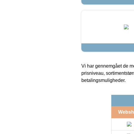
Vi har gennemgået de mes
prisniveau, sortimentstø
betalingsmuligheder.
Websh