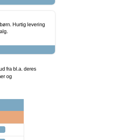
 børn. Hurtig levering
alg.
 fra bl.a. deres
mer og