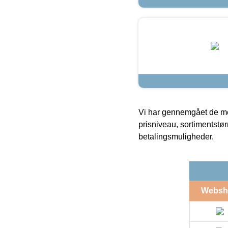
Vi har gennemgået de mes
prisniveau, sortimentstø
betalingsmuligheder.
Websh