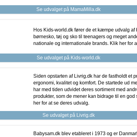
Se udvalget på MamaMilla.dk
Hos Kids-world.dk fører de et kæmpe udvalg af b
børnesko, tøj og sko til teenagers og meget ande
nationale og internationale brands. Klik her for 
Se udvalget på Kids-world.dk
Siden opstarten af Livrig.dk har de fastholdt et 
ergonomi, kvalitet og komfort. De startede ud 
har med tiden udvidet deres sortiment med andr
produkter, som de mener kan bidrage til en god s
her for at se deres udvalg.
Se udvalget på Livrig.dk
Babysam.dk blev etableret i 1973 og er Danmar