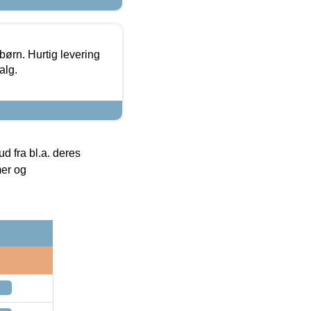
 børn. Hurtig levering
alg.
 fra bl.a. deres
mer og