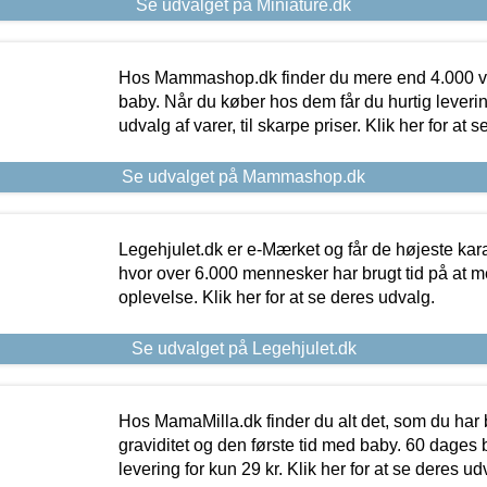
Se udvalget på Miniature.dk
Hos Mammashop.dk finder du mere end 4.000 var
baby. Når du køber hos dem får du hurtig levering
udvalg af varer, til skarpe priser. Klik her for at 
Se udvalget på Mammashop.dk
Legehjulet.dk er e-Mærket og får de højeste kara
hvor over 6.000 mennesker har brugt tid på at m
oplevelse. Klik her for at se deres udvalg.
Se udvalget på Legehjulet.dk
Hos MamaMilla.dk finder du alt det, som du har 
graviditet og den første tid med baby. 60 dages b
levering for kun 29 kr. Klik her for at se deres ud