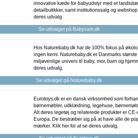
innovative kæde for babyudstyr med et landsd
detailbutikker, samt institutionssalg og webshop. 
deres udvalg.
Se udvalget på Babysam.dk
Hos Naturebaby.dk har de 100% fokus på økolo
ingen kemi. Naturebaby.dk er Danmarks største
miljøvenlige univers til baby, mor, barn og hjemme
deres udvalg.
Se udvalget på Naturebaby.dk
Eurotoys.dk er en dansk virksomhed som forhand
børnemøbler, udklædning, legehuse, børnemøble
Alt deres legetøj og relaterede produkter er CE
Europa. De bestræber sig på at have alle de p
mærker. Klik her for at se deres udvalg.