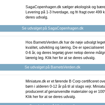
SagaCopenhagen.dk sælger økologisk og bæredyg
Levering på 1-3 hverdage, og fri fragt over 499 kr.
deres udvalg.
Se udvalget på SagaCopenhagen.dk
Hos BarnetsVerden.dk har de nøje udvalgt lege
kvalitet, udvikling og læring. De er specialisere
0-6 år, og deres legetøj giver netop denne målgru
lærerig leg. Klik her for at se deres udvalg.
Se udvalget på BarnetsVerden.dk
Miniature.dk er et førende B Corp certificeret o
børn i alderen 0-12 år på til al slags vejr. Miniat
produceret af genanvendte materialer og er 100% 
Klik her for at se deres udvalg.