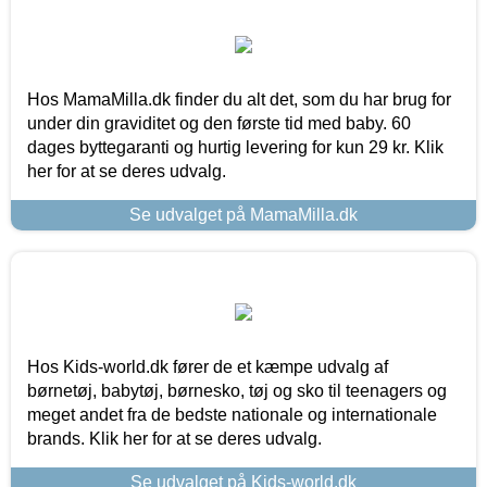
Hos MamaMilla.dk finder du alt det, som du har brug for
under din graviditet og den første tid med baby. 60
dages byttegaranti og hurtig levering for kun 29 kr. Klik
her for at se deres udvalg.
Se udvalget på MamaMilla.dk
Hos Kids-world.dk fører de et kæmpe udvalg af
børnetøj, babytøj, børnesko, tøj og sko til teenagers og
meget andet fra de bedste nationale og internationale
brands. Klik her for at se deres udvalg.
Se udvalget på Kids-world.dk