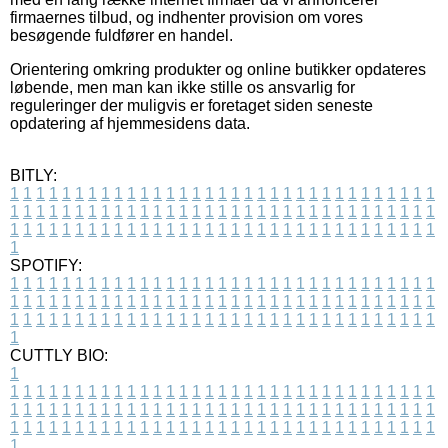
firmaernes tilbud, og indhenter provision om vores
besøgende fuldfører en handel.
Orientering omkring produkter og online butikker opdateres
løbende, men man kan ikke stille os ansvarlig for
reguleringer der muligvis er foretaget siden seneste
opdatering af hjemmesidens data.
BITLY:
1
1
1
1
1
1
1
1
1
1
1
1
1
1
1
1
1
1
1
1
1
1
1
1
1
1
1
1
1
1
1
1
1
1
1
1
1
1
1
1
1
1
1
1
1
1
1
1
1
1
1
1
1
1
1
1
1
1
1
1
1
1
1
1
1
1
1
1
1
1
1
1
1
1
1
1
1
1
1
1
1
1
1
1
1
1
1
1
1
1
1
1
1
1
1
1
1
1
1
1
SPOTIFY:
1
1
1
1
1
1
1
1
1
1
1
1
1
1
1
1
1
1
1
1
1
1
1
1
1
1
1
1
1
1
1
1
1
1
1
1
1
1
1
1
1
1
1
1
1
1
1
1
1
1
1
1
1
1
1
1
1
1
1
1
1
1
1
1
1
1
1
1
1
1
1
1
1
1
1
1
1
1
1
1
1
1
1
1
1
1
1
1
1
1
1
1
1
1
1
1
1
1
1
1
CUTTLY BIO:
1
1
1
1
1
1
1
1
1
1
1
1
1
1
1
1
1
1
1
1
1
1
1
1
1
1
1
1
1
1
1
1
1
1
1
1
1
1
1
1
1
1
1
1
1
1
1
1
1
1
1
1
1
1
1
1
1
1
1
1
1
1
1
1
1
1
1
1
1
1
1
1
1
1
1
1
1
1
1
1
1
1
1
1
1
1
1
1
1
1
1
1
1
1
1
1
1
1
1
1
1