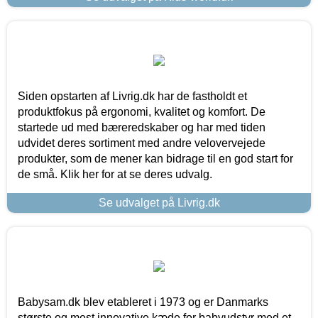
Siden opstarten af Livrig.dk har de fastholdt et
produktfokus på ergonomi, kvalitet og komfort. De
startede ud med bæreredskaber og har med tiden
udvidet deres sortiment med andre velovervejede
produkter, som de mener kan bidrage til en god start for
de små. Klik her for at se deres udvalg.
Se udvalget på Livrig.dk
Babysam.dk blev etableret i 1973 og er Danmarks
største og mest innovative kæde for babyudstyr med et