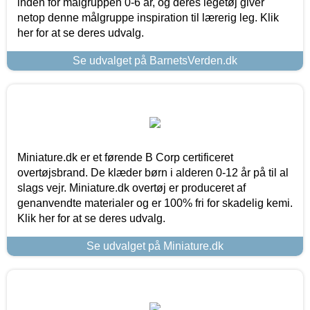
inden for målgruppen 0-6 år, og deres legetøj giver
netop denne målgruppe inspiration til lærerig leg. Klik
her for at se deres udvalg.
Se udvalget på BarnetsVerden.dk
Miniature.dk er et førende B Corp certificeret
overtøjsbrand. De klæder børn i alderen 0-12 år på til al
slags vejr. Miniature.dk overtøj er produceret af
genanvendte materialer og er 100% fri for skadelig kemi.
Klik her for at se deres udvalg.
Se udvalget på Miniature.dk