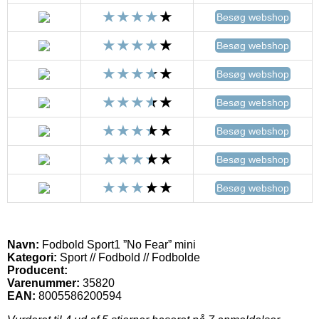
Besøg webshop
Besøg webshop
Besøg webshop
Besøg webshop
Besøg webshop
Besøg webshop
Besøg webshop
Navn:
Fodbold Sport1 ”No Fear” mini
Kategori:
Sport // Fodbold // Fodbolde
Producent:
Varenummer:
35820
EAN:
8005586200594