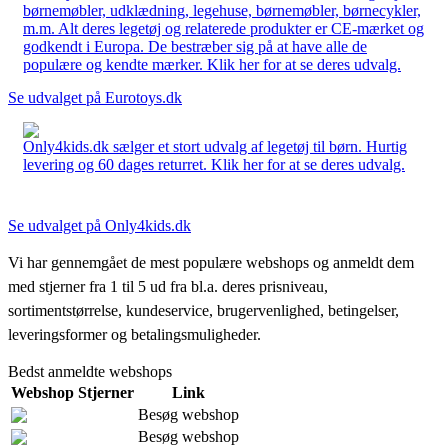
børnemøbler, udklædning, legehuse, børnemøbler, børnecykler,
m.m. Alt deres legetøj og relaterede produkter er CE-mærket og
godkendt i Europa. De bestræber sig på at have alle de
populære og kendte mærker. Klik her for at se deres udvalg.
Se udvalget på Eurotoys.dk
Only4kids.dk sælger et stort udvalg af legetøj til børn. Hurtig
levering og 60 dages returret. Klik her for at se deres udvalg.
Se udvalget på Only4kids.dk
Vi har gennemgået de mest populære webshops og anmeldt dem
med stjerner fra 1 til 5 ud fra bl.a. deres prisniveau,
sortimentstørrelse, kundeservice, brugervenlighed, betingelser,
leveringsformer og betalingsmuligheder.
Bedst anmeldte webshops
Webshop
Stjerner
Link
Besøg webshop
Besøg webshop