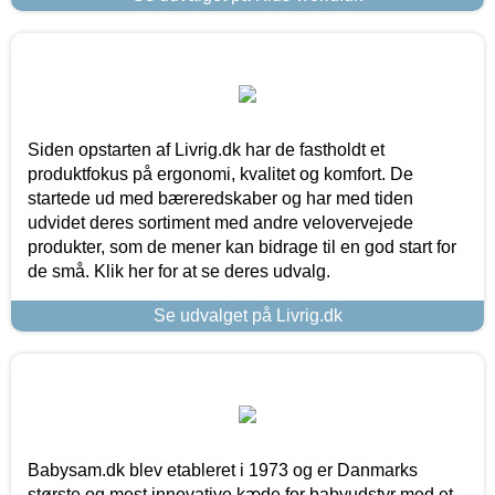
Siden opstarten af Livrig.dk har de fastholdt et
produktfokus på ergonomi, kvalitet og komfort. De
startede ud med bæreredskaber og har med tiden
udvidet deres sortiment med andre velovervejede
produkter, som de mener kan bidrage til en god start for
de små. Klik her for at se deres udvalg.
Se udvalget på Livrig.dk
Babysam.dk blev etableret i 1973 og er Danmarks
største og mest innovative kæde for babyudstyr med et