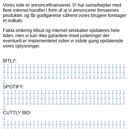
Vores side er annoncefinansieret. Vi har samarbejder med
flere internet handler i form af at vi annoncerer firmaernes
produkter, og får godtgørelse såfremt vores brugere foretager
et indkøb.
Fakta omkring tilbud og internet selskaber opdateres hele
tiden, men vi kan ikke garantere imod justeringer der
eventuelt er implementeret siden vi sidste gang opdaterede
vores oplysninger.
BITLY:
1
1
1
1
1
1
1
1
1
1
1
1
1
1
1
1
1
1
1
1
1
1
1
1
1
1
1
1
1
1
1
1
1
1
1
1
1
1
1
1
1
1
1
1
1
1
1
1
1
1
1
1
1
1
1
1
1
1
1
1
1
1
1
1
1
1
1
1
1
1
1
1
1
1
1
1
1
1
1
1
1
1
1
1
1
1
1
1
1
1
1
1
1
1
1
1
1
1
1
1
SPOTIFY:
1
1
1
1
1
1
1
1
1
1
1
1
1
1
1
1
1
1
1
1
1
1
1
1
1
1
1
1
1
1
1
1
1
1
1
1
1
1
1
1
1
1
1
1
1
1
1
1
1
1
1
1
1
1
1
1
1
1
1
1
1
1
1
1
1
1
1
1
1
1
1
1
1
1
1
1
1
1
1
1
1
1
1
1
1
1
1
1
1
1
1
1
1
1
1
1
1
1
1
1
CUTTLY BIO:
1
1
1
1
1
1
1
1
1
1
1
1
1
1
1
1
1
1
1
1
1
1
1
1
1
1
1
1
1
1
1
1
1
1
1
1
1
1
1
1
1
1
1
1
1
1
1
1
1
1
1
1
1
1
1
1
1
1
1
1
1
1
1
1
1
1
1