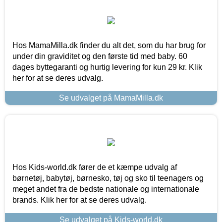
Hos MamaMilla.dk finder du alt det, som du har brug for
under din graviditet og den første tid med baby. 60
dages byttegaranti og hurtig levering for kun 29 kr. Klik
her for at se deres udvalg.
Se udvalget på MamaMilla.dk
Hos Kids-world.dk fører de et kæmpe udvalg af
børnetøj, babytøj, børnesko, tøj og sko til teenagers og
meget andet fra de bedste nationale og internationale
brands. Klik her for at se deres udvalg.
Se udvalget på Kids-world.dk