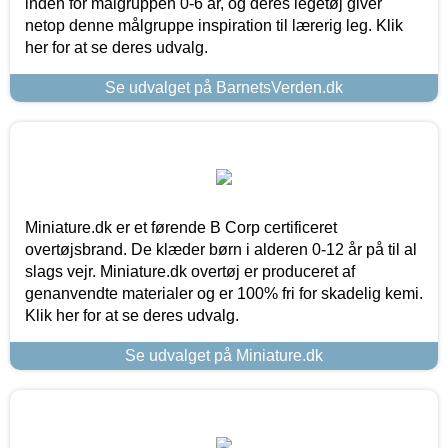
inden for målgruppen 0-6 år, og deres legetøj giver
netop denne målgruppe inspiration til lærerig leg. Klik
her for at se deres udvalg.
Se udvalget på BarnetsVerden.dk
Miniature.dk er et førende B Corp certificeret
overtøjsbrand. De klæder børn i alderen 0-12 år på til al
slags vejr. Miniature.dk overtøj er produceret af
genanvendte materialer og er 100% fri for skadelig kemi.
Klik her for at se deres udvalg.
Se udvalget på Miniature.dk