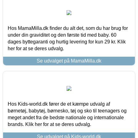
Hos MamaMilla.dk finder du alt det, som du har brug for
under din graviditet og den første tid med baby. 60
dages byttegaranti og hurtig levering for kun 29 kr. Klik
her for at se deres udvalg.
Se udvalget på MamaMilla.dk
Hos Kids-world.dk fører de et kæmpe udvalg af
børnetøj, babytøj, børnesko, tøj og sko til teenagers og
meget andet fra de bedste nationale og internationale
brands. Klik her for at se deres udvalg.
Se udvalget på Kids-world.dk