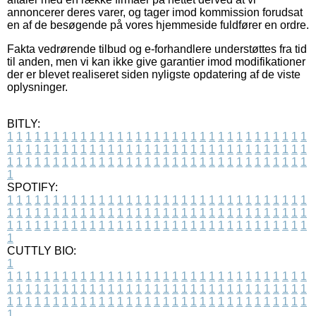
annoncerer deres varer, og tager imod kommission forudsat
en af de besøgende på vores hjemmeside fuldfører en ordre.
Fakta vedrørende tilbud og e-forhandlere understøttes fra tid
til anden, men vi kan ikke give garantier imod modifikationer
der er blevet realiseret siden nyligste opdatering af de viste
oplysninger.
BITLY:
1
1
1
1
1
1
1
1
1
1
1
1
1
1
1
1
1
1
1
1
1
1
1
1
1
1
1
1
1
1
1
1
1
1
1
1
1
1
1
1
1
1
1
1
1
1
1
1
1
1
1
1
1
1
1
1
1
1
1
1
1
1
1
1
1
1
1
1
1
1
1
1
1
1
1
1
1
1
1
1
1
1
1
1
1
1
1
1
1
1
1
1
1
1
1
1
1
1
1
1
SPOTIFY:
1
1
1
1
1
1
1
1
1
1
1
1
1
1
1
1
1
1
1
1
1
1
1
1
1
1
1
1
1
1
1
1
1
1
1
1
1
1
1
1
1
1
1
1
1
1
1
1
1
1
1
1
1
1
1
1
1
1
1
1
1
1
1
1
1
1
1
1
1
1
1
1
1
1
1
1
1
1
1
1
1
1
1
1
1
1
1
1
1
1
1
1
1
1
1
1
1
1
1
1
CUTTLY BIO:
1
1
1
1
1
1
1
1
1
1
1
1
1
1
1
1
1
1
1
1
1
1
1
1
1
1
1
1
1
1
1
1
1
1
1
1
1
1
1
1
1
1
1
1
1
1
1
1
1
1
1
1
1
1
1
1
1
1
1
1
1
1
1
1
1
1
1
1
1
1
1
1
1
1
1
1
1
1
1
1
1
1
1
1
1
1
1
1
1
1
1
1
1
1
1
1
1
1
1
1
1