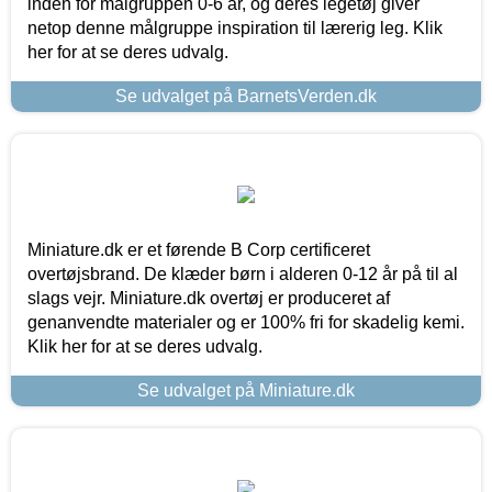
inden for målgruppen 0-6 år, og deres legetøj giver
netop denne målgruppe inspiration til lærerig leg. Klik
her for at se deres udvalg.
Se udvalget på BarnetsVerden.dk
Miniature.dk er et førende B Corp certificeret
overtøjsbrand. De klæder børn i alderen 0-12 år på til al
slags vejr. Miniature.dk overtøj er produceret af
genanvendte materialer og er 100% fri for skadelig kemi.
Klik her for at se deres udvalg.
Se udvalget på Miniature.dk