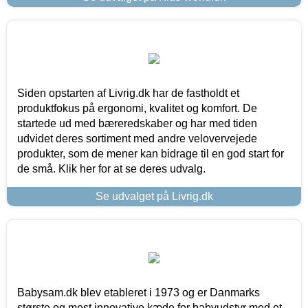
Siden opstarten af Livrig.dk har de fastholdt et
produktfokus på ergonomi, kvalitet og komfort. De
startede ud med bæreredskaber og har med tiden
udvidet deres sortiment med andre velovervejede
produkter, som de mener kan bidrage til en god start for
de små. Klik her for at se deres udvalg.
Se udvalget på Livrig.dk
Babysam.dk blev etableret i 1973 og er Danmarks
største og mest innovative kæde for babyudstyr med et