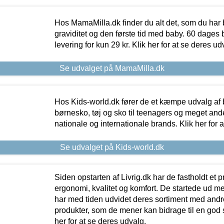
Hos MamaMilla.dk finder du alt det, som du har 
graviditet og den første tid med baby. 60 dages b
levering for kun 29 kr. Klik her for at se deres ud
Se udvalget på MamaMilla.dk
Hos Kids-world.dk fører de et kæmpe udvalg af b
børnesko, tøj og sko til teenagers og meget ande
nationale og internationale brands. Klik her for 
Se udvalget på Kids-world.dk
Siden opstarten af Livrig.dk har de fastholdt et 
ergonomi, kvalitet og komfort. De startede ud 
har med tiden udvidet deres sortiment med andr
produkter, som de mener kan bidrage til en god s
her for at se deres udvalg.