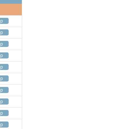
op
op
op
op
op
op
op
op
op
op