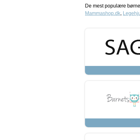
De mest populære børne
Mammashop.dk
,
Legehju