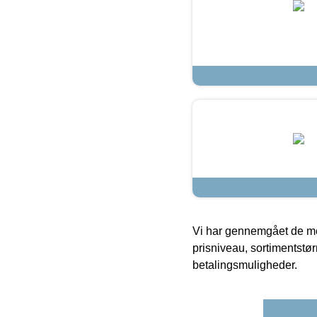
Vi har gennemgået de mes
prisniveau, sortimentstø
betalingsmuligheder.