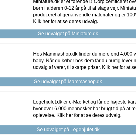
Miniature.dk er et førende B Corp certificeret o
børn i alderen 0-12 år på til al slags vejr. Miniat
produceret af genanvendte materialer og er 100% 
Klik her for at se deres udvalg.
Se udvalget på Miniature.dk
Hos Mammashop.dk finder du mere end 4.000 var
baby. Når du køber hos dem får du hurtig levering
udvalg af varer, til skarpe priser. Klik her for at 
Se udvalget på Mammashop.dk
Legehjulet.dk er e-Mærket og får de højeste kara
hvor over 6.000 mennesker har brugt tid på at m
oplevelse. Klik her for at se deres udvalg.
Se udvalget på Legehjulet.dk