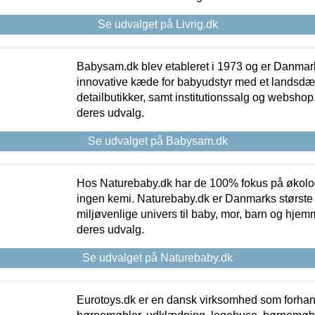
Se udvalget på Livrig.dk
Babysam.dk blev etableret i 1973 og er Danmar
innovative kæde for babyudstyr med et landsd
detailbutikker, samt institutionssalg og webshop. 
deres udvalg.
Se udvalget på Babysam.dk
Hos Naturebaby.dk har de 100% fokus på økolo
ingen kemi. Naturebaby.dk er Danmarks største
miljøvenlige univers til baby, mor, barn og hjemme
deres udvalg.
Se udvalget på Naturebaby.dk
Eurotoys.dk er en dansk virksomhed som forhand