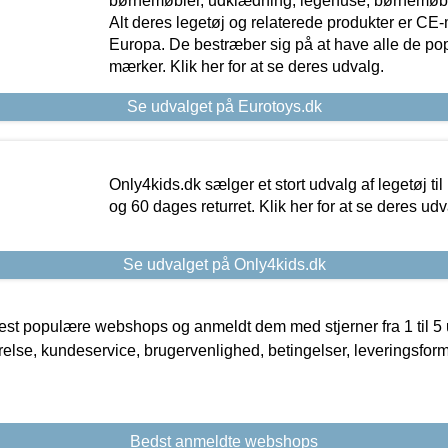
børnemøbler, udklædning, legehuse, børnemøble
Alt deres legetøj og relaterede produkter er CE
Europa. De bestræber sig på at have alle de p
mærker. Klik her for at se deres udvalg.
Se udvalget på Eurotoys.dk
Only4kids.dk sælger et stort udvalg af legetøj til
og 60 dages returret. Klik her for at se deres udv
Se udvalget på Only4kids.dk
t populære webshops og anmeldt dem med stjerner fra 1 til 5 ud
rrelse, kundeservice, brugervenlighed, betingelser, leveringsfor
Bedst anmeldte webshops