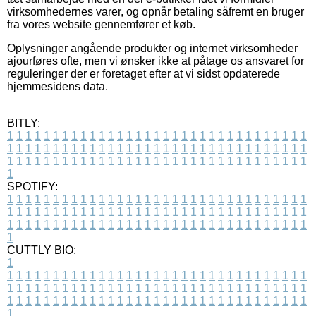
virksomhedernes varer, og opnår betaling såfremt en bruger
fra vores website gennemfører et køb.
Oplysninger angående produkter og internet virksomheder
ajourføres ofte, men vi ønsker ikke at påtage os ansvaret for
reguleringer der er foretaget efter at vi sidst opdaterede
hjemmesidens data.
BITLY:
1
1
1
1
1
1
1
1
1
1
1
1
1
1
1
1
1
1
1
1
1
1
1
1
1
1
1
1
1
1
1
1
1
1
1
1
1
1
1
1
1
1
1
1
1
1
1
1
1
1
1
1
1
1
1
1
1
1
1
1
1
1
1
1
1
1
1
1
1
1
1
1
1
1
1
1
1
1
1
1
1
1
1
1
1
1
1
1
1
1
1
1
1
1
1
1
1
1
1
1
SPOTIFY:
1
1
1
1
1
1
1
1
1
1
1
1
1
1
1
1
1
1
1
1
1
1
1
1
1
1
1
1
1
1
1
1
1
1
1
1
1
1
1
1
1
1
1
1
1
1
1
1
1
1
1
1
1
1
1
1
1
1
1
1
1
1
1
1
1
1
1
1
1
1
1
1
1
1
1
1
1
1
1
1
1
1
1
1
1
1
1
1
1
1
1
1
1
1
1
1
1
1
1
1
CUTTLY BIO:
1
1
1
1
1
1
1
1
1
1
1
1
1
1
1
1
1
1
1
1
1
1
1
1
1
1
1
1
1
1
1
1
1
1
1
1
1
1
1
1
1
1
1
1
1
1
1
1
1
1
1
1
1
1
1
1
1
1
1
1
1
1
1
1
1
1
1
1
1
1
1
1
1
1
1
1
1
1
1
1
1
1
1
1
1
1
1
1
1
1
1
1
1
1
1
1
1
1
1
1
1