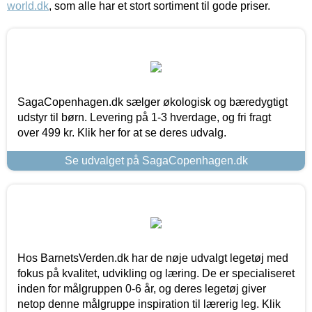
world.dk
, som alle har et stort sortiment til gode priser.
SagaCopenhagen.dk sælger økologisk og bæredygtigt
udstyr til børn. Levering på 1-3 hverdage, og fri fragt
over 499 kr. Klik her for at se deres udvalg.
Se udvalget på SagaCopenhagen.dk
Hos BarnetsVerden.dk har de nøje udvalgt legetøj med
fokus på kvalitet, udvikling og læring. De er specialiseret
inden for målgruppen 0-6 år, og deres legetøj giver
netop denne målgruppe inspiration til lærerig leg. Klik