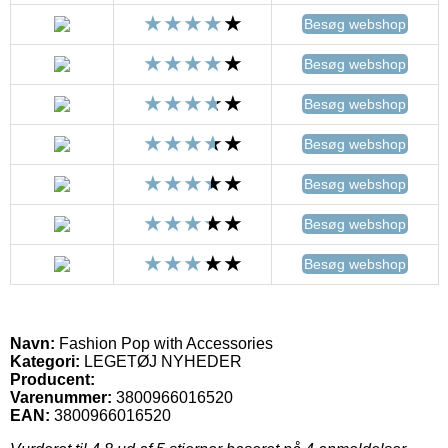
Besøg webshop
Besøg webshop
Besøg webshop
Besøg webshop
Besøg webshop
Besøg webshop
Besøg webshop
Navn:
Fashion Pop with Accessories
Kategori:
LEGETØJ NYHEDER
Producent:
Varenummer:
3800966016520
EAN:
3800966016520