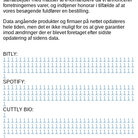
forretningernes varer, og indtjener honorar i tilfælde af at
vores besøgende fuldfører en bestilling.
Data angående produkter og firmaer på nettet opdateres
hele tiden, men det er ikke muligt for os at give garantier
imod ændringer der er blevet foretaget efter sidste
opdatering af sidens data.
BITLY:
1
1
1
1
1
1
1
1
1
1
1
1
1
1
1
1
1
1
1
1
1
1
1
1
1
1
1
1
1
1
1
1
1
1
1
1
1
1
1
1
1
1
1
1
1
1
1
1
1
1
1
1
1
1
1
1
1
1
1
1
1
1
1
1
1
1
1
1
1
1
1
1
1
1
1
1
1
1
1
1
1
1
1
1
1
1
1
1
1
1
1
1
1
1
1
1
1
1
1
1
SPOTIFY:
1
1
1
1
1
1
1
1
1
1
1
1
1
1
1
1
1
1
1
1
1
1
1
1
1
1
1
1
1
1
1
1
1
1
1
1
1
1
1
1
1
1
1
1
1
1
1
1
1
1
1
1
1
1
1
1
1
1
1
1
1
1
1
1
1
1
1
1
1
1
1
1
1
1
1
1
1
1
1
1
1
1
1
1
1
1
1
1
1
1
1
1
1
1
1
1
1
1
1
1
CUTTLY BIO:
1
1
1
1
1
1
1
1
1
1
1
1
1
1
1
1
1
1
1
1
1
1
1
1
1
1
1
1
1
1
1
1
1
1
1
1
1
1
1
1
1
1
1
1
1
1
1
1
1
1
1
1
1
1
1
1
1
1
1
1
1
1
1
1
1
1
1
1
1
1
1
1
1
1
1
1
1
1
1
1
1
1
1
1
1
1
1
1
1
1
1
1
1
1
1
1
1
1
1
1
1