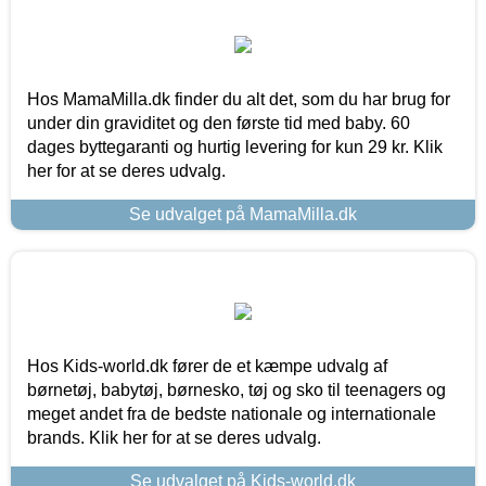
Hos MamaMilla.dk finder du alt det, som du har brug for
under din graviditet og den første tid med baby. 60
dages byttegaranti og hurtig levering for kun 29 kr. Klik
her for at se deres udvalg.
Se udvalget på MamaMilla.dk
Hos Kids-world.dk fører de et kæmpe udvalg af
børnetøj, babytøj, børnesko, tøj og sko til teenagers og
meget andet fra de bedste nationale og internationale
brands. Klik her for at se deres udvalg.
Se udvalget på Kids-world.dk