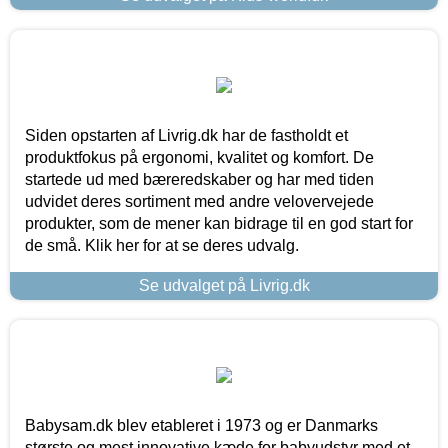
Siden opstarten af Livrig.dk har de fastholdt et
produktfokus på ergonomi, kvalitet og komfort. De
startede ud med bæreredskaber og har med tiden
udvidet deres sortiment med andre velovervejede
produkter, som de mener kan bidrage til en god start for
de små. Klik her for at se deres udvalg.
Se udvalget på Livrig.dk
Babysam.dk blev etableret i 1973 og er Danmarks
største og mest innovative kæde for babyudstyr med et