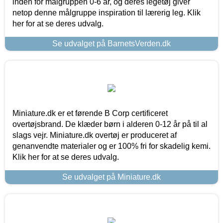
inden for målgruppen 0-6 år, og deres legetøj giver
netop denne målgruppe inspiration til lærerig leg. Klik
her for at se deres udvalg.
Se udvalget på BarnetsVerden.dk
Miniature.dk er et førende B Corp certificeret
overtøjsbrand. De klæder børn i alderen 0-12 år på til al
slags vejr. Miniature.dk overtøj er produceret af
genanvendte materialer og er 100% fri for skadelig kemi.
Klik her for at se deres udvalg.
Se udvalget på Miniature.dk