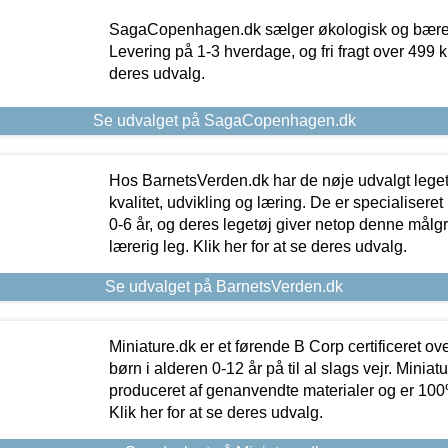
SagaCopenhagen.dk sælger økologisk og bæredyg
Levering på 1-3 hverdage, og fri fragt over 499 kr.
deres udvalg.
Se udvalget på SagaCopenhagen.dk
Hos BarnetsVerden.dk har de nøje udvalgt lege
kvalitet, udvikling og læring. De er specialisere
0-6 år, og deres legetøj giver netop denne målgru
lærerig leg. Klik her for at se deres udvalg.
Se udvalget på BarnetsVerden.dk
Miniature.dk er et førende B Corp certificeret o
børn i alderen 0-12 år på til al slags vejr. Miniat
produceret af genanvendte materialer og er 100% 
Klik her for at se deres udvalg.