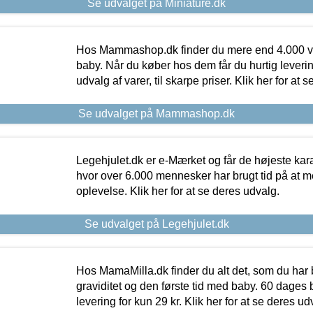
Se udvalget på Miniature.dk
Hos Mammashop.dk finder du mere end 4.000 var
baby. Når du køber hos dem får du hurtig levering
udvalg af varer, til skarpe priser. Klik her for at 
Se udvalget på Mammashop.dk
Legehjulet.dk er e-Mærket og får de højeste kara
hvor over 6.000 mennesker har brugt tid på at m
oplevelse. Klik her for at se deres udvalg.
Se udvalget på Legehjulet.dk
Hos MamaMilla.dk finder du alt det, som du har 
graviditet og den første tid med baby. 60 dages b
levering for kun 29 kr. Klik her for at se deres ud