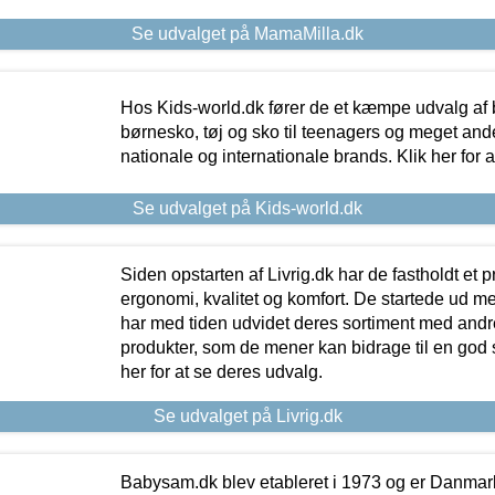
Se udvalget på MamaMilla.dk
Hos Kids-world.dk fører de et kæmpe udvalg af b
børnesko, tøj og sko til teenagers og meget ande
nationale og internationale brands. Klik her for 
Se udvalget på Kids-world.dk
Siden opstarten af Livrig.dk har de fastholdt et 
ergonomi, kvalitet og komfort. De startede ud 
har med tiden udvidet deres sortiment med andr
produkter, som de mener kan bidrage til en god s
her for at se deres udvalg.
Se udvalget på Livrig.dk
Babysam.dk blev etableret i 1973 og er Danmar