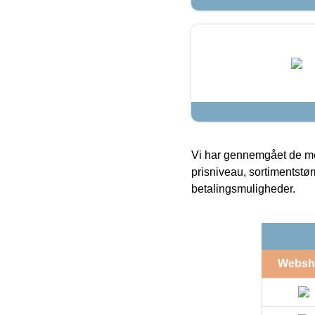
Vi har gennemgået de mes
prisniveau, sortimentstø
betalingsmuligheder.
Websh