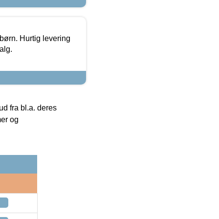
 børn. Hurtig levering
alg.
 fra bl.a. deres
mer og