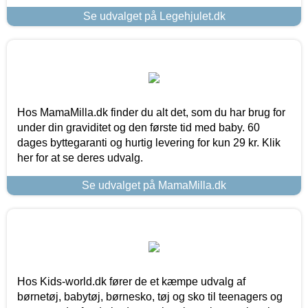
Se udvalget på Legehjulet.dk
Hos MamaMilla.dk finder du alt det, som du har brug for
under din graviditet og den første tid med baby. 60
dages byttegaranti og hurtig levering for kun 29 kr. Klik
her for at se deres udvalg.
Se udvalget på MamaMilla.dk
Hos Kids-world.dk fører de et kæmpe udvalg af
børnetøj, babytøj, børnesko, tøj og sko til teenagers og