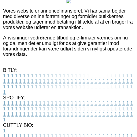
Vores website er annoncefinansieret. Vi har samarbejder
med diverse online forretninger og formidler butikkernes
produkter, og tager imod betaling i tilfælde af at en bruger fra
vores website udfører en transaktion.
Anvisninger vedrørende tilbud og e-firmaer værnes om nu
og da, men det er umuligt for os at give garantier imod
forandringer der kan være udført siden vi nyligst opdaterede
vores data.
BITLY:
1
1
1
1
1
1
1
1
1
1
1
1
1
1
1
1
1
1
1
1
1
1
1
1
1
1
1
1
1
1
1
1
1
1
1
1
1
1
1
1
1
1
1
1
1
1
1
1
1
1
1
1
1
1
1
1
1
1
1
1
1
1
1
1
1
1
1
1
1
1
1
1
1
1
1
1
1
1
1
1
1
1
1
1
1
1
1
1
1
1
1
1
1
1
1
1
1
1
1
1
SPOTIFY:
1
1
1
1
1
1
1
1
1
1
1
1
1
1
1
1
1
1
1
1
1
1
1
1
1
1
1
1
1
1
1
1
1
1
1
1
1
1
1
1
1
1
1
1
1
1
1
1
1
1
1
1
1
1
1
1
1
1
1
1
1
1
1
1
1
1
1
1
1
1
1
1
1
1
1
1
1
1
1
1
1
1
1
1
1
1
1
1
1
1
1
1
1
1
1
1
1
1
1
1
CUTTLY BIO:
1
1
1
1
1
1
1
1
1
1
1
1
1
1
1
1
1
1
1
1
1
1
1
1
1
1
1
1
1
1
1
1
1
1