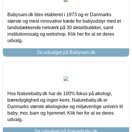
Babysam.dk blev etableret i 1973 og er Danmarks
største og mest innovative kæde for babyudstyr med et
landsdækkende netværk på 30 detailbutikker, samt
institutionssalg og webshop. Klik her for at se deres
udvalg.
Se udvalget på Babysam.dk
Hos Naturebaby.dk har de 100% fokus på økologi,
bæredygtighed og ingen kemi. Naturebaby.dk er
Danmarks største økologiske og miljøvenlige univers til
baby, mor, barn og hjemmet. Klik her for at se deres
udvalg.
Se udvalget på Naturebaby.dk