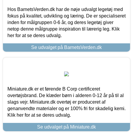
Hos BarnetsVerden.dk har de nøje udvalgt legetøj med
fokus på kvalitet, udvikling og læring. De er specialiseret
inden for målgruppen 0-6 år, og deres legetøj giver
netop denne målgruppe inspiration til lærerig leg. Klik
her for at se deres udvalg.
Se udvalget på BarnetsVerden.dk
Miniature.dk er et førende B Corp certificeret
overtøjsbrand. De klæder børn i alderen 0-12 år på til al
slags vejr. Miniature.dk overtøj er produceret af
genanvendte materialer og er 100% fri for skadelig kemi.
Klik her for at se deres udvalg.
Se udvalget på Miniature.dk