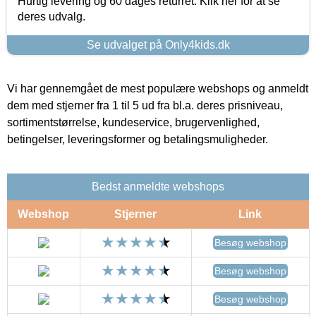
Hurtig levering og 60 dages returret. Klik her for at se
deres udvalg.
Se udvalget på Only4kids.dk
Vi har gennemgået de mest populære webshops og anmeldt
dem med stjerner fra 1 til 5 ud fra bl.a. deres prisniveau,
sortimentstørrelse, kundeservice, brugervenlighed,
betingelser, leveringsformer og betalingsmuligheder.
Bedst anmeldte webshops
Webshop
Stjerner
Link
Besøg webshop
Besøg webshop
Besøg webshop