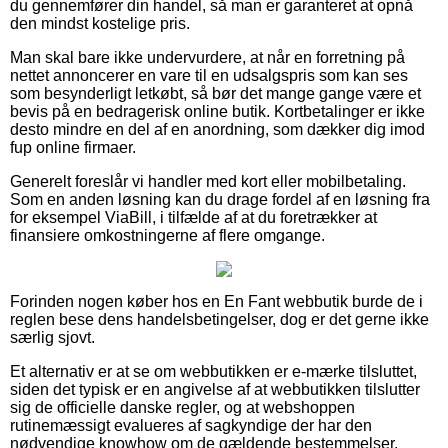
du gennemfører din handel, så man er garanteret at opnå
den mindst kostelige pris.
Man skal bare ikke undervurdere, at når en forretning på
nettet annoncerer en vare til en udsalgspris som kan ses
som besynderligt letkøbt, så bør det mange gange være et
bevis på en bedragerisk online butik. Kortbetalinger er ikke
desto mindre en del af en anordning, som dækker dig imod
fup online firmaer.
Generelt foreslår vi handler med kort eller mobilbetaling.
Som en anden løsning kan du drage fordel af en løsning fra
for eksempel ViaBill, i tilfælde af at du foretrækker at
finansiere omkostningerne af flere omgange.
Forinden nogen køber hos en En Fant webbutik burde de i
reglen bese dens handelsbetingelser, dog er det gerne ikke
særlig sjovt.
Et alternativ er at se om webbutikken er e-mærke tilsluttet,
siden det typisk er en angivelse af at webbutikken tilslutter
sig de officielle danske regler, og at webshoppen
rutinemæssigt evalueres af sagkyndige der har den
nødvendige knowhow om de gældende bestemmelser.