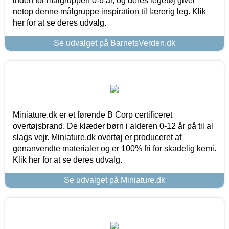
inden for målgruppen 0-6 år, og deres legetøj giver
netop denne målgruppe inspiration til lærerig leg. Klik
her for at se deres udvalg.
Se udvalget på BarnetsVerden.dk
Miniature.dk er et førende B Corp certificeret
overtøjsbrand. De klæder børn i alderen 0-12 år på til al
slags vejr. Miniature.dk overtøj er produceret af
genanvendte materialer og er 100% fri for skadelig kemi.
Klik her for at se deres udvalg.
Se udvalget på Miniature.dk