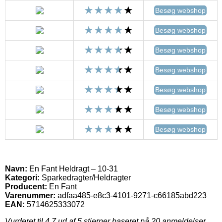
Besøg webshop
Besøg webshop
Besøg webshop
Besøg webshop
Besøg webshop
Besøg webshop
Besøg webshop
Navn:
En Fant Heldragt – 10-31
Kategori:
Sparkedragter/Heldragter
Producent:
En Fant
Varenummer:
adfaa485-e8c3-4101-9271-c66185abd223
EAN:
5714625333072
Vurderet til
4.7
ud af 5 stjerner baseret på
20
anmeldelser