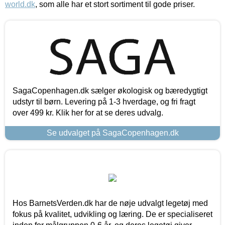
world.dk
, som alle har et stort sortiment til gode priser.
SagaCopenhagen.dk sælger økologisk og bæredygtigt
udstyr til børn. Levering på 1-3 hverdage, og fri fragt
over 499 kr. Klik her for at se deres udvalg.
Se udvalget på SagaCopenhagen.dk
Hos BarnetsVerden.dk har de nøje udvalgt legetøj med
fokus på kvalitet, udvikling og læring. De er specialiseret