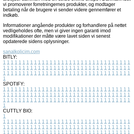
vi promoverer forretningernes produkter, og modtager
betaling når de brugere vi sender videre gennemfører et
indkøb.
Informationer angående produkter og forhandlere på nettet
vedligeholdes ofte, men vi giver ingen garanti imod
modifikationer der måtte være lavet siden vi senest
opdaterede sidens oplysninger.
sanalkolicim.com
BITLY:
1
1
1
1
1
1
1
1
1
1
1
1
1
1
1
1
1
1
1
1
1
1
1
1
1
1
1
1
1
1
1
1
1
1
1
1
1
1
1
1
1
1
1
1
1
1
1
1
1
1
1
1
1
1
1
1
1
1
1
1
1
1
1
1
1
1
1
1
1
1
1
1
1
1
1
1
1
1
1
1
1
1
1
1
1
1
1
1
1
1
1
1
1
1
1
1
1
1
1
1
SPOTIFY:
1
1
1
1
1
1
1
1
1
1
1
1
1
1
1
1
1
1
1
1
1
1
1
1
1
1
1
1
1
1
1
1
1
1
1
1
1
1
1
1
1
1
1
1
1
1
1
1
1
1
1
1
1
1
1
1
1
1
1
1
1
1
1
1
1
1
1
1
1
1
1
1
1
1
1
1
1
1
1
1
1
1
1
1
1
1
1
1
1
1
1
1
1
1
1
1
1
1
1
1
CUTTLY BIO:
1
1
1
1
1
1
1
1
1
1
1
1
1
1
1
1
1
1
1
1
1
1
1
1
1
1
1
1
1
1
1
1
1
1
1
1
1
1
1
1
1
1
1
1
1
1
1
1
1
1
1
1
1
1
1
1
1
1
1
1
1
1
1
1
1
1
1
1
1
1
1
1
1
1
1
1
1
1
1
1
1
1
1
1
1
1
1
1
1
1
1
1
1
1
1
1
1
1
1
1