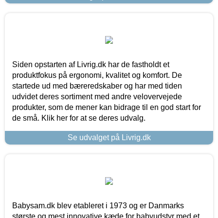
Siden opstarten af Livrig.dk har de fastholdt et
produktfokus på ergonomi, kvalitet og komfort. De
startede ud med bæreredskaber og har med tiden
udvidet deres sortiment med andre velovervejede
produkter, som de mener kan bidrage til en god start for
de små. Klik her for at se deres udvalg.
Se udvalget på Livrig.dk
Babysam.dk blev etableret i 1973 og er Danmarks
største og mest innovative kæde for babyudstyr med et