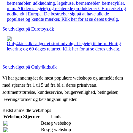
børnemøbler, udklædning, legehuse, børnemøbler, børnecykler,
m.m. Alt deres legetøj og relaterede produkter er CE-mærket og
godkendt i Europa. De bestræber sig på at have alle de
populære og kendte mærker. Klik her for at se deres udvalg.
Se udvalget på Eurotoys.dk
Only4kids.dk sælger et stort udvalg af legetøj til børn. Hurtig
levering og 60 dages returret. Klik her for at se deres udvalg.
Se udvalget på Only4kids.dk
Vi har gennemgået de mest populære webshops og anmeldt dem
med stjerner fra 1 til 5 ud fra bl.a. deres prisniveau,
sortimentstørrelse, kundeservice, brugervenlighed, betingelser,
leveringsformer og betalingsmuligheder.
Bedst anmeldte webshops
Webshop
Stjerner
Link
Besøg webshop
Besøg webshop