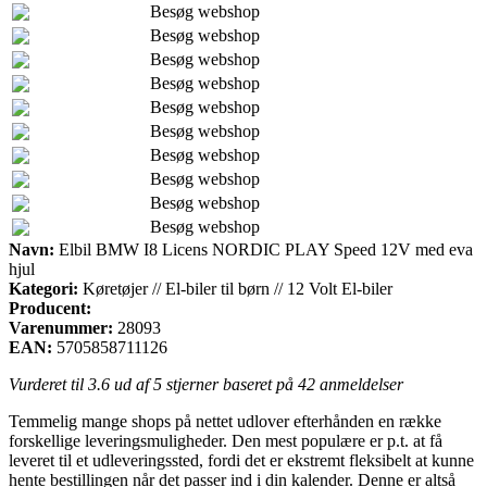
Besøg webshop
Besøg webshop
Besøg webshop
Besøg webshop
Besøg webshop
Besøg webshop
Besøg webshop
Besøg webshop
Besøg webshop
Besøg webshop
Navn:
Elbil BMW I8 Licens NORDIC PLAY Speed 12V med eva
hjul
Kategori:
Køretøjer // El-biler til børn // 12 Volt El-biler
Producent:
Varenummer:
28093
EAN:
5705858711126
Vurderet til
3.6
ud af 5 stjerner baseret på
42
anmeldelser
Temmelig mange shops på nettet udlover efterhånden en række
forskellige leveringsmuligheder. Den mest populære er p.t. at få
leveret til et udleveringssted, fordi det er ekstremt fleksibelt at kunne
hente bestillingen når det passer ind i din kalender. Denne er altså