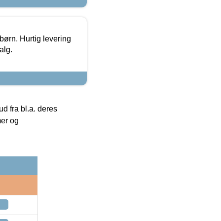
 børn. Hurtig levering
alg.
 fra bl.a. deres
mer og