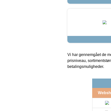
Vi har gennemgået de mes
prisniveau, sortimentstø
betalingsmuligheder.
Websh