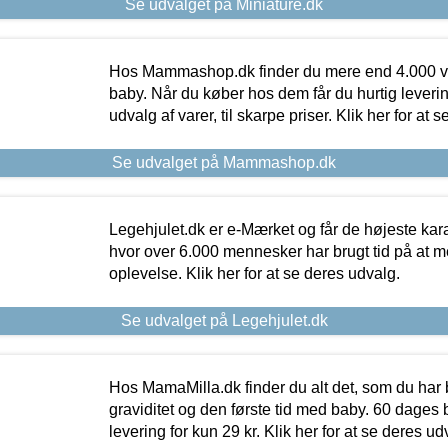
Se udvalget på Miniature.dk
Hos Mammashop.dk finder du mere end 4.000 var
baby. Når du køber hos dem får du hurtig levering
udvalg af varer, til skarpe priser. Klik her for at 
Se udvalget på Mammashop.dk
Legehjulet.dk er e-Mærket og får de højeste kara
hvor over 6.000 mennesker har brugt tid på at m
oplevelse. Klik her for at se deres udvalg.
Se udvalget på Legehjulet.dk
Hos MamaMilla.dk finder du alt det, som du har 
graviditet og den første tid med baby. 60 dages b
levering for kun 29 kr. Klik her for at se deres ud