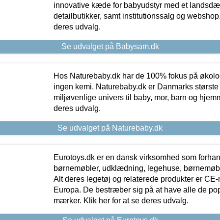
innovative kæde for babyudstyr med et landsd
detailbutikker, samt institutionssalg og webshop. 
deres udvalg.
Se udvalget på Babysam.dk
Hos Naturebaby.dk har de 100% fokus på økolo
ingen kemi. Naturebaby.dk er Danmarks største
miljøvenlige univers til baby, mor, barn og hjemme
deres udvalg.
Se udvalget på Naturebaby.dk
Eurotoys.dk er en dansk virksomhed som forhand
børnemøbler, udklædning, legehuse, børnemøble
Alt deres legetøj og relaterede produkter er CE
Europa. De bestræber sig på at have alle de p
mærker. Klik her for at se deres udvalg.