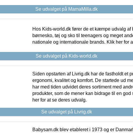
Se udvalget på MamaMilla.dk
Hos Kids-world.dk fører de et kæmpe udvalg af b
børnesko, tøj og sko til teenagers og meget ande
nationale og internationale brands. Klik her for 
Se udvalget på Kids-world.dk
Siden opstarten af Livrig.dk har de fastholdt et 
ergonomi, kvalitet og komfort. De startede ud 
har med tiden udvidet deres sortiment med andr
produkter, som de mener kan bidrage til en god s
her for at se deres udvalg.
Se udvalget på Livrig.dk
Babysam.dk blev etableret i 1973 og er Danmar