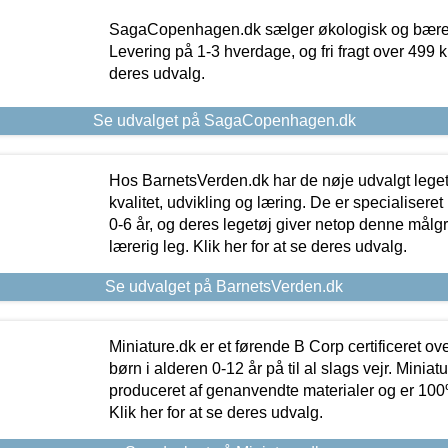
SagaCopenhagen.dk sælger økologisk og bæredyg
Levering på 1-3 hverdage, og fri fragt over 499 kr.
deres udvalg.
Se udvalget på SagaCopenhagen.dk
Hos BarnetsVerden.dk har de nøje udvalgt lege
kvalitet, udvikling og læring. De er specialisere
0-6 år, og deres legetøj giver netop denne målgru
lærerig leg. Klik her for at se deres udvalg.
Se udvalget på BarnetsVerden.dk
Miniature.dk er et førende B Corp certificeret o
børn i alderen 0-12 år på til al slags vejr. Miniat
produceret af genanvendte materialer og er 100% 
Klik her for at se deres udvalg.