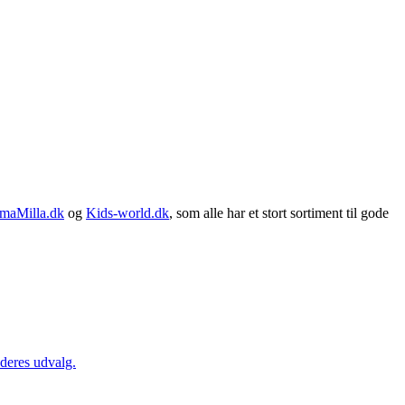
maMilla.dk
og
Kids-world.dk
, som alle har et stort sortiment til gode
 deres udvalg.