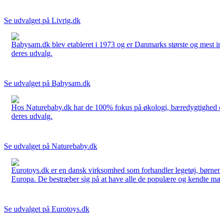
Se udvalget på Livrig.dk
Babysam.dk blev etableret i 1973 og er Danmarks største og mest i
deres udvalg.
Se udvalget på Babysam.dk
Hos Naturebaby.dk har de 100% fokus på økologi, bæredygtighed og 
deres udvalg.
Se udvalget på Naturebaby.dk
Eurotoys.dk er en dansk virksomhed som forhandler legetøj, børnem
Europa. De bestræber sig på at have alle de populære og kendte mær
Se udvalget på Eurotoys.dk