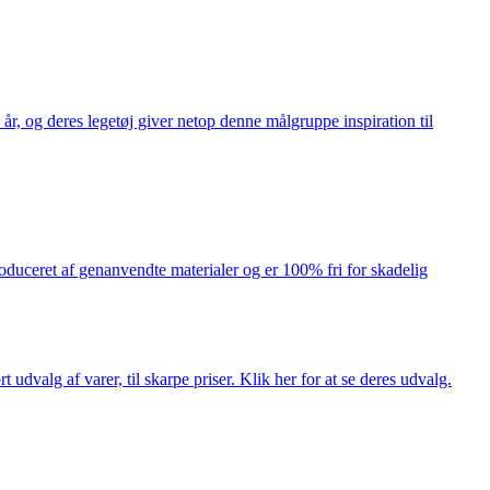
år, og deres legetøj giver netop denne målgruppe inspiration til
produceret af genanvendte materialer og er 100% fri for skadelig
dvalg af varer, til skarpe priser. Klik her for at se deres udvalg.