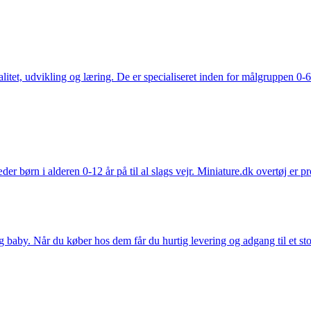
tet, udvikling og læring. De er specialiseret inden for målgruppen 0-6 
der børn i alderen 0-12 år på til al slags vejr. Miniature.dk overtøj er 
y. Når du køber hos dem får du hurtig levering og adgang til et stort u