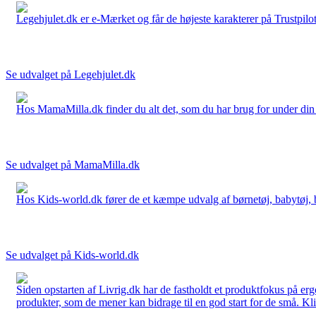
Legehjulet.dk er e-Mærket og får de højeste karakterer på Trustpilo
Se udvalget på Legehjulet.dk
Hos MamaMilla.dk finder du alt det, som du har brug for under din gr
Se udvalget på MamaMilla.dk
Hos Kids-world.dk fører de et kæmpe udvalg af børnetøj, babytøj, bør
Se udvalget på Kids-world.dk
Siden opstarten af Livrig.dk har de fastholdt et produktfokus på e
produkter, som de mener kan bidrage til en god start for de små. Kli