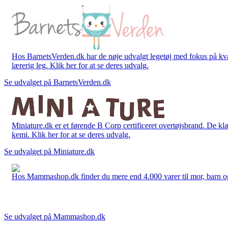
Hos BarnetsVerden.dk har de nøje udvalgt legetøj med fokus på kvali
lærerig leg. Klik her for at se deres udvalg.
Se udvalget på BarnetsVerden.dk
Miniature.dk er et førende B Corp certificeret overtøjsbrand. De klæ
kemi. Klik her for at se deres udvalg.
Se udvalget på Miniature.dk
Hos Mammashop.dk finder du mere end 4.000 varer til mor, barn og bab
Se udvalget på Mammashop.dk