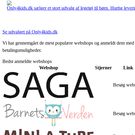
Only4kids.dk sælger et stort udvalg af legetøj til børn. Hurtig leveri
Se udvalget på Only4kids.dk
Vi har gennemgået de mest populære webshops og anmeldt dem med stjern
betalingsmuligheder.
Bedst anmeldte webshops
Webshop
Stjerner
Link
Besøg web
Besøg web