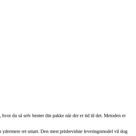
vor du så selv henter din pakke når der er tid til det. Metoden er
en ydermere ret smart. Den mest prisbevidste leveringsmodel vil dog