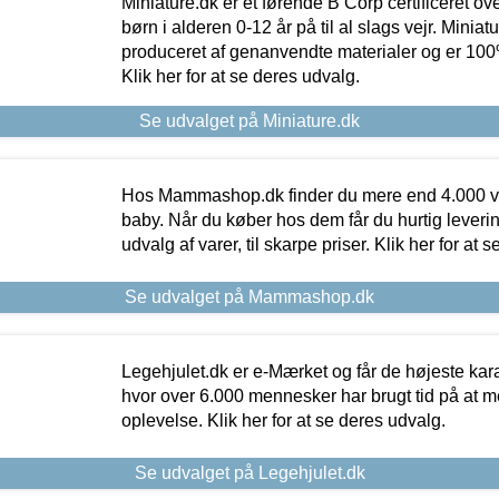
Miniature.dk er et førende B Corp certificeret o
børn i alderen 0-12 år på til al slags vejr. Miniat
produceret af genanvendte materialer og er 100% 
Klik her for at se deres udvalg.
Se udvalget på Miniature.dk
Hos Mammashop.dk finder du mere end 4.000 var
baby. Når du køber hos dem får du hurtig levering
udvalg af varer, til skarpe priser. Klik her for at 
Se udvalget på Mammashop.dk
Legehjulet.dk er e-Mærket og får de højeste kara
hvor over 6.000 mennesker har brugt tid på at m
oplevelse. Klik her for at se deres udvalg.
Se udvalget på Legehjulet.dk