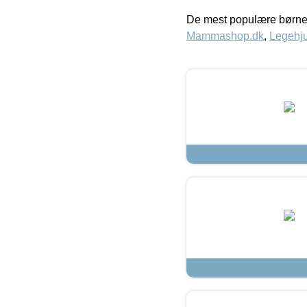
De mest populære børne
Mammashop.dk
,
Legehju