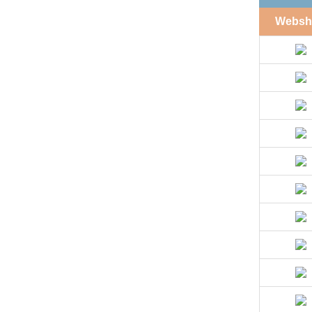
Websh