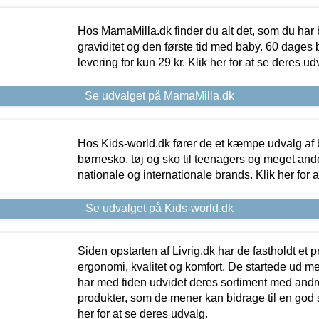
Hos MamaMilla.dk finder du alt det, som du har 
graviditet og den første tid med baby. 60 dages b
levering for kun 29 kr. Klik her for at se deres ud
Se udvalget på MamaMilla.dk
Hos Kids-world.dk fører de et kæmpe udvalg af b
børnesko, tøj og sko til teenagers og meget ande
nationale og internationale brands. Klik her for 
Se udvalget på Kids-world.dk
Siden opstarten af Livrig.dk har de fastholdt et 
ergonomi, kvalitet og komfort. De startede ud 
har med tiden udvidet deres sortiment med andr
produkter, som de mener kan bidrage til en god s
her for at se deres udvalg.