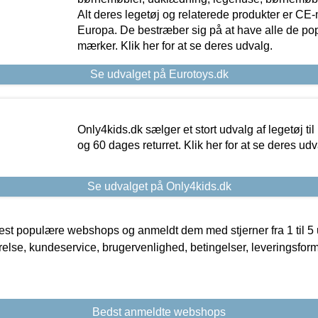
Alt deres legetøj og relaterede produkter er CE
Europa. De bestræber sig på at have alle de p
mærker. Klik her for at se deres udvalg.
Se udvalget på Eurotoys.dk
Only4kids.dk sælger et stort udvalg af legetøj til
og 60 dages returret. Klik her for at se deres udv
Se udvalget på Only4kids.dk
t populære webshops og anmeldt dem med stjerner fra 1 til 5 ud
rrelse, kundeservice, brugervenlighed, betingelser, leveringsfor
Bedst anmeldte webshops