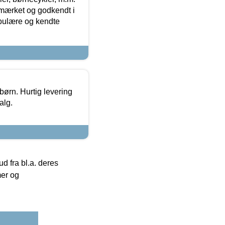
-mærket og godkendt i
opulære og kendte
 børn. Hurtig levering
alg.
 fra bl.a. deres
mer og