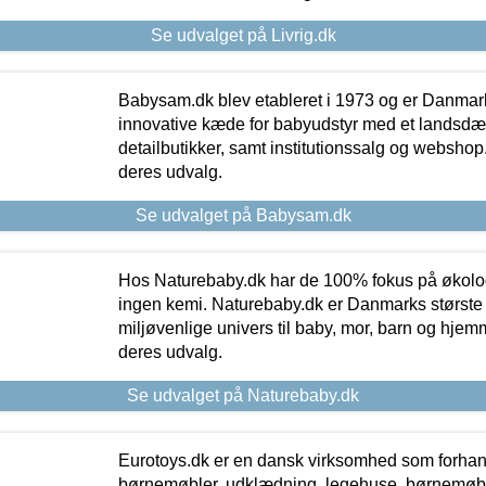
Se udvalget på Livrig.dk
Babysam.dk blev etableret i 1973 og er Danmar
innovative kæde for babyudstyr med et landsd
detailbutikker, samt institutionssalg og webshop. 
deres udvalg.
Se udvalget på Babysam.dk
Hos Naturebaby.dk har de 100% fokus på økolo
ingen kemi. Naturebaby.dk er Danmarks største
miljøvenlige univers til baby, mor, barn og hjemme
deres udvalg.
Se udvalget på Naturebaby.dk
Eurotoys.dk er en dansk virksomhed som forhand
børnemøbler, udklædning, legehuse, børnemøble