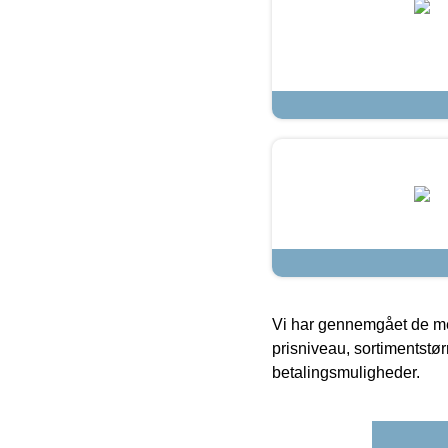
Vi har gennemgået de mes
prisniveau, sortimentstø
betalingsmuligheder.