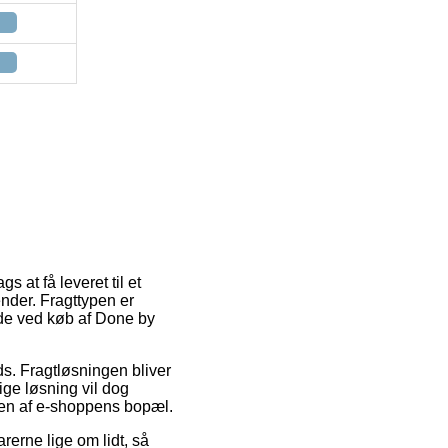
s at få leveret til et
ender. Fragttypen er
åde ved køb af Done by
ads. Fragtløsningen bliver
ige løsning vil dog
eden af e-shoppens bopæl.
rerne lige om lidt, så