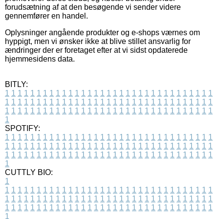
forudsætning af at den besøgende vi sender videre
gennemfører en handel.
Oplysninger angående produkter og e-shops værnes om
hyppigt, men vi ønsker ikke at blive stillet ansvarlig for
ændringer der er foretaget efter at vi sidst opdaterede
hjemmesidens data.
BITLY:
1
1
1
1
1
1
1
1
1
1
1
1
1
1
1
1
1
1
1
1
1
1
1
1
1
1
1
1
1
1
1
1
1
1
1
1
1
1
1
1
1
1
1
1
1
1
1
1
1
1
1
1
1
1
1
1
1
1
1
1
1
1
1
1
1
1
1
1
1
1
1
1
1
1
1
1
1
1
1
1
1
1
1
1
1
1
1
1
1
1
1
1
1
1
1
1
1
1
1
1
SPOTIFY:
1
1
1
1
1
1
1
1
1
1
1
1
1
1
1
1
1
1
1
1
1
1
1
1
1
1
1
1
1
1
1
1
1
1
1
1
1
1
1
1
1
1
1
1
1
1
1
1
1
1
1
1
1
1
1
1
1
1
1
1
1
1
1
1
1
1
1
1
1
1
1
1
1
1
1
1
1
1
1
1
1
1
1
1
1
1
1
1
1
1
1
1
1
1
1
1
1
1
1
1
CUTTLY BIO:
1
1
1
1
1
1
1
1
1
1
1
1
1
1
1
1
1
1
1
1
1
1
1
1
1
1
1
1
1
1
1
1
1
1
1
1
1
1
1
1
1
1
1
1
1
1
1
1
1
1
1
1
1
1
1
1
1
1
1
1
1
1
1
1
1
1
1
1
1
1
1
1
1
1
1
1
1
1
1
1
1
1
1
1
1
1
1
1
1
1
1
1
1
1
1
1
1
1
1
1
1