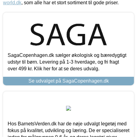
world.dk
, som alle har et stort sortiment til gode priser.
SagaCopenhagen.dk sælger økologisk og bæredygtigt
udstyr til børn. Levering på 1-3 hverdage, og fri fragt
over 499 kr. Klik her for at se deres udvalg.
Se udvalget på SagaCopenhagen.dk
Hos BarnetsVerden.dk har de nøje udvalgt legetøj med
fokus på kvalitet, udvikling og læring. De er specialiseret