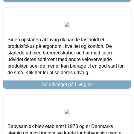
Siden opstarten af Livrig.dk har de fastholdt et
produktfokus på ergonomi, kvalitet og komfort. De
startede ud med bæreredskaber og har med tiden
udvidet deres sortiment med andre velovervejede
produkter, som de mener kan bidrage til en god start for
de små. Klik her for at se deres udvalg.
Se udvalget på Livrig.dk
Babysam.dk blev etableret i 1973 og er Danmarks
største og mest innovative kæde for babyudstyr med et