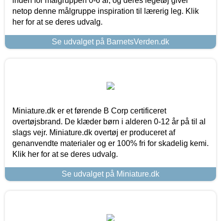
inden for målgruppen 0-6 år, og deres legetøj giver
netop denne målgruppe inspiration til lærerig leg. Klik
her for at se deres udvalg.
Se udvalget på BarnetsVerden.dk
Miniature.dk er et førende B Corp certificeret
overtøjsbrand. De klæder børn i alderen 0-12 år på til al
slags vejr. Miniature.dk overtøj er produceret af
genanvendte materialer og er 100% fri for skadelig kemi.
Klik her for at se deres udvalg.
Se udvalget på Miniature.dk