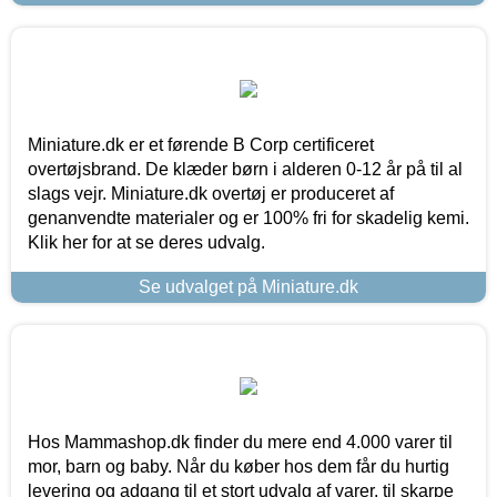
Miniature.dk er et førende B Corp certificeret
overtøjsbrand. De klæder børn i alderen 0-12 år på til al
slags vejr. Miniature.dk overtøj er produceret af
genanvendte materialer og er 100% fri for skadelig kemi.
Klik her for at se deres udvalg.
Se udvalget på Miniature.dk
Hos Mammashop.dk finder du mere end 4.000 varer til
mor, barn og baby. Når du køber hos dem får du hurtig
levering og adgang til et stort udvalg af varer, til skarpe