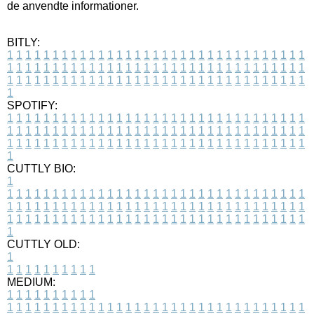
de anvendte informationer.
BITLY:
1
1
1
1
1
1
1
1
1
1
1
1
1
1
1
1
1
1
1
1
1
1
1
1
1
1
1
1
1
1
1
1
1
1
1
1
1
1
1
1
1
1
1
1
1
1
1
1
1
1
1
1
1
1
1
1
1
1
1
1
1
1
1
1
1
1
1
1
1
1
1
1
1
1
1
1
1
1
1
1
1
1
1
1
1
1
1
1
1
1
1
1
1
1
1
1
1
1
1
1
SPOTIFY:
1
1
1
1
1
1
1
1
1
1
1
1
1
1
1
1
1
1
1
1
1
1
1
1
1
1
1
1
1
1
1
1
1
1
1
1
1
1
1
1
1
1
1
1
1
1
1
1
1
1
1
1
1
1
1
1
1
1
1
1
1
1
1
1
1
1
1
1
1
1
1
1
1
1
1
1
1
1
1
1
1
1
1
1
1
1
1
1
1
1
1
1
1
1
1
1
1
1
1
1
CUTTLY BIO:
1
1
1
1
1
1
1
1
1
1
1
1
1
1
1
1
1
1
1
1
1
1
1
1
1
1
1
1
1
1
1
1
1
1
1
1
1
1
1
1
1
1
1
1
1
1
1
1
1
1
1
1
1
1
1
1
1
1
1
1
1
1
1
1
1
1
1
1
1
1
1
1
1
1
1
1
1
1
1
1
1
1
1
1
1
1
1
1
1
1
1
1
1
1
1
1
1
1
1
1
1
CUTTLY OLD:
1
1
1
1
1
1
1
1
1
1
1
MEDIUM:
1
1
1
1
1
1
1
1
1
1
1
1
1
1
1
1
1
1
1
1
1
1
1
1
1
1
1
1
1
1
1
1
1
1
1
1
1
1
1
1
1
1
1