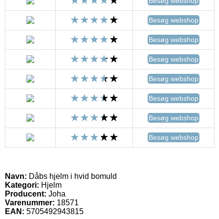
Besøg webshop
Besøg webshop
Besøg webshop
Besøg webshop
Besøg webshop
Besøg webshop
Besøg webshop
Besøg webshop
Navn:
Dåbs hjelm i hvid bomuld
Kategori:
Hjelm
Producent:
Joha
Varenummer:
18571
EAN:
5705492943815