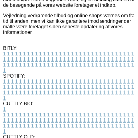
de besøgende på vores website foretager et indkøb.
Vejledning vedrørende tilbud og online shops værnes om fra
tid til anden, men vi kan ikke garantere imod ændringer der
måtte være foretaget siden seneste opdatering af vores
informationer.
BITLY:
1
1
1
1
1
1
1
1
1
1
1
1
1
1
1
1
1
1
1
1
1
1
1
1
1
1
1
1
1
1
1
1
1
1
1
1
1
1
1
1
1
1
1
1
1
1
1
1
1
1
1
1
1
1
1
1
1
1
1
1
1
1
1
1
1
1
1
1
1
1
1
1
1
1
1
1
1
1
1
1
1
1
1
1
1
1
1
1
1
1
1
1
1
1
1
1
1
1
1
1
SPOTIFY:
1
1
1
1
1
1
1
1
1
1
1
1
1
1
1
1
1
1
1
1
1
1
1
1
1
1
1
1
1
1
1
1
1
1
1
1
1
1
1
1
1
1
1
1
1
1
1
1
1
1
1
1
1
1
1
1
1
1
1
1
1
1
1
1
1
1
1
1
1
1
1
1
1
1
1
1
1
1
1
1
1
1
1
1
1
1
1
1
1
1
1
1
1
1
1
1
1
1
1
1
CUTTLY BIO:
1
1
1
1
1
1
1
1
1
1
1
1
1
1
1
1
1
1
1
1
1
1
1
1
1
1
1
1
1
1
1
1
1
1
1
1
1
1
1
1
1
1
1
1
1
1
1
1
1
1
1
1
1
1
1
1
1
1
1
1
1
1
1
1
1
1
1
1
1
1
1
1
1
1
1
1
1
1
1
1
1
1
1
1
1
1
1
1
1
1
1
1
1
1
1
1
1
1
1
1
1
CUTTLY OLD: