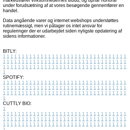
markedsfører virksomhedernes tilbud, og opnår honorar
under forudsætning af at vores besøgende gennemfører en
handel.
Data angående varer og internet webshops understøttes
rutinemæssigt, men vi påtager os intet ansvar for
reguleringer der er udarbejdet siden nyligste opdatering af
sidens informationer.
BITLY:
1
1
1
1
1
1
1
1
1
1
1
1
1
1
1
1
1
1
1
1
1
1
1
1
1
1
1
1
1
1
1
1
1
1
1
1
1
1
1
1
1
1
1
1
1
1
1
1
1
1
1
1
1
1
1
1
1
1
1
1
1
1
1
1
1
1
1
1
1
1
1
1
1
1
1
1
1
1
1
1
1
1
1
1
1
1
1
1
1
1
1
1
1
1
1
1
1
1
1
1
SPOTIFY:
1
1
1
1
1
1
1
1
1
1
1
1
1
1
1
1
1
1
1
1
1
1
1
1
1
1
1
1
1
1
1
1
1
1
1
1
1
1
1
1
1
1
1
1
1
1
1
1
1
1
1
1
1
1
1
1
1
1
1
1
1
1
1
1
1
1
1
1
1
1
1
1
1
1
1
1
1
1
1
1
1
1
1
1
1
1
1
1
1
1
1
1
1
1
1
1
1
1
1
1
CUTTLY BIO:
1
1
1
1
1
1
1
1
1
1
1
1
1
1
1
1
1
1
1
1
1
1
1
1
1
1
1
1
1
1
1
1
1
1
1
1
1
1
1
1
1
1
1
1
1
1
1
1
1
1
1
1
1
1
1
1
1
1
1
1
1
1
1
1
1
1
1
1
1
1
1
1
1
1
1
1
1
1
1
1
1
1
1
1
1
1
1
1
1
1
1
1
1
1
1
1
1
1
1
1
1