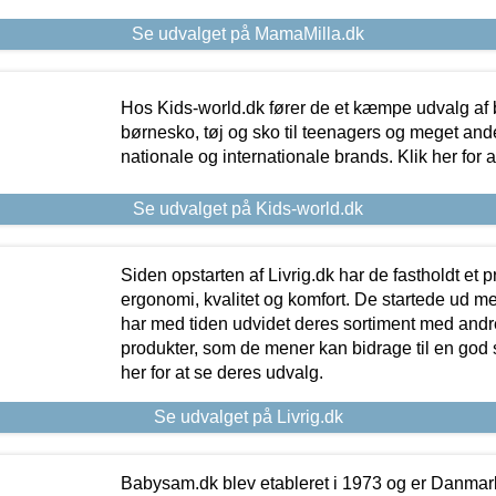
Se udvalget på MamaMilla.dk
Hos Kids-world.dk fører de et kæmpe udvalg af b
børnesko, tøj og sko til teenagers og meget ande
nationale og internationale brands. Klik her for 
Se udvalget på Kids-world.dk
Siden opstarten af Livrig.dk har de fastholdt et 
ergonomi, kvalitet og komfort. De startede ud 
har med tiden udvidet deres sortiment med andr
produkter, som de mener kan bidrage til en god s
her for at se deres udvalg.
Se udvalget på Livrig.dk
Babysam.dk blev etableret i 1973 og er Danmar