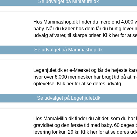
Se udvalget på Miniature.dk
Hos Mammashop.dk finder du mere end 4.000 var
baby. Når du køber hos dem får du hurtig levering
udvalg af varer, til skarpe priser. Klik her for at 
Se udvalget på Mammashop.dk
Legehjulet.dk er e-Mærket og får de højeste kara
hvor over 6.000 mennesker har brugt tid på at m
oplevelse. Klik her for at se deres udvalg.
Se udvalget på Legehjulet.dk
Hos MamaMilla.dk finder du alt det, som du har 
graviditet og den første tid med baby. 60 dages b
levering for kun 29 kr. Klik her for at se deres ud