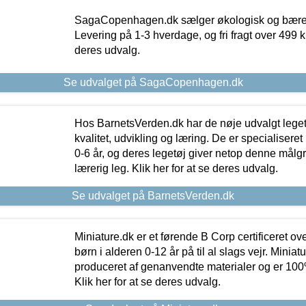
SagaCopenhagen.dk sælger økologisk og bæredyg
Levering på 1-3 hverdage, og fri fragt over 499 kr.
deres udvalg.
Se udvalget på SagaCopenhagen.dk
Hos BarnetsVerden.dk har de nøje udvalgt lege
kvalitet, udvikling og læring. De er specialisere
0-6 år, og deres legetøj giver netop denne målgru
lærerig leg. Klik her for at se deres udvalg.
Se udvalget på BarnetsVerden.dk
Miniature.dk er et førende B Corp certificeret o
børn i alderen 0-12 år på til al slags vejr. Miniat
produceret af genanvendte materialer og er 100% 
Klik her for at se deres udvalg.