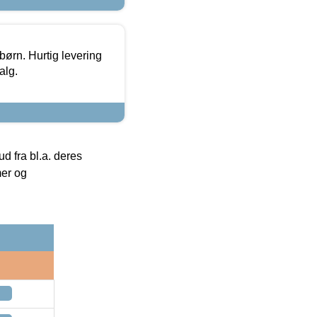
 børn. Hurtig levering
alg.
 fra bl.a. deres
mer og