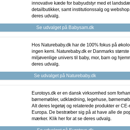
innovative kæde for babyudstyr med et landsd
detailbutikker, samt institutionssalg og webshop. 
deres udvalg.
Se udvalget på Babysam.dk
Hos Naturebaby.dk har de 100% fokus på økolo
ingen kemi. Naturebaby.dk er Danmarks største
miljøvenlige univers til baby, mor, barn og hjemme
deres udvalg.
Se udvalget på Naturebaby.dk
Eurotoys.dk er en dansk virksomhed som forhand
børnemøbler, udklædning, legehuse, børnemøble
Alt deres legetøj og relaterede produkter er CE
Europa. De bestræber sig på at have alle de p
mærker. Klik her for at se deres udvalg.