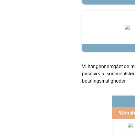
Vi har gennemgået de mes
prisniveau, sortimentstø
betalingsmuligheder.
Websh