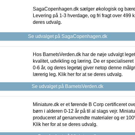
SagaCopenhagen.dk sælger økologisk og bæredyg
Levering på 1-3 hverdage, og fri fragt over 499 kr.
deres udvalg.
Se udvalget på SagaCopenhagen.dk
Hos BarnetsVerden.dk har de nøje udvalgt lege
kvalitet, udvikling og læring. De er specialisere
0-6 år, og deres legetøj giver netop denne målgru
lærerig leg. Klik her for at se deres udvalg.
Se udvalget på BarnetsVerden.dk
Miniature.dk er et førende B Corp certificeret o
børn i alderen 0-12 år på til al slags vejr. Miniat
produceret af genanvendte materialer og er 100% 
Klik her for at se deres udvalg.