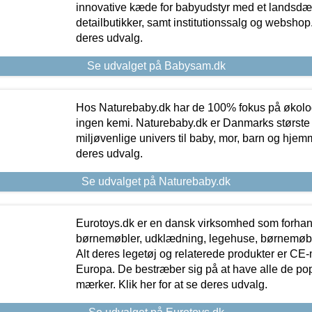
innovative kæde for babyudstyr med et landsd
detailbutikker, samt institutionssalg og webshop. 
deres udvalg.
Se udvalget på Babysam.dk
Hos Naturebaby.dk har de 100% fokus på økolo
ingen kemi. Naturebaby.dk er Danmarks største
miljøvenlige univers til baby, mor, barn og hjemme
deres udvalg.
Se udvalget på Naturebaby.dk
Eurotoys.dk er en dansk virksomhed som forhand
børnemøbler, udklædning, legehuse, børnemøble
Alt deres legetøj og relaterede produkter er CE
Europa. De bestræber sig på at have alle de p
mærker. Klik her for at se deres udvalg.