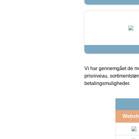
Vi har gennemgået de mes
prisniveau, sortimentstø
betalingsmuligheder.
Websh