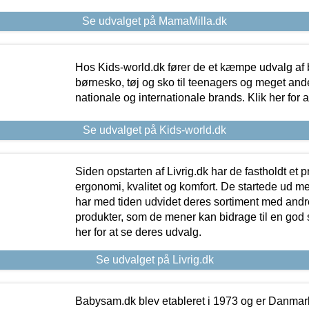
Se udvalget på MamaMilla.dk
Hos Kids-world.dk fører de et kæmpe udvalg af b
børnesko, tøj og sko til teenagers og meget ande
nationale og internationale brands. Klik her for 
Se udvalget på Kids-world.dk
Siden opstarten af Livrig.dk har de fastholdt et 
ergonomi, kvalitet og komfort. De startede ud 
har med tiden udvidet deres sortiment med andr
produkter, som de mener kan bidrage til en god s
her for at se deres udvalg.
Se udvalget på Livrig.dk
Babysam.dk blev etableret i 1973 og er Danmar