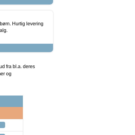
 børn. Hurtig levering
alg.
 fra bl.a. deres
mer og