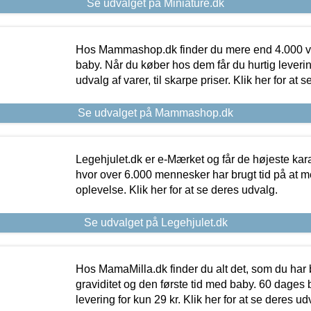
Se udvalget på Miniature.dk
Hos Mammashop.dk finder du mere end 4.000 var
baby. Når du køber hos dem får du hurtig levering
udvalg af varer, til skarpe priser. Klik her for at 
Se udvalget på Mammashop.dk
Legehjulet.dk er e-Mærket og får de højeste kara
hvor over 6.000 mennesker har brugt tid på at m
oplevelse. Klik her for at se deres udvalg.
Se udvalget på Legehjulet.dk
Hos MamaMilla.dk finder du alt det, som du har 
graviditet og den første tid med baby. 60 dages b
levering for kun 29 kr. Klik her for at se deres ud