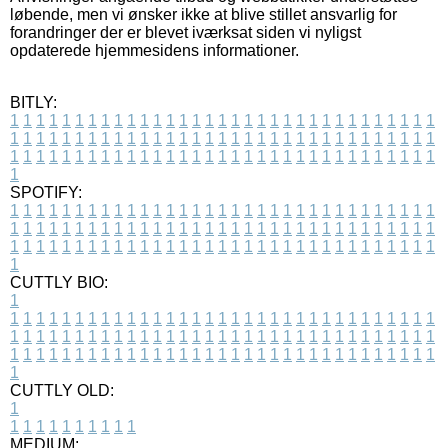
løbende, men vi ønsker ikke at blive stillet ansvarlig for
forandringer der er blevet iværksat siden vi nyligst
opdaterede hjemmesidens informationer.
BITLY:
1
1
1
1
1
1
1
1
1
1
1
1
1
1
1
1
1
1
1
1
1
1
1
1
1
1
1
1
1
1
1
1
1
1
1
1
1
1
1
1
1
1
1
1
1
1
1
1
1
1
1
1
1
1
1
1
1
1
1
1
1
1
1
1
1
1
1
1
1
1
1
1
1
1
1
1
1
1
1
1
1
1
1
1
1
1
1
1
1
1
1
1
1
1
1
1
1
1
1
1
SPOTIFY:
1
1
1
1
1
1
1
1
1
1
1
1
1
1
1
1
1
1
1
1
1
1
1
1
1
1
1
1
1
1
1
1
1
1
1
1
1
1
1
1
1
1
1
1
1
1
1
1
1
1
1
1
1
1
1
1
1
1
1
1
1
1
1
1
1
1
1
1
1
1
1
1
1
1
1
1
1
1
1
1
1
1
1
1
1
1
1
1
1
1
1
1
1
1
1
1
1
1
1
1
CUTTLY BIO:
1
1
1
1
1
1
1
1
1
1
1
1
1
1
1
1
1
1
1
1
1
1
1
1
1
1
1
1
1
1
1
1
1
1
1
1
1
1
1
1
1
1
1
1
1
1
1
1
1
1
1
1
1
1
1
1
1
1
1
1
1
1
1
1
1
1
1
1
1
1
1
1
1
1
1
1
1
1
1
1
1
1
1
1
1
1
1
1
1
1
1
1
1
1
1
1
1
1
1
1
1
CUTTLY OLD:
1
1
1
1
1
1
1
1
1
1
1
MEDIUM: