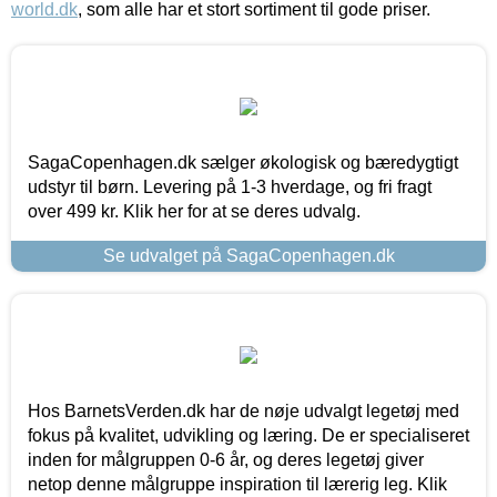
world.dk
, som alle har et stort sortiment til gode priser.
SagaCopenhagen.dk sælger økologisk og bæredygtigt
udstyr til børn. Levering på 1-3 hverdage, og fri fragt
over 499 kr. Klik her for at se deres udvalg.
Se udvalget på SagaCopenhagen.dk
Hos BarnetsVerden.dk har de nøje udvalgt legetøj med
fokus på kvalitet, udvikling og læring. De er specialiseret
inden for målgruppen 0-6 år, og deres legetøj giver
netop denne målgruppe inspiration til lærerig leg. Klik