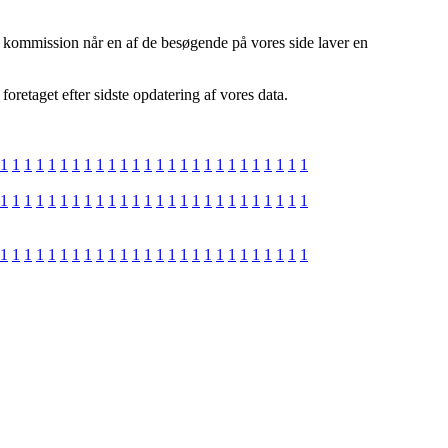
r kommission når en af de besøgende på vores side laver en
oretaget efter sidste opdatering af vores data.
1
1
1
1
1
1
1
1
1
1
1
1
1
1
1
1
1
1
1
1
1
1
1
1
1
1
1
1
1
1
1
1
1
1
1
1
1
1
1
1
1
1
1
1
1
1
1
1
1
1
1
1
1
1
1
1
1
1
1
1
1
1
1
1
1
1
1
1
1
1
1
1
1
1
1
1
1
1