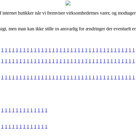
f internet butikker når vi fremviser virksomhedernes varer, og modtage
t, men man kan ikke stille os ansvarlig for ændringer der eventuelt er f
1
1
1
1
1
1
1
1
1
1
1
1
1
1
1
1
1
1
1
1
1
1
1
1
1
1
1
1
1
1
1
1
1
1
1
1
1
1
1
1
1
1
1
1
1
1
1
1
1
1
1
1
1
1
1
1
1
1
1
1
1
1
1
1
1
1
1
1
1
1
1
1
1
1
1
1
1
1
1
1
1
1
1
1
1
1
1
1
1
1
1
1
1
1
1
1
1
1
1
1
1
1
1
1
1
1
1
1
1
1
1
1
1
1
1
1
1
1
1
1
1
1
1
1
1
1
1
1
1
1
1
1
1
1
1
1
1