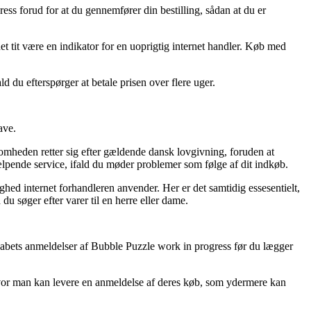
ress forud for at du gennemfører din bestilling, sådan at du er
det tit være en indikator for en uoprigtig internet handler. Køb med
 du efterspørger at betale prisen over flere uger.
ave.
mheden retter sig efter gældende dansk lovgivning, foruden at
lpende service, ifald du møder problemer som følge af dit indkøb.
ed internet forhandleren anvender. Her er det samtidig essesentielt,
u søger efter varer til en herre eller dame.
lskabets anmeldelser af Bubble Puzzle work in progress før du lægger
 hvor man kan levere en anmeldelse af deres køb, som ydermere kan