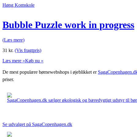
Høng Komskole
Bubble Puzzle work in progress
(Læs mere)
31
kr.
(Vis fragtpris)
Læs mere »
Køb nu »
De mest populære børnewebshops i øjeblikket er
SagaCopenhagen.d
priser.
SagaCopenhagen.dk sælger økologisk og bæredygtigt udstyr til børn. 
Se udvalget på SagaCopenhagen.dk