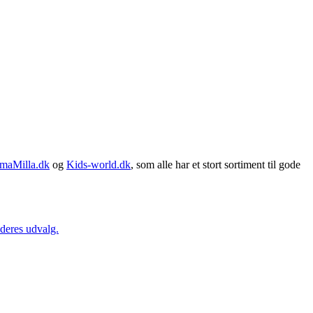
maMilla.dk
og
Kids-world.dk
, som alle har et stort sortiment til gode
 deres udvalg.