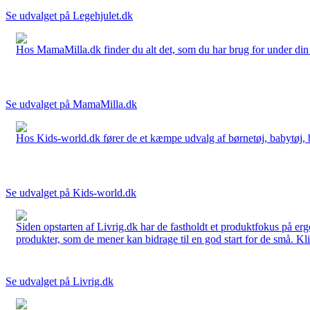
Se udvalget på Legehjulet.dk
Hos MamaMilla.dk finder du alt det, som du har brug for under din gr
Se udvalget på MamaMilla.dk
Hos Kids-world.dk fører de et kæmpe udvalg af børnetøj, babytøj, bør
Se udvalget på Kids-world.dk
Siden opstarten af Livrig.dk har de fastholdt et produktfokus på e
produkter, som de mener kan bidrage til en god start for de små. Kli
Se udvalget på Livrig.dk