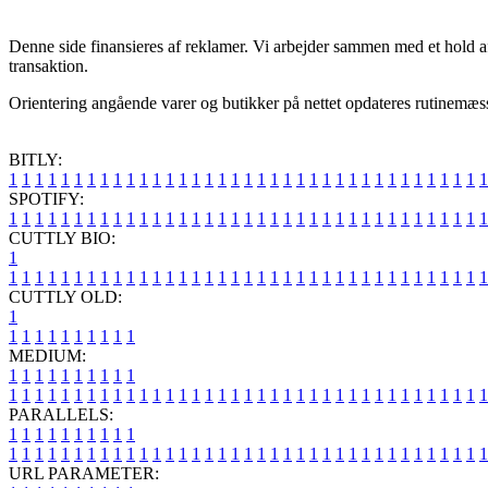
Denne side finansieres af reklamer. Vi arbejder sammen med et hold a
transaktion.
Orientering angående varer og butikker på nettet opdateres rutinemæssig
BITLY:
1
1
1
1
1
1
1
1
1
1
1
1
1
1
1
1
1
1
1
1
1
1
1
1
1
1
1
1
1
1
1
1
1
1
1
1
1
SPOTIFY:
1
1
1
1
1
1
1
1
1
1
1
1
1
1
1
1
1
1
1
1
1
1
1
1
1
1
1
1
1
1
1
1
1
1
1
1
1
CUTTLY BIO:
1
1
1
1
1
1
1
1
1
1
1
1
1
1
1
1
1
1
1
1
1
1
1
1
1
1
1
1
1
1
1
1
1
1
1
1
1
1
CUTTLY OLD:
1
1
1
1
1
1
1
1
1
1
1
MEDIUM:
1
1
1
1
1
1
1
1
1
1
1
1
1
1
1
1
1
1
1
1
1
1
1
1
1
1
1
1
1
1
1
1
1
1
1
1
1
1
1
1
1
1
1
1
1
1
1
PARALLELS:
1
1
1
1
1
1
1
1
1
1
1
1
1
1
1
1
1
1
1
1
1
1
1
1
1
1
1
1
1
1
1
1
1
1
1
1
1
1
1
1
1
1
1
1
1
1
1
URL PARAMETER: