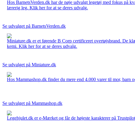
Hos BarnetsVerden.dk har de nøje udvalgt legetøj med fokus på kvali
lærerig leg. Klik her for at se deres udvalg.
Se udvalget på BarnetsVerden.dk
Miniature.dk er et førende B Corp certificeret overtøjsbrand. De klæ
kemi. Klik her for at se deres udvalg.
Se udvalget på Miniature.dk
Hos Mammashop.dk finder du mere end 4.000 varer til mor, barn og bab
Se udvalget på Mammashop.dk
Legehjulet.dk er e-Mærket og får de højeste karakterer på Trustpilo