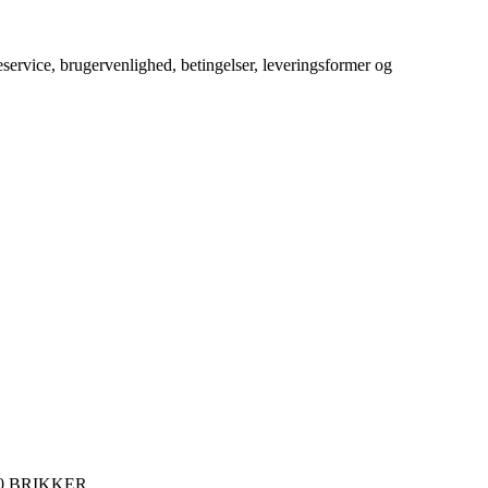
service, brugervenlighed, betingelser, leveringsformer og
00 BRIKKER