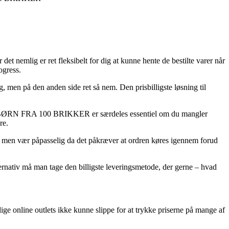
det nemlig er ret fleksibelt for dig at kunne hente de bestilte varer når
ogress.
ig, men på den anden side ret så nem. Den prisbilligste løsning til
N FRA 100 BRIKKER er særdeles essentiel om du mangler
re.
, men vær påpasselig da det påkræver at ordren køres igennem forud
ternativ må man tage den billigste leveringsmetode, der gerne – hvad
llige online outlets ikke kunne slippe for at trykke priserne på mange af