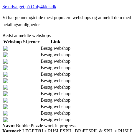
Se udvalget på Only4kids.dk
Vi har gennemgået de mest populære webshops og anmeldt dem med stjern
betalingsmuligheder.
Bedst anmeldte webshops
Webshop
Stjerner
Link
Besøg webshop
Besøg webshop
Besøg webshop
Besøg webshop
Besøg webshop
Besøg webshop
Besøg webshop
Besøg webshop
Besøg webshop
Besøg webshop
Besøg webshop
Besøg webshop
Navn:
Bubble Puzzle work in progress
Kategori:
LEGETØJ > PUSLESPIL, BRÆTSPIL & SPIL > PUSLE