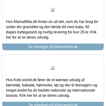
Hos MamaMilla.dk finder du alt det, som du har brug for
under din graviditet og den første tid med baby. 60
dages byttegaranti og hurtig levering for kun 29 kr. Klik
her for at se deres udvalg.
Se udvalget på MamaMilla.dk
Hos Kids-world.dk fører de et kæmpe udvalg af
børnetøj, babytøj, børnesko, tøj og sko til teenagers og
meget andet fra de bedste nationale og internationale
brands. Klik her for at se deres udvalg.
Se udvalget på Kids-world.dk