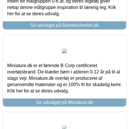
inden for målgruppen 0-6 år, og deres legetøj giver
netop denne målgruppe inspiration til lærerig leg. Klik
her for at se deres udvalg.
Se udvalget på BarnetsVerden.dk
Miniature.dk er et førende B Corp certificeret
overtøjsbrand. De klæder børn i alderen 0-12 år på til al
slags vejr. Miniature.dk overtøj er produceret af
genanvendte materialer og er 100% fri for skadelig kemi.
Klik her for at se deres udvalg.
Se udvalget på Miniature.dk