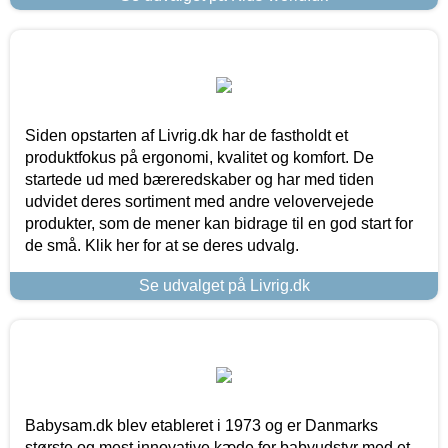
Siden opstarten af Livrig.dk har de fastholdt et
produktfokus på ergonomi, kvalitet og komfort. De
startede ud med bæreredskaber og har med tiden
udvidet deres sortiment med andre velovervejede
produkter, som de mener kan bidrage til en god start for
de små. Klik her for at se deres udvalg.
Se udvalget på Livrig.dk
Babysam.dk blev etableret i 1973 og er Danmarks
største og mest innovative kæde for babyudstyr med et