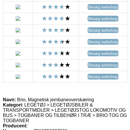
Besøg webshop
Besøg webshop
Besøg webshop
Besøg webshop
Besøg webshop
Besøg webshop
Besøg webshop
Navn:
Brio, Magnetisk jernbaneoverskæring
Kategori:
LEGETØJ > LEGETØJSBILER &
TRANSPORTMIDLER > LEGETØJSTOG LOKOMOTIV OG
BUS > TOGBANER OG TILBEHØR I TRÆ > BRIO TOG OG
TOGBANER
Producent: