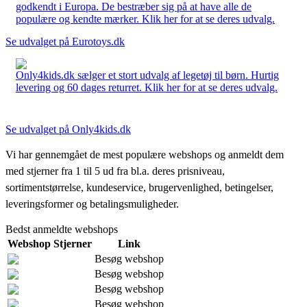
godkendt i Europa. De bestræber sig på at have alle de
populære og kendte mærker. Klik her for at se deres udvalg.
Se udvalget på Eurotoys.dk
Only4kids.dk sælger et stort udvalg af legetøj til børn. Hurtig
levering og 60 dages returret. Klik her for at se deres udvalg.
Se udvalget på Only4kids.dk
Vi har gennemgået de mest populære webshops og anmeldt dem
med stjerner fra 1 til 5 ud fra bl.a. deres prisniveau,
sortimentstørrelse, kundeservice, brugervenlighed, betingelser,
leveringsformer og betalingsmuligheder.
Bedst anmeldte webshops
Webshop
Stjerner
Link
Besøg webshop
Besøg webshop
Besøg webshop
Besøg webshop