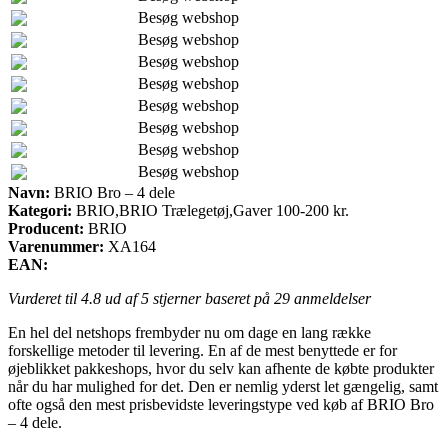
Besøg webshop
Besøg webshop
Besøg webshop
Besøg webshop
Besøg webshop
Besøg webshop
Besøg webshop
Besøg webshop
Navn:
BRIO Bro – 4 dele
Kategori:
BRIO,BRIO Trælegetøj,Gaver 100-200 kr.
Producent:
BRIO
Varenummer:
XA164
EAN:
Vurderet til
4.8
ud af 5 stjerner baseret på
29
anmeldelser
En hel del netshops frembyder nu om dage en lang række
forskellige metoder til levering. En af de mest benyttede er for
øjeblikket pakkeshops, hvor du selv kan afhente de købte produkter
når du har mulighed for det. Den er nemlig yderst let gængelig, samt
ofte også den mest prisbevidste leveringstype ved køb af BRIO Bro
– 4 dele.