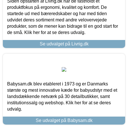
Siden opstarten af Livrig.dk har de fastholdt et
produktfokus på ergonomi, kvalitet og komfort. De
startede ud med bæreredskaber og har med tiden
udvidet deres sortiment med andre velovervejede
produkter, som de mener kan bidrage til en god start for
de små. Klik her for at se deres udvalg.
Se udvalget på Livrig.dk
Babysam.dk blev etableret i 1973 og er Danmarks
største og mest innovative kæde for babyudstyr med et
landsdækkende netværk på 30 detailbutikker, samt
institutionssalg og webshop. Klik her for at se deres
udvalg.
Se udvalget på Babysam.dk