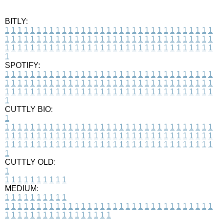
BITLY:
1
1
1
1
1
1
1
1
1
1
1
1
1
1
1
1
1
1
1
1
1
1
1
1
1
1
1
1
1
1
1
1
1
1
1
1
1
1
1
1
1
1
1
1
1
1
1
1
1
1
1
1
1
1
1
1
1
1
1
1
1
1
1
1
1
1
1
1
1
1
1
1
1
1
1
1
1
1
1
1
1
1
1
1
1
1
1
1
1
1
1
1
1
1
1
1
1
1
1
1
SPOTIFY:
1
1
1
1
1
1
1
1
1
1
1
1
1
1
1
1
1
1
1
1
1
1
1
1
1
1
1
1
1
1
1
1
1
1
1
1
1
1
1
1
1
1
1
1
1
1
1
1
1
1
1
1
1
1
1
1
1
1
1
1
1
1
1
1
1
1
1
1
1
1
1
1
1
1
1
1
1
1
1
1
1
1
1
1
1
1
1
1
1
1
1
1
1
1
1
1
1
1
1
1
CUTTLY BIO:
1
1
1
1
1
1
1
1
1
1
1
1
1
1
1
1
1
1
1
1
1
1
1
1
1
1
1
1
1
1
1
1
1
1
1
1
1
1
1
1
1
1
1
1
1
1
1
1
1
1
1
1
1
1
1
1
1
1
1
1
1
1
1
1
1
1
1
1
1
1
1
1
1
1
1
1
1
1
1
1
1
1
1
1
1
1
1
1
1
1
1
1
1
1
1
1
1
1
1
1
1
CUTTLY OLD:
1
1
1
1
1
1
1
1
1
1
1
MEDIUM:
1
1
1
1
1
1
1
1
1
1
1
1
1
1
1
1
1
1
1
1
1
1
1
1
1
1
1
1
1
1
1
1
1
1
1
1
1
1
1
1
1
1
1
1
1
1
1
1
1
1
1
1
1
1
1
1
1
1
1
1