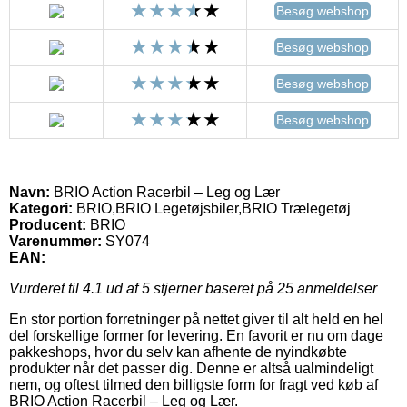
Besøg webshop
Besøg webshop
Besøg webshop
Besøg webshop
Navn:
BRIO Action Racerbil – Leg og Lær
Kategori:
BRIO,BRIO Legetøjsbiler,BRIO Trælegetøj
Producent:
BRIO
Varenummer:
SY074
EAN:
Vurderet til
4.1
ud af 5 stjerner baseret på
25
anmeldelser
En stor portion forretninger på nettet giver til alt held en hel
del forskellige former for levering. En favorit er nu om dage
pakkeshops, hvor du selv kan afhente de nyindkøbte
produkter når det passer dig. Denne er altså ualmindeligt
nem, og oftest tilmed den billigste form for fragt ved køb af
BRIO Action Racerbil – Leg og Lær.