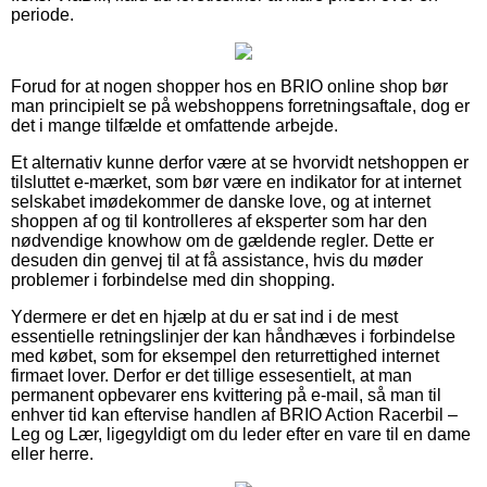
periode.
Forud for at nogen shopper hos en BRIO online shop bør
man principielt se på webshoppens forretningsaftale, dog er
det i mange tilfælde et omfattende arbejde.
Et alternativ kunne derfor være at se hvorvidt netshoppen er
tilsluttet e-mærket, som bør være en indikator for at internet
selskabet imødekommer de danske love, og at internet
shoppen af og til kontrolleres af eksperter som har den
nødvendige knowhow om de gældende regler. Dette er
desuden din genvej til at få assistance, hvis du møder
problemer i forbindelse med din shopping.
Ydermere er det en hjælp at du er sat ind i de mest
essentielle retningslinjer der kan håndhæves i forbindelse
med købet, som for eksempel den returrettighed internet
firmaet lover. Derfor er det tillige essesentielt, at man
permanent opbevarer ens kvittering på e-mail, så man til
enhver tid kan eftervise handlen af BRIO Action Racerbil –
Leg og Lær, ligegyldigt om du leder efter en vare til en dame
eller herre.