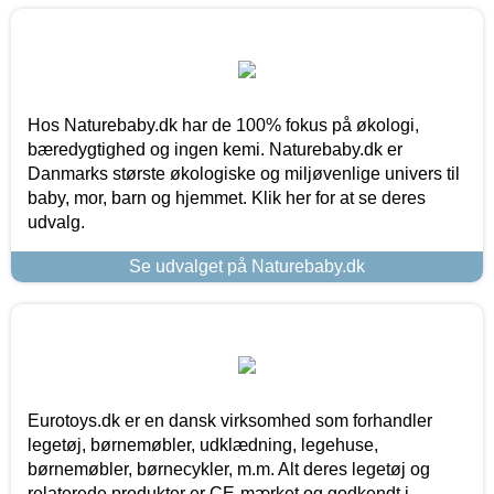
Hos Naturebaby.dk har de 100% fokus på økologi,
bæredygtighed og ingen kemi. Naturebaby.dk er
Danmarks største økologiske og miljøvenlige univers til
baby, mor, barn og hjemmet. Klik her for at se deres
udvalg.
Se udvalget på Naturebaby.dk
Eurotoys.dk er en dansk virksomhed som forhandler
legetøj, børnemøbler, udklædning, legehuse,
børnemøbler, børnecykler, m.m. Alt deres legetøj og
relaterede produkter er CE-mærket og godkendt i