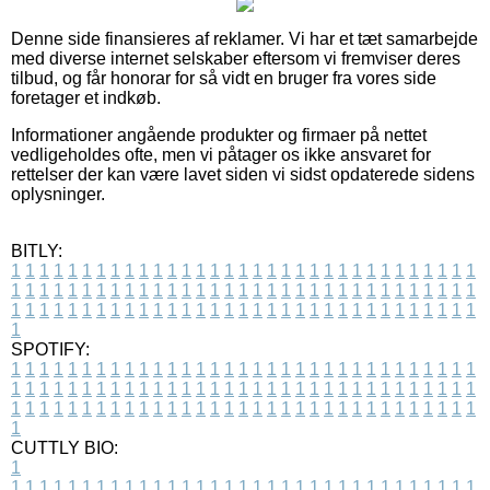
Denne side finansieres af reklamer. Vi har et tæt samarbejde
med diverse internet selskaber eftersom vi fremviser deres
tilbud, og får honorar for så vidt en bruger fra vores side
foretager et indkøb.
Informationer angående produkter og firmaer på nettet
vedligeholdes ofte, men vi påtager os ikke ansvaret for
rettelser der kan være lavet siden vi sidst opdaterede sidens
oplysninger.
BITLY:
1
1
1
1
1
1
1
1
1
1
1
1
1
1
1
1
1
1
1
1
1
1
1
1
1
1
1
1
1
1
1
1
1
1
1
1
1
1
1
1
1
1
1
1
1
1
1
1
1
1
1
1
1
1
1
1
1
1
1
1
1
1
1
1
1
1
1
1
1
1
1
1
1
1
1
1
1
1
1
1
1
1
1
1
1
1
1
1
1
1
1
1
1
1
1
1
1
1
1
1
SPOTIFY:
1
1
1
1
1
1
1
1
1
1
1
1
1
1
1
1
1
1
1
1
1
1
1
1
1
1
1
1
1
1
1
1
1
1
1
1
1
1
1
1
1
1
1
1
1
1
1
1
1
1
1
1
1
1
1
1
1
1
1
1
1
1
1
1
1
1
1
1
1
1
1
1
1
1
1
1
1
1
1
1
1
1
1
1
1
1
1
1
1
1
1
1
1
1
1
1
1
1
1
1
CUTTLY BIO:
1
1
1
1
1
1
1
1
1
1
1
1
1
1
1
1
1
1
1
1
1
1
1
1
1
1
1
1
1
1
1
1
1
1