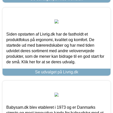
Siden opstarten af Livrig.dk har de fastholdt et
produktfokus på ergonomi, kvalitet og komfort. De
startede ud med bæreredskaber og har med tiden
udvidet deres sortiment med andre velovervejede
produkter, som de mener kan bidrage til en god start for
de små. Klik her for at se deres udvalg.
Se udvalget på Livrig.dk
Babysam.dk blev etableret i 1973 og er Danmarks
største og mest innovative kæde for babyudstyr med et