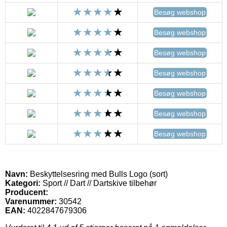
Besøg webshop
Besøg webshop
Besøg webshop
Besøg webshop
Besøg webshop
Besøg webshop
Besøg webshop
Navn:
Beskyttelsesring med Bulls Logo (sort)
Kategori:
Sport // Dart // Dartskive tilbehør
Producent:
Varenummer:
30542
EAN:
4022847679306