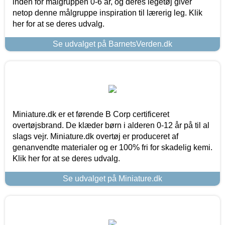
inden for målgruppen 0-6 år, og deres legetøj giver
netop denne målgruppe inspiration til lærerig leg. Klik
her for at se deres udvalg.
Se udvalget på BarnetsVerden.dk
Miniature.dk er et førende B Corp certificeret
overtøjsbrand. De klæder børn i alderen 0-12 år på til al
slags vejr. Miniature.dk overtøj er produceret af
genanvendte materialer og er 100% fri for skadelig kemi.
Klik her for at se deres udvalg.
Se udvalget på Miniature.dk