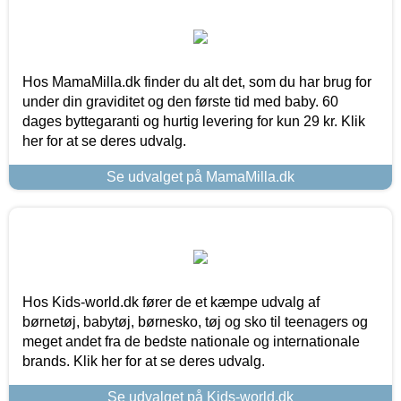
Hos MamaMilla.dk finder du alt det, som du har brug for
under din graviditet og den første tid med baby. 60
dages byttegaranti og hurtig levering for kun 29 kr. Klik
her for at se deres udvalg.
Se udvalget på MamaMilla.dk
Hos Kids-world.dk fører de et kæmpe udvalg af
børnetøj, babytøj, børnesko, tøj og sko til teenagers og
meget andet fra de bedste nationale og internationale
brands. Klik her for at se deres udvalg.
Se udvalget på Kids-world.dk