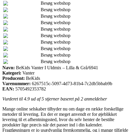
Besøg webshop
Besøg webshop
Besøg webshop
Besøg webshop
Besøg webshop
Besøg webshop
Besøg webshop
Besøg webshop
Besøg webshop
Besøg webshop
Navn:
BeKids Vanter I Uldmix – Lilla & Grå/6941
Kategori:
Vanter
Producent:
BeKids
Varenummer:
6267515c-5097-4d73-81b4-7c2db5bbab9b
EAN:
5705492353782
Vurderet til
4.9
ud af 5 stjerner baseret på
2
anmeldelser
Mange online selskaber tilbyder nu om dage en række forskellige
metoder til levering. En der er meget anvendt er for øjeblikket
levering til et afhentningssted, hvor du selv henter de bestilte
produkter lige præcis når det passer ind i din kalender.
Fragtløsningen er jo usædvanlig fremkommelig, og i mange tilfælde