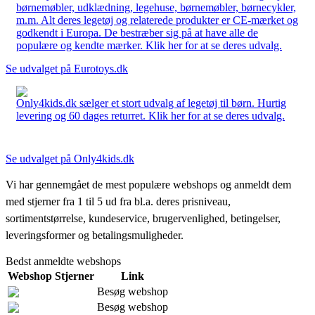
børnemøbler, udklædning, legehuse, børnemøbler, børnecykler,
m.m. Alt deres legetøj og relaterede produkter er CE-mærket og
godkendt i Europa. De bestræber sig på at have alle de
populære og kendte mærker. Klik her for at se deres udvalg.
Se udvalget på Eurotoys.dk
Only4kids.dk sælger et stort udvalg af legetøj til børn. Hurtig
levering og 60 dages returret. Klik her for at se deres udvalg.
Se udvalget på Only4kids.dk
Vi har gennemgået de mest populære webshops og anmeldt dem
med stjerner fra 1 til 5 ud fra bl.a. deres prisniveau,
sortimentstørrelse, kundeservice, brugervenlighed, betingelser,
leveringsformer og betalingsmuligheder.
Bedst anmeldte webshops
Webshop
Stjerner
Link
Besøg webshop
Besøg webshop