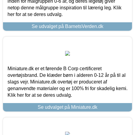
inden for målgruppen 0-6 år, og deres legetøj giver
netop denne målgruppe inspiration til lærerig leg. Klik
her for at se deres udvalg.
Se udvalget på BarnetsVerden.dk
Miniature.dk er et førende B Corp certificeret
overtøjsbrand. De klæder børn i alderen 0-12 år på til al
slags vejr. Miniature.dk overtøj er produceret af
genanvendte materialer og er 100% fri for skadelig kemi.
Klik her for at se deres udvalg.
Se udvalget på Miniature.dk