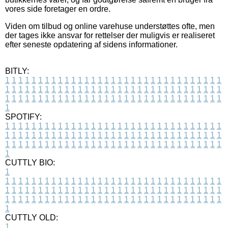
vores side foretager en ordre.
Viden om tilbud og online varehuse understøttes ofte, men
der tages ikke ansvar for rettelser der muligvis er realiseret
efter seneste opdatering af sidens informationer.
BITLY:
1
1
1
1
1
1
1
1
1
1
1
1
1
1
1
1
1
1
1
1
1
1
1
1
1
1
1
1
1
1
1
1
1
1
1
1
1
1
1
1
1
1
1
1
1
1
1
1
1
1
1
1
1
1
1
1
1
1
1
1
1
1
1
1
1
1
1
1
1
1
1
1
1
1
1
1
1
1
1
1
1
1
1
1
1
1
1
1
1
1
1
1
1
1
1
1
1
1
1
1
SPOTIFY:
1
1
1
1
1
1
1
1
1
1
1
1
1
1
1
1
1
1
1
1
1
1
1
1
1
1
1
1
1
1
1
1
1
1
1
1
1
1
1
1
1
1
1
1
1
1
1
1
1
1
1
1
1
1
1
1
1
1
1
1
1
1
1
1
1
1
1
1
1
1
1
1
1
1
1
1
1
1
1
1
1
1
1
1
1
1
1
1
1
1
1
1
1
1
1
1
1
1
1
1
CUTTLY BIO:
1
1
1
1
1
1
1
1
1
1
1
1
1
1
1
1
1
1
1
1
1
1
1
1
1
1
1
1
1
1
1
1
1
1
1
1
1
1
1
1
1
1
1
1
1
1
1
1
1
1
1
1
1
1
1
1
1
1
1
1
1
1
1
1
1
1
1
1
1
1
1
1
1
1
1
1
1
1
1
1
1
1
1
1
1
1
1
1
1
1
1
1
1
1
1
1
1
1
1
1
1
CUTTLY OLD:
1