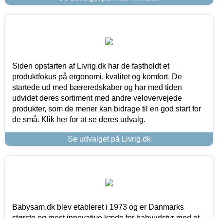
Siden opstarten af Livrig.dk har de fastholdt et
produktfokus på ergonomi, kvalitet og komfort. De
startede ud med bæreredskaber og har med tiden
udvidet deres sortiment med andre velovervejede
produkter, som de mener kan bidrage til en god start for
de små. Klik her for at se deres udvalg.
Se udvalget på Livrig.dk
Babysam.dk blev etableret i 1973 og er Danmarks
største og mest innovative kæde for babyudstyr med et