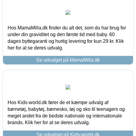
Hos MamaMilla.dk finder du alt det, som du har brug for
under din graviditet og den første tid med baby. 60
dages byttegaranti og hurtig levering for kun 29 kr. Klik
her for at se deres udvalg.
Se udvalget på MamaMilla.dk
Hos Kids-world.dk fører de et kæmpe udvalg af
børnetøj, babytøj, børnesko, tøj og sko til teenagers og
meget andet fra de bedste nationale og internationale
brands. Klik her for at se deres udvalg.
Se udvalget på Kids-world.dk