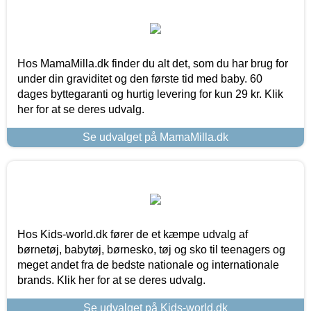
Hos MamaMilla.dk finder du alt det, som du har brug for
under din graviditet og den første tid med baby. 60
dages byttegaranti og hurtig levering for kun 29 kr. Klik
her for at se deres udvalg.
Se udvalget på MamaMilla.dk
Hos Kids-world.dk fører de et kæmpe udvalg af
børnetøj, babytøj, børnesko, tøj og sko til teenagers og
meget andet fra de bedste nationale og internationale
brands. Klik her for at se deres udvalg.
Se udvalget på Kids-world.dk