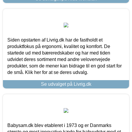
Siden opstarten af Livrig.dk har de fastholdt et
produktfokus på ergonomi, kvalitet og komfort. De
startede ud med bæreredskaber og har med tiden
udvidet deres sortiment med andre velovervejede
produkter, som de mener kan bidrage til en god start for
de små. Klik her for at se deres udvalg.
Se udvalget på Livrig.dk
Babysam.dk blev etableret i 1973 og er Danmarks
største og mest innovative kæde for babyudstyr med et