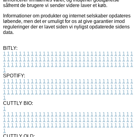
såfremt de brugere vi sender videre laver et køb.
Informationer om produkter og internet selskaber opdateres
løbende, men det er umuligt for os at give garantier imod
reguleringer der er lavet siden vi nyligst opdaterede sidens
data.
BITLY:
1
1
1
1
1
1
1
1
1
1
1
1
1
1
1
1
1
1
1
1
1
1
1
1
1
1
1
1
1
1
1
1
1
1
1
1
1
1
1
1
1
1
1
1
1
1
1
1
1
1
1
1
1
1
1
1
1
1
1
1
1
1
1
1
1
1
1
1
1
1
1
1
1
1
1
1
1
1
1
1
1
1
1
1
1
1
1
1
1
1
1
1
1
1
1
1
1
1
1
1
SPOTIFY:
1
1
1
1
1
1
1
1
1
1
1
1
1
1
1
1
1
1
1
1
1
1
1
1
1
1
1
1
1
1
1
1
1
1
1
1
1
1
1
1
1
1
1
1
1
1
1
1
1
1
1
1
1
1
1
1
1
1
1
1
1
1
1
1
1
1
1
1
1
1
1
1
1
1
1
1
1
1
1
1
1
1
1
1
1
1
1
1
1
1
1
1
1
1
1
1
1
1
1
1
CUTTLY BIO:
1
1
1
1
1
1
1
1
1
1
1
1
1
1
1
1
1
1
1
1
1
1
1
1
1
1
1
1
1
1
1
1
1
1
1
1
1
1
1
1
1
1
1
1
1
1
1
1
1
1
1
1
1
1
1
1
1
1
1
1
1
1
1
1
1
1
1
1
1
1
1
1
1
1
1
1
1
1
1
1
1
1
1
1
1
1
1
1
1
1
1
1
1
1
1
1
1
1
1
1
1
CUTTLY OLD: