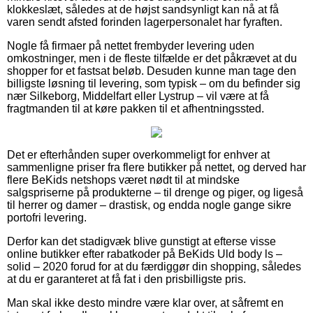
klokkeslæt, således at de højst sandsynligt kan nå at få
varen sendt afsted forinden lagerpersonalet har fyraften.
Nogle få firmaer på nettet frembyder levering uden
omkostninger, men i de fleste tilfælde er det påkrævet at du
shopper for et fastsat beløb. Desuden kunne man tage den
billigste løsning til levering, som typisk – om du befinder sig
nær Silkeborg, Middelfart eller Lystrup – vil være at få
fragtmanden til at køre pakken til et afhentningssted.
Det er efterhånden super overkommeligt for enhver at
sammenligne priser fra flere butikker på nettet, og derved har
flere BeKids netshops været nødt til at mindske
salgspriserne på produkterne – til drenge og piger, og ligeså
til herrer og damer – drastisk, og endda nogle gange sikre
portofri levering.
Derfor kan det stadigvæk blive gunstigt at efterse visse
online butikker efter rabatkoder på BeKids Uld body ls –
solid – 2020 forud for at du færdiggør din shopping, således
at du er garanteret at få fat i den prisbilligste pris.
Man skal ikke desto mindre være klar over, at såfremt en