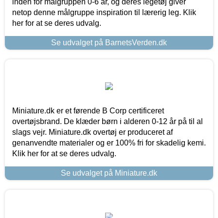
inden for målgruppen 0-6 år, og deres legetøj giver
netop denne målgruppe inspiration til lærerig leg. Klik
her for at se deres udvalg.
Se udvalget på BarnetsVerden.dk
Miniature.dk er et førende B Corp certificeret
overtøjsbrand. De klæder børn i alderen 0-12 år på til al
slags vejr. Miniature.dk overtøj er produceret af
genanvendte materialer og er 100% fri for skadelig kemi.
Klik her for at se deres udvalg.
Se udvalget på Miniature.dk