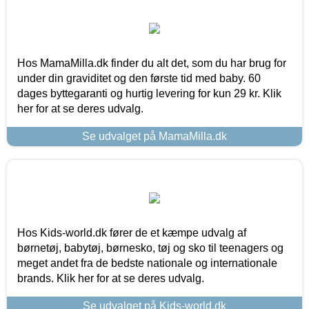
Hos MamaMilla.dk finder du alt det, som du har brug for
under din graviditet og den første tid med baby. 60
dages byttegaranti og hurtig levering for kun 29 kr. Klik
her for at se deres udvalg.
Se udvalget på MamaMilla.dk
Hos Kids-world.dk fører de et kæmpe udvalg af
børnetøj, babytøj, børnesko, tøj og sko til teenagers og
meget andet fra de bedste nationale og internationale
brands. Klik her for at se deres udvalg.
Se udvalget på Kids-world.dk