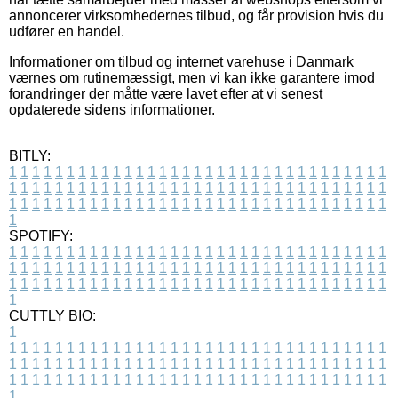
annoncerer virksomhedernes tilbud, og får provision hvis du
udfører en handel.
Informationer om tilbud og internet varehuse i Danmark
værnes om rutinemæssigt, men vi kan ikke garantere imod
forandringer der måtte være lavet efter at vi senest
opdaterede sidens informationer.
BITLY:
1
1
1
1
1
1
1
1
1
1
1
1
1
1
1
1
1
1
1
1
1
1
1
1
1
1
1
1
1
1
1
1
1
1
1
1
1
1
1
1
1
1
1
1
1
1
1
1
1
1
1
1
1
1
1
1
1
1
1
1
1
1
1
1
1
1
1
1
1
1
1
1
1
1
1
1
1
1
1
1
1
1
1
1
1
1
1
1
1
1
1
1
1
1
1
1
1
1
1
1
SPOTIFY:
1
1
1
1
1
1
1
1
1
1
1
1
1
1
1
1
1
1
1
1
1
1
1
1
1
1
1
1
1
1
1
1
1
1
1
1
1
1
1
1
1
1
1
1
1
1
1
1
1
1
1
1
1
1
1
1
1
1
1
1
1
1
1
1
1
1
1
1
1
1
1
1
1
1
1
1
1
1
1
1
1
1
1
1
1
1
1
1
1
1
1
1
1
1
1
1
1
1
1
1
CUTTLY BIO:
1
1
1
1
1
1
1
1
1
1
1
1
1
1
1
1
1
1
1
1
1
1
1
1
1
1
1
1
1
1
1
1
1
1
1
1
1
1
1
1
1
1
1
1
1
1
1
1
1
1
1
1
1
1
1
1
1
1
1
1
1
1
1
1
1
1
1
1
1
1
1
1
1
1
1
1
1
1
1
1
1
1
1
1
1
1
1
1
1
1
1
1
1
1
1
1
1
1
1
1
1