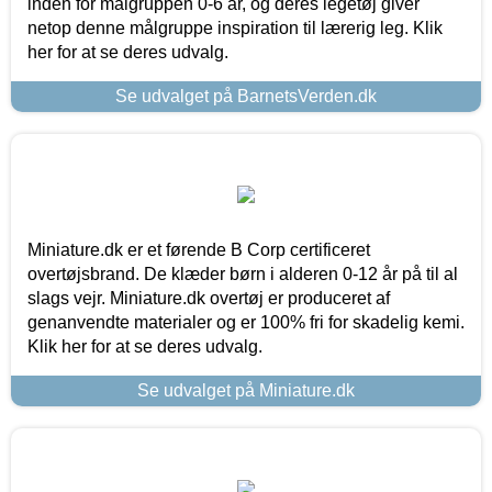
inden for målgruppen 0-6 år, og deres legetøj giver
netop denne målgruppe inspiration til lærerig leg. Klik
her for at se deres udvalg.
Se udvalget på BarnetsVerden.dk
Miniature.dk er et førende B Corp certificeret
overtøjsbrand. De klæder børn i alderen 0-12 år på til al
slags vejr. Miniature.dk overtøj er produceret af
genanvendte materialer og er 100% fri for skadelig kemi.
Klik her for at se deres udvalg.
Se udvalget på Miniature.dk