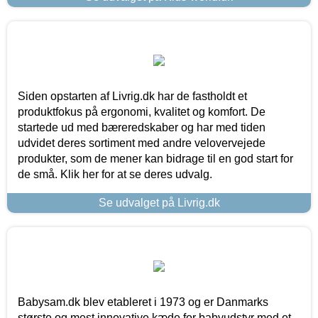
Siden opstarten af Livrig.dk har de fastholdt et
produktfokus på ergonomi, kvalitet og komfort. De
startede ud med bæreredskaber og har med tiden
udvidet deres sortiment med andre velovervejede
produkter, som de mener kan bidrage til en god start for
de små. Klik her for at se deres udvalg.
Se udvalget på Livrig.dk
Babysam.dk blev etableret i 1973 og er Danmarks
største og mest innovative kæde for babyudstyr med et