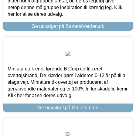
inden for målgruppen 0-6 år, og deres legetøj giver
netop denne målgruppe inspiration til lærerig leg. Klik
her for at se deres udvalg.
Se udvalget på BarnetsVerden.dk
Miniature.dk er et førende B Corp certificeret
overtøjsbrand. De klæder børn i alderen 0-12 år på til al
slags vejr. Miniature.dk overtøj er produceret af
genanvendte materialer og er 100% fri for skadelig kemi.
Klik her for at se deres udvalg.
Se udvalget på Miniature.dk