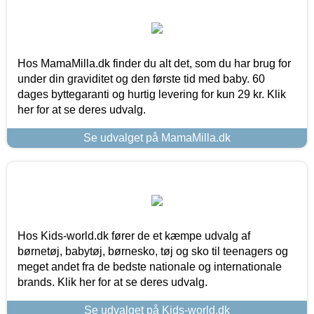
Hos MamaMilla.dk finder du alt det, som du har brug for
under din graviditet og den første tid med baby. 60
dages byttegaranti og hurtig levering for kun 29 kr. Klik
her for at se deres udvalg.
Se udvalget på MamaMilla.dk
Hos Kids-world.dk fører de et kæmpe udvalg af
børnetøj, babytøj, børnesko, tøj og sko til teenagers og
meget andet fra de bedste nationale og internationale
brands. Klik her for at se deres udvalg.
Se udvalget på Kids-world.dk