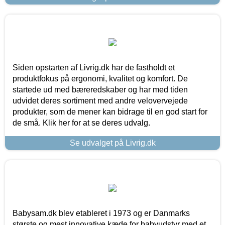
Siden opstarten af Livrig.dk har de fastholdt et
produktfokus på ergonomi, kvalitet og komfort. De
startede ud med bæreredskaber og har med tiden
udvidet deres sortiment med andre velovervejede
produkter, som de mener kan bidrage til en god start for
de små. Klik her for at se deres udvalg.
Se udvalget på Livrig.dk
Babysam.dk blev etableret i 1973 og er Danmarks
største og mest innovative kæde for babyudstyr med et