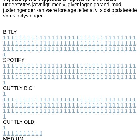
understøttes jævnligt, men vi giver ingen garanti imod
justeringer der kan være foretaget efter at vi sidst opdaterede
vores oplysninger.
BITLY:
1
1
1
1
1
1
1
1
1
1
1
1
1
1
1
1
1
1
1
1
1
1
1
1
1
1
1
1
1
1
1
1
1
1
1
1
1
1
1
1
1
1
1
1
1
1
1
1
1
1
1
1
1
1
1
1
1
1
1
1
1
1
1
1
1
1
1
1
1
1
1
1
1
1
1
1
1
1
1
1
1
1
1
1
1
1
1
1
1
1
1
1
1
1
1
1
1
1
1
1
SPOTIFY:
1
1
1
1
1
1
1
1
1
1
1
1
1
1
1
1
1
1
1
1
1
1
1
1
1
1
1
1
1
1
1
1
1
1
1
1
1
1
1
1
1
1
1
1
1
1
1
1
1
1
1
1
1
1
1
1
1
1
1
1
1
1
1
1
1
1
1
1
1
1
1
1
1
1
1
1
1
1
1
1
1
1
1
1
1
1
1
1
1
1
1
1
1
1
1
1
1
1
1
1
CUTTLY BIO:
1
1
1
1
1
1
1
1
1
1
1
1
1
1
1
1
1
1
1
1
1
1
1
1
1
1
1
1
1
1
1
1
1
1
1
1
1
1
1
1
1
1
1
1
1
1
1
1
1
1
1
1
1
1
1
1
1
1
1
1
1
1
1
1
1
1
1
1
1
1
1
1
1
1
1
1
1
1
1
1
1
1
1
1
1
1
1
1
1
1
1
1
1
1
1
1
1
1
1
1
1
CUTTLY OLD:
1
1
1
1
1
1
1
1
1
1
1
MEDIUM: