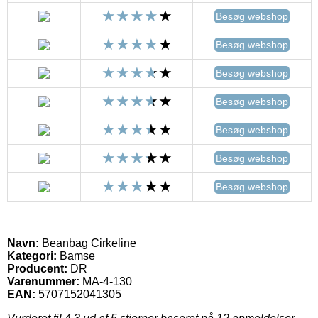
Besøg webshop
Besøg webshop
Besøg webshop
Besøg webshop
Besøg webshop
Besøg webshop
Besøg webshop
Navn:
Beanbag Cirkeline
Kategori:
Bamse
Producent:
DR
Varenummer:
MA-4-130
EAN:
5707152041305