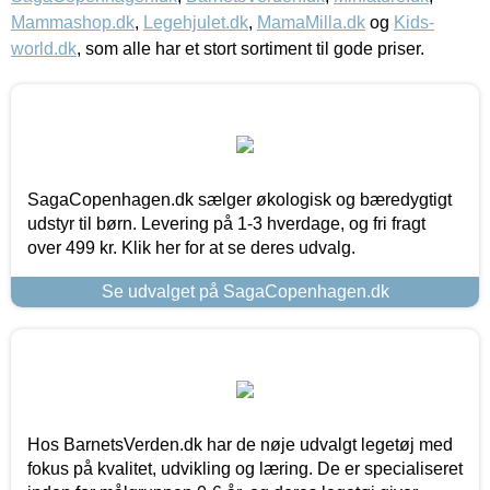
Mammashop.dk
,
Legehjulet.dk
,
MamaMilla.dk
og
Kids-
world.dk
, som alle har et stort sortiment til gode priser.
SagaCopenhagen.dk sælger økologisk og bæredygtigt
udstyr til børn. Levering på 1-3 hverdage, og fri fragt
over 499 kr. Klik her for at se deres udvalg.
Se udvalget på SagaCopenhagen.dk
Hos BarnetsVerden.dk har de nøje udvalgt legetøj med
fokus på kvalitet, udvikling og læring. De er specialiseret