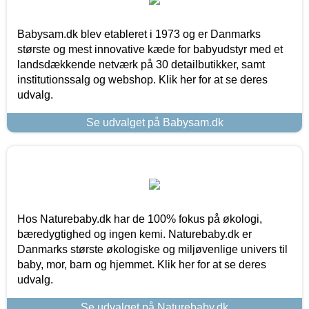
Babysam.dk blev etableret i 1973 og er Danmarks
største og mest innovative kæde for babyudstyr med et
landsdækkende netværk på 30 detailbutikker, samt
institutionssalg og webshop. Klik her for at se deres
udvalg.
Se udvalget på Babysam.dk
Hos Naturebaby.dk har de 100% fokus på økologi,
bæredygtighed og ingen kemi. Naturebaby.dk er
Danmarks største økologiske og miljøvenlige univers til
baby, mor, barn og hjemmet. Klik her for at se deres
udvalg.
Se udvalget på Naturebaby.dk