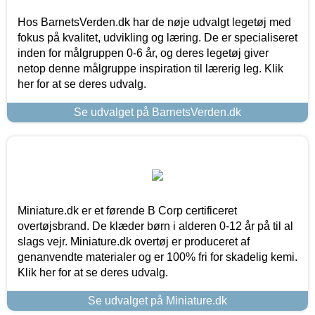
Hos BarnetsVerden.dk har de nøje udvalgt legetøj med
fokus på kvalitet, udvikling og læring. De er specialiseret
inden for målgruppen 0-6 år, og deres legetøj giver
netop denne målgruppe inspiration til lærerig leg. Klik
her for at se deres udvalg.
Se udvalget på BarnetsVerden.dk
Miniature.dk er et førende B Corp certificeret
overtøjsbrand. De klæder børn i alderen 0-12 år på til al
slags vejr. Miniature.dk overtøj er produceret af
genanvendte materialer og er 100% fri for skadelig kemi.
Klik her for at se deres udvalg.
Se udvalget på Miniature.dk