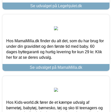
Se udvalget på Legehjulet.dk
Hos MamaMilla.dk finder du alt det, som du har brug for
under din graviditet og den første tid med baby. 60
dages byttegaranti og hurtig levering for kun 29 kr. Klik
her for at se deres udvalg.
Se udvalget på MamaMilla.dk
Hos Kids-world.dk fører de et kæmpe udvalg af
børnetøj, babytøj, børnesko, tøj og sko til teenagers og