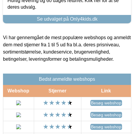
Hurtig levering og 60 dages returret. Klik her for at se
deres udvalg.
Se udvalget på Only4kids.dk
Vi har gennemgået de mest populære webshops og anmeldt
dem med stjerner fra 1 til 5 ud fra bl.a. deres prisniveau,
sortimentstørrelse, kundeservice, brugervenlighed,
betingelser, leveringsformer og betalingsmuligheder.
Bedst anmeldte webshops
Webshop
Stjerner
Link
Besøg webshop
Besøg webshop
Besøg webshop