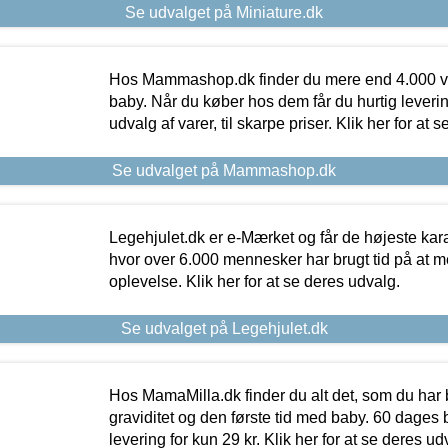
Se udvalget på Miniature.dk
Hos Mammashop.dk finder du mere end 4.000 var
baby. Når du køber hos dem får du hurtig levering
udvalg af varer, til skarpe priser. Klik her for at 
Se udvalget på Mammashop.dk
Legehjulet.dk er e-Mærket og får de højeste kara
hvor over 6.000 mennesker har brugt tid på at m
oplevelse. Klik her for at se deres udvalg.
Se udvalget på Legehjulet.dk
Hos MamaMilla.dk finder du alt det, som du har 
graviditet og den første tid med baby. 60 dages b
levering for kun 29 kr. Klik her for at se deres ud