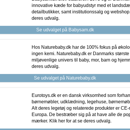
innovative kæde for babyudstyr med et landsd
detailbutikker, samt institutionssalg og webshop. 
deres udvalg.
Se udvalget på Babysam.dk
Hos Naturebaby.dk har de 100% fokus på økolo
ingen kemi. Naturebaby.dk er Danmarks største
miljøvenlige univers til baby, mor, barn og hjemme
deres udvalg.
Se udvalget på Naturebaby.dk
Eurotoys.dk er en dansk virksomhed som forhand
børnemøbler, udklædning, legehuse, børnemøble
Alt deres legetøj og relaterede produkter er CE
Europa. De bestræber sig på at have alle de p
mærker. Klik her for at se deres udvalg.