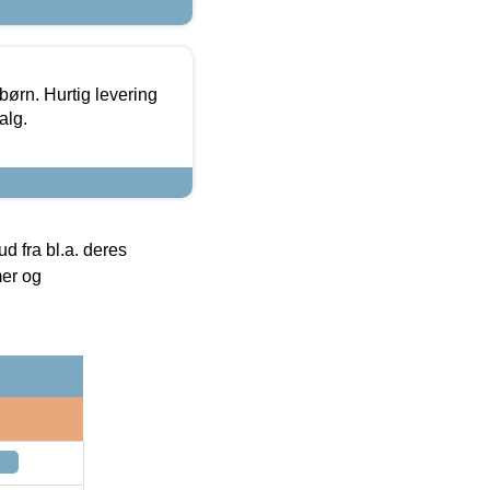
 børn. Hurtig levering
alg.
 fra bl.a. deres
mer og