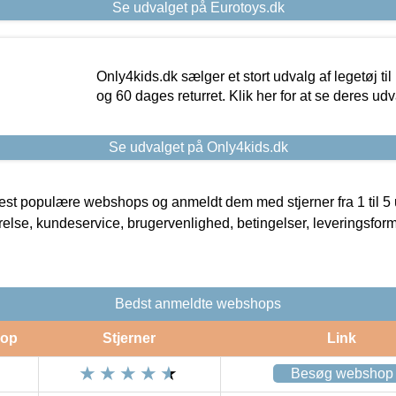
Se udvalget på Eurotoys.dk
Only4kids.dk sælger et stort udvalg af legetøj til
og 60 dages returret. Klik her for at se deres udv
Se udvalget på Only4kids.dk
t populære webshops og anmeldt dem med stjerner fra 1 til 5 ud
rrelse, kundeservice, brugervenlighed, betingelser, leveringsfor
Bedst anmeldte webshops
op
Stjerner
Link
Besøg webshop