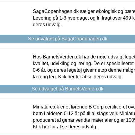
SagaCopenhagen.dk sælger økologisk og bæredyg
Levering på 1-3 hverdage, og fri fragt over 499 kr.
deres udvalg.
Se udvalget på SagaCopenhagen.dk
Hos BarnetsVerden.dk har de nøje udvalgt lege
kvalitet, udvikling og læring. De er specialisere
0-6 år, og deres legetøj giver netop denne målgru
lærerig leg. Klik her for at se deres udvalg.
Se udvalget på BarnetsVerden.dk
Miniature.dk er et førende B Corp certificeret o
børn i alderen 0-12 år på til al slags vejr. Miniat
produceret af genanvendte materialer og er 100% 
Klik her for at se deres udvalg.