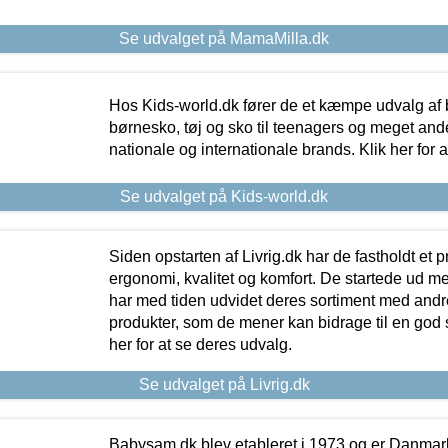
Se udvalget på MamaMilla.dk
Hos Kids-world.dk fører de et kæmpe udvalg af b
børnesko, tøj og sko til teenagers og meget ande
nationale og internationale brands. Klik her for 
Se udvalget på Kids-world.dk
Siden opstarten af Livrig.dk har de fastholdt et 
ergonomi, kvalitet og komfort. De startede ud 
har med tiden udvidet deres sortiment med andr
produkter, som de mener kan bidrage til en god s
her for at se deres udvalg.
Se udvalget på Livrig.dk
Babysam.dk blev etableret i 1973 og er Danmar