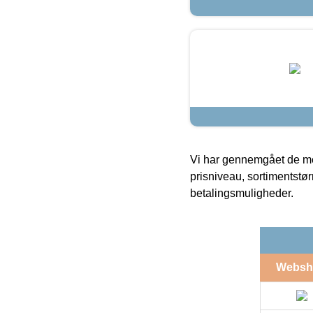
Vi har gennemgået de mes
prisniveau, sortimentstø
betalingsmuligheder.
Websh