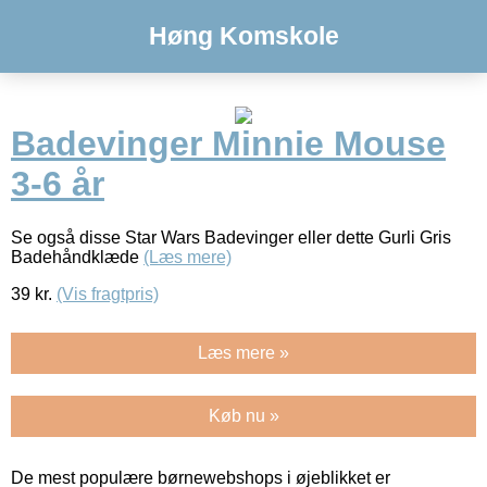
Høng Komskole
Badevinger Minnie Mouse
3-6 år
Se også disse Star Wars Badevinger eller dette Gurli Gris
Badehåndklæde
(Læs mere)
39
kr.
(Vis fragtpris)
Læs mere »
Køb nu »
De mest populære børnewebshops i øjeblikket er