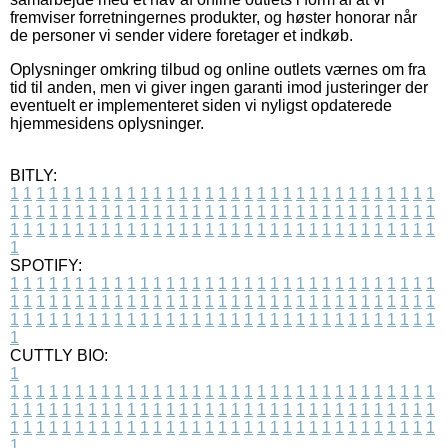
fremviser forretningernes produkter, og høster honorar når
de personer vi sender videre foretager et indkøb.
Oplysninger omkring tilbud og online outlets værnes om fra
tid til anden, men vi giver ingen garanti imod justeringer der
eventuelt er implementeret siden vi nyligst opdaterede
hjemmesidens oplysninger.
BITLY:
1
1
1
1
1
1
1
1
1
1
1
1
1
1
1
1
1
1
1
1
1
1
1
1
1
1
1
1
1
1
1
1
1
1
1
1
1
1
1
1
1
1
1
1
1
1
1
1
1
1
1
1
1
1
1
1
1
1
1
1
1
1
1
1
1
1
1
1
1
1
1
1
1
1
1
1
1
1
1
1
1
1
1
1
1
1
1
1
1
1
1
1
1
1
1
1
1
1
1
1
SPOTIFY:
1
1
1
1
1
1
1
1
1
1
1
1
1
1
1
1
1
1
1
1
1
1
1
1
1
1
1
1
1
1
1
1
1
1
1
1
1
1
1
1
1
1
1
1
1
1
1
1
1
1
1
1
1
1
1
1
1
1
1
1
1
1
1
1
1
1
1
1
1
1
1
1
1
1
1
1
1
1
1
1
1
1
1
1
1
1
1
1
1
1
1
1
1
1
1
1
1
1
1
1
CUTTLY BIO:
1
1
1
1
1
1
1
1
1
1
1
1
1
1
1
1
1
1
1
1
1
1
1
1
1
1
1
1
1
1
1
1
1
1
1
1
1
1
1
1
1
1
1
1
1
1
1
1
1
1
1
1
1
1
1
1
1
1
1
1
1
1
1
1
1
1
1
1
1
1
1
1
1
1
1
1
1
1
1
1
1
1
1
1
1
1
1
1
1
1
1
1
1
1
1
1
1
1
1
1
1