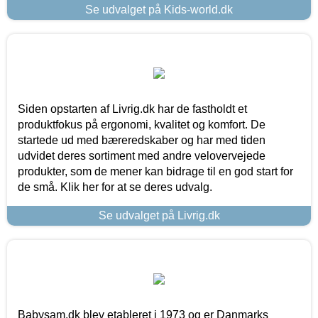
Se udvalget på Kids-world.dk
Siden opstarten af Livrig.dk har de fastholdt et
produktfokus på ergonomi, kvalitet og komfort. De
startede ud med bæreredskaber og har med tiden
udvidet deres sortiment med andre velovervejede
produkter, som de mener kan bidrage til en god start for
de små. Klik her for at se deres udvalg.
Se udvalget på Livrig.dk
Babysam.dk blev etableret i 1973 og er Danmarks