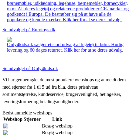
børnemøbler, udklædning, legehuse, børnemøbler, børnecykler,
m.m. Alt deres legetøj og relaterede produkter er CE-mærket og
godkendt i Europa. De bestræber sig på at have alle de
populære og kendte mærker. Klik her for at se deres udvalg.
Se udvalget på Eurotoys.dk
Only4kids.dk sælger et stort udvalg af legetøj til børn. Hurtig
levering og 60 dages returret. Klik her for at se deres udvalg.
Se udvalget på Only4kids.dk
Vi har gennemgået de mest populære webshops og anmeldt dem
med stjerner fra 1 til 5 ud fra bl.a. deres prisniveau,
sortimentstørrelse, kundeservice, brugervenlighed, betingelser,
leveringsformer og betalingsmuligheder.
Bedst anmeldte webshops
Webshop
Stjerner
Link
Besøg webshop
Besøg webshop